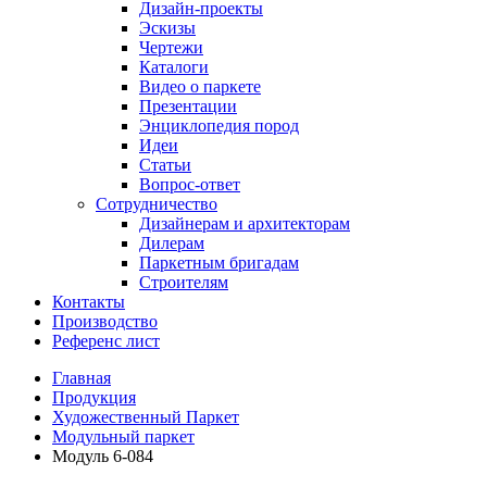
Дизайн-проекты
Эскизы
Чертежи
Каталоги
Видео о паркете
Презентации
Энциклопедия пород
Идеи
Статьи
Вопрос-ответ
Сотрудничество
Дизайнерам и архитекторам
Дилерам
Паркетным бригадам
Строителям
Контакты
Производство
Референс лист
Главная
Продукция
Художественный Паркет
Модульный паркет
Модуль 6-084