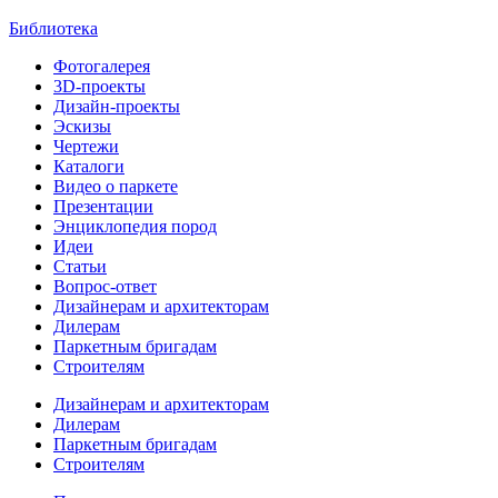
Библиотека
Фотогалерея
3D-проекты
Дизайн-проекты
Эскизы
Чертежи
Каталоги
Видео о паркете
Презентации
Энциклопедия пород
Идеи
Статьи
Вопрос-ответ
Дизайнерам и архитекторам
Дилерам
Паркетным бригадам
Строителям
Дизайнерам и архитекторам
Дилерам
Паркетным бригадам
Строителям