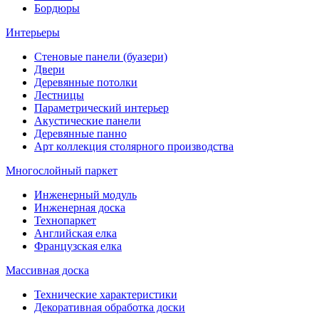
Бордюры
Интерьеры
Стеновые панели (буазери)
Двери
Деревянные потолки
Лестницы
Параметрический интерьер
Акустические панели
Деревянные панно
Арт коллекция столярного производства
Многослойный паркет
Инженерный модуль
Инженерная доска
Технопаркет
Английская елка
Французская елка
Массивная доска
Технические характеристики
Декоративная обработка доски