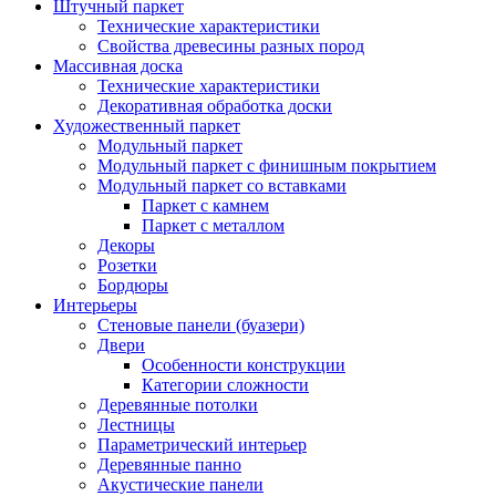
Штучный паркет
Технические характеристики
Свойства древесины разных пород
Массивная доска
Технические характеристики
Декоративная обработка доски
Художественный паркет
Модульный паркет
Модульный паркет с финишным покрытием
Модульный паркет со вставками
Паркет с камнем
Паркет с металлом
Декоры
Розетки
Бордюры
Интерьеры
Стеновые панели (буазери)
Двери
Особенности конструкции
Категории сложности
Деревянные потолки
Лестницы
Параметрический интерьер
Деревянные панно
Акустические панели