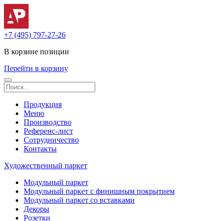
+7 (495) 797-27-26
В корзине
позиции
Перейти в корзину
Продукция
Меню
Производство
Референс-лист
Сотрудничество
Контакты
Художественный паркет
Модульный паркет
Модульный паркет с финишным покрытием
Модульный паркет со вставками
Декоры
Розетки