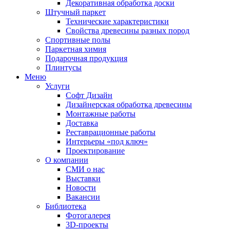
Декоративная обработка доски
Штучный паркет
Технические характеристики
Свойства древесины разных пород
Спортивные полы
Паркетная химия
Подарочная продукция
Плинтусы
Меню
Услуги
Софт Дизайн
Дизайнерская обработка древесины
Монтажные работы
Доставка
Реставрационные работы
Интерьеры «под ключ»
Проектирование
О компании
СМИ о нас
Выставки
Новости
Вакансии
Библиотека
Фотогалерея
3D-проекты