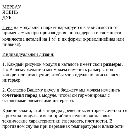
МЕРБАУ
ЯСЕНЬ
ДУБ
Цена
на модульный паркет варьируется в зависимости от
применяемых при производстве пород дерева и сложности:
2
количества деталей на 1 м
и их формы (криволинейная или
пильная).
Индивидуальный дизайн:
1. Каждый рисунок модуля в каталоге имеет свои
размеры
.
По Вашему желанию мы можем изменить размеры под
конкретное помещение, чтобы узор идеально вписывался в
интерьер.
2. Согласно Вашему вкусу и бюджету мы можем изменить
сочетания пород
в модуле, чтобы он гармонировал с
остальными элементами интерьера.
Крайне важно, чтобы породы древесины, которые сочетаются
в рисунке модуля, имели приблизительно одинаковые
технические характеристики (твердость, плотность). В
противном случае при переменах температуры и влажности