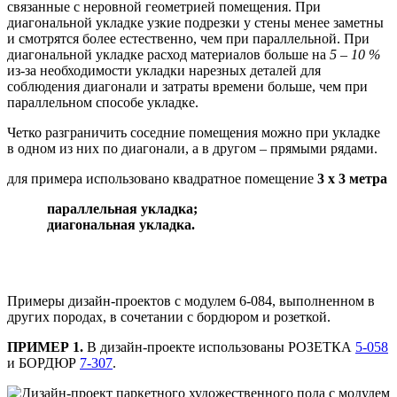
связанные с неровной геометрией помещения. При
диагональной укладке узкие подрезки у стены менее заметны
и смотрятся более естественно, чем при параллельной. При
диагональной укладке расход материалов больше на
5 – 10 %
из-за необходимости укладки нарезных деталей для
соблюдения диагонали и затраты времени больше, чем при
параллельном способе укладке.
Четко разграничить соседние помещения можно при укладке
в одном из них по диагонали, а в другом – прямыми рядами.
для примера использовано квадратное помещение
3 х 3 метра
параллельная укладка;
диагональная укладка.
Примеры дизайн-проектов с модулем 6-084, выполненном в
других породах, в сочетании с бордюром и розеткой.
ПРИМЕР 1.
В дизайн-проекте использованы РОЗЕТКА
5-058
и БОРДЮР
7-307
.