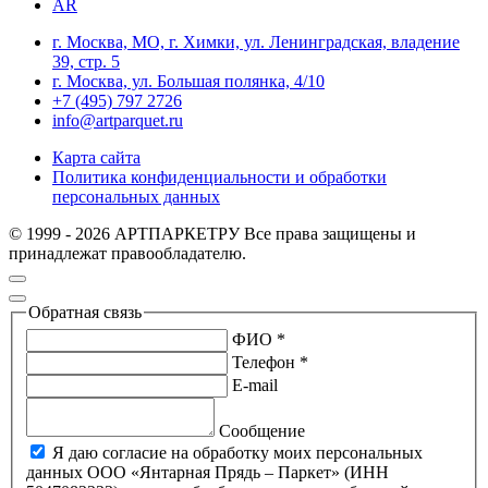
AR
г. Москва, МО, г. Химки, ул. Ленинградская, владение
39, стр. 5
г. Москва, ул. Большая полянка, 4/10
+7 (495) 797 2726
info@artparquet.ru
Карта сайта
Политика конфиденциальности и обработки
персональных данных
© 1999 - 2026 АРТПАРКЕТРУ Все права защищены и
принадлежат правообладателю.
Обратная связь
ФИО *
Телефон *
E-mail
Сообщение
Я даю согласие на обработку моих персональных
данных ООО «Янтарная Прядь – Паркет» (ИНН