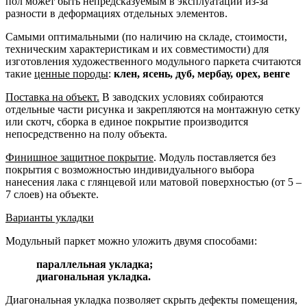
пол может быть непредсказуемым в эксплуатации из-за
разности в деформациях отдельных элементов.
Самыми оптимальными (по наличию на складе, стоимости,
техническим характеристикам и их совместимости) для
изготовления художественного модульного паркета считаются
такие
ценные породы
:
клен, ясень, дуб, мербау, орех, венге
Поставка на объект.
В заводских условиях собираются
отдельные части рисунка и закрепляются на монтажную сетку
или скотч, сборка в единое покрытие производится
непосредственно на полу объекта.
Финишное защитное покрытие
. Модуль поставляется без
покрытия с возможностью индивидуального выбора
нанесения лака с глянцевой или матовой поверхностью (от 5 –
7 слоев) на объекте.
Варианты укладки
Модульный паркет можно уложить двумя способами:
параллельная укладка;
диагональная укладка.
Диагональная укладка позволяет скрыть дефекты помещения,