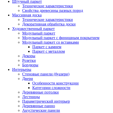
Штучный паркет
Технические характеристики
Свойства древесины разных пород
Массивная доска
Технические характеристики
Декоративная обработка доски
Художественный паркет
Модульный паркет
Модульный паркет с финишным покрытием
Модульный паркет со вставками
Паркет с камнем
Паркет с металлом
Декоры
Розетки
Бордюры
Интерьеры
Стеновые панели (буазери)
Двери
Особенности конструкции
Категории сложности
Деревянные потолки
Лестницы
Параметрический интерьер
Деревянные панно
Акустические панели