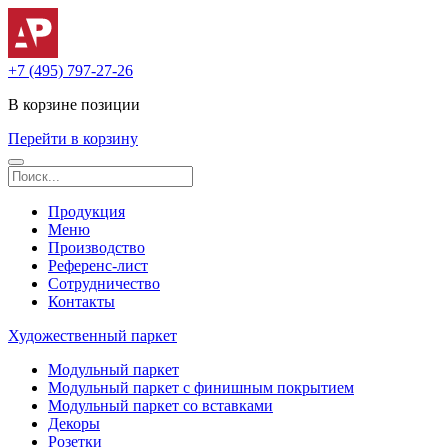
+7 (495) 797-27-26
В корзине
позиции
Перейти в корзину
Продукция
Меню
Производство
Референс-лист
Сотрудничество
Контакты
Художественный паркет
Модульный паркет
Модульный паркет с финишным покрытием
Модульный паркет со вставками
Декоры
Розетки