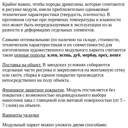
Крайне важно, чтобы породы древесины, которые сочетаются
в рисунке модуля, имели приблизительно одинаковые
технические характеристики (твердость, плотность). В
противном случае при переменах температуры и влажности
пол может быть непредсказуемым в эксплуатации из-за
разности в деформациях отдельных элементов.
Самыми оптимальными (по наличию на складе, стоимости,
техническим характеристикам и их совместимости) для
изготовления художественного модульного паркета считаются
такие
ценные породы
:
клен, ясень, дуб, мербау, орех, венге
Поставка на объект.
В заводских условиях собираются
отдельные части рисунка и закрепляются на монтажную сетку
или скотч, сборка в единое покрытие производится
непосредственно на полу объекта.
Финишное защитное покрытие
. Модуль поставляется без
покрытия с возможностью индивидуального выбора
нанесения лака с глянцевой или матовой поверхностью (от 5 –
7 слоев) на объекте.
Варианты укладки
Модульный паркет можно уложить двумя способами: