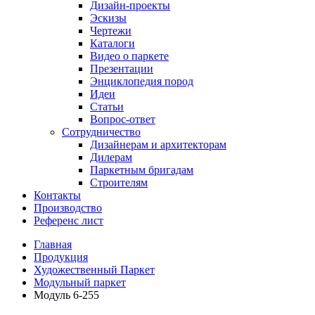
Дизайн-проекты
Эскизы
Чертежи
Каталоги
Видео о паркете
Презентации
Энциклопедия пород
Идеи
Статьи
Вопрос-ответ
Сотрудничество
Дизайнерам и архитекторам
Дилерам
Паркетным бригадам
Строителям
Контакты
Производство
Референс лист
Главная
Продукция
Художественный Паркет
Модульный паркет
Модуль 6-255