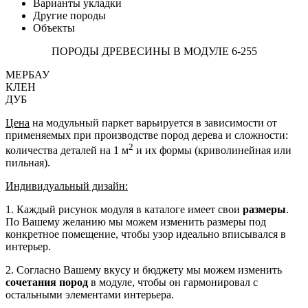
Варианты укладки
Другие породы
Объекты
ПОРОДЫ ДРЕВЕСИНЫ В МОДУЛЕ 6-255
МЕРБАУ
КЛЕН
ДУБ
Цена
на модульный паркет варьируется в зависимости от
применяемых при производстве пород дерева и сложности:
2
количества деталей на 1 м
и их формы (криволинейная или
пильная).
Индивидуальный дизайн:
1. Каждый рисунок модуля в каталоге имеет свои
размеры
.
По Вашему желанию мы можем изменить размеры под
конкретное помещение, чтобы узор идеально вписывался в
интерьер.
2. Согласно Вашему вкусу и бюджету мы можем изменить
сочетания пород
в модуле, чтобы он гармонировал с
остальными элементами интерьера.