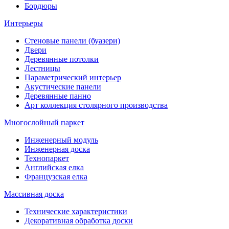
Бордюры
Интерьеры
Стеновые панели (буазери)
Двери
Деревянные потолки
Лестницы
Параметрический интерьер
Акустические панели
Деревянные панно
Арт коллекция столярного производства
Многослойный паркет
Инженерный модуль
Инженерная доска
Технопаркет
Английская елка
Французская елка
Массивная доска
Технические характеристики
Декоративная обработка доски