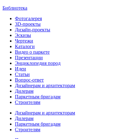
Библиотека
Фотогалерея
3D-проекты
Дизайн-проекты
Эскизы
Чертежи
Каталоги
Видео о паркете
Презентации
Энциклопедия пород
Идеи
Статьи
Вопрос-ответ
Дизайнерам и архитекторам
Дилерам
Паркетным бригадам
Строителям
Дизайнерам и архитекторам
Дилерам
Паркетным бригадам
Строителям