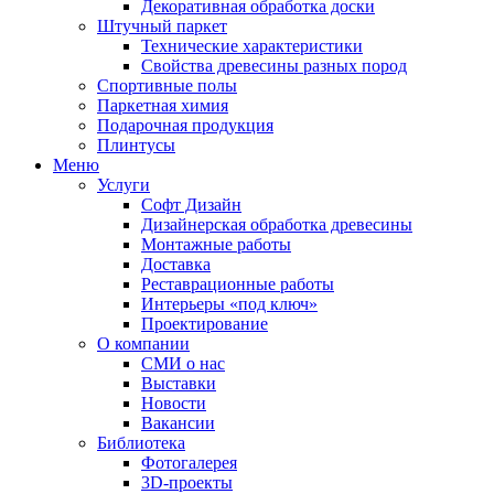
Декоративная обработка доски
Штучный паркет
Технические характеристики
Свойства древесины разных пород
Спортивные полы
Паркетная химия
Подарочная продукция
Плинтусы
Меню
Услуги
Софт Дизайн
Дизайнерская обработка древесины
Монтажные работы
Доставка
Реставрационные работы
Интерьеры «под ключ»
Проектирование
О компании
СМИ о нас
Выставки
Новости
Вакансии
Библиотека
Фотогалерея
3D-проекты