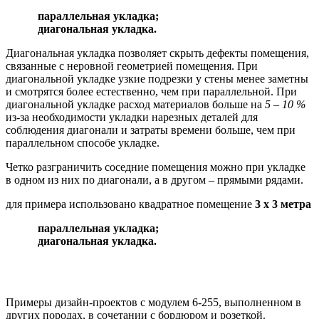
параллельная укладка;
диагональная укладка.
Диагональная укладка позволяет скрыть дефекты помещения,
связанные с неровной геометрией помещения. При
диагональной укладке узкие подрезки у стены менее заметны
и смотрятся более естественно, чем при параллельной. При
диагональной укладке расход материалов больше на
5 – 10 %
из-за необходимости укладки нарезных деталей для
соблюдения диагонали и затраты времени больше, чем при
параллельном способе укладке.
Четко разграничить соседние помещения можно при укладке
в одном из них по диагонали, а в другом – прямыми рядами.
для примера использовано квадратное помещение
3 х 3 метра
параллельная укладка;
диагональная укладка.
Примеры дизайн-проектов с модулем 6-255, выполненном в
других породах, в сочетании с бордюром и розеткой.