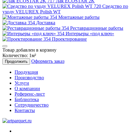
Лак ECOSTAR 2K
Средство по
уходу VELUREX Polish WT
Монтажные работы
Доставка
Реставрационные работы
Интерьеры «под ключ»
Проектирование
Товар добавлен в корзину
Количество:
1
м²
Оформить заказ
Продолжить
Продукция
Производство
Услуги
О компании
Референс-лист
Библиотека
Сотрудничество
Контакты