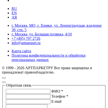
RU
EN
AR
г. Москва, МО, г. Химки, ул. Ленинградская, владение
39, стр. 5
г. Москва, ул. Большая полянка, 4/10
+7 (495) 797 2726
info@artparquet.ru
Карта сайта
Политика конфиденциальности и обработки
персональных данных
© 1999 - 2026 АРТПАРКЕТРУ Все права защищены и
принадлежат правообладателю.
Обратная связь
ФИО *
Телефон *
E-mail