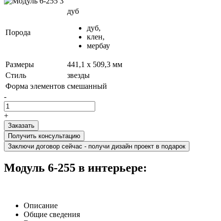
дуб
дуб,
Порода
клен,
мербау
Размеры
441,1 х 509,3 мм
Стиль
звезды
Форма элементов
смешанный
-
+
Получить консультацию
Заключи договор сейчас - получи дизайн проект в подарок
Модуль 6-255 в интерьере:
Описание
Общие сведения