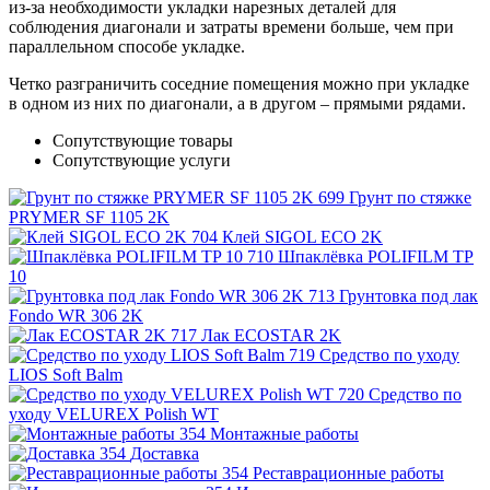
из-за необходимости укладки нарезных деталей для
соблюдения диагонали и затраты времени больше, чем при
параллельном способе укладке.
Четко разграничить соседние помещения можно при укладке
в одном из них по диагонали, а в другом – прямыми рядами.
Сопутствующие товары
Сопутствующие услуги
Грунт по стяжке
PRYMER SF 1105 2K
Клей SIGOL ECO 2K
Шпаклёвка POLIFILM TP
10
Грунтовка под лак
Fondo WR 306 2K
Лак ECOSTAR 2K
Средство по уходу
LIOS Soft Balm
Средство по
уходу VELUREX Polish WT
Монтажные работы
Доставка
Реставрационные работы