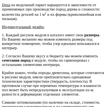
Цена
на модульный паркет варьируется в зависимости от
применяемых при производстве пород дерева и сложности:
2
количества деталей на 1 м
и их формы (криволинейная или
пильная).
Индивидуальный дизайн:
1. Каждый рисунок модуля в каталоге имеет свои
размеры
.
По Вашему желанию мы можем изменить размеры под
конкретное помещение, чтобы узор идеально вписывался в
интерьер.
2. Согласно Вашему вкусу и бюджету мы можем изменить
сочетания пород
в модуле, чтобы он гармонировал с
остальными элементами интерьера.
Крайне важно, чтобы породы древесины, которые сочетаются
в рисунке модуля, имели приблизительно одинаковые
технические характеристики (твердость, плотность). В
противном случае при переменах температуры и влажности
пол может быть непредсказуемым в эксплуатации из-за
разности в деформациях отдельных элементов.
Самыми оптимальными (по наличию на складе, стоимости,
техническим характеристикам и их совместимости) для