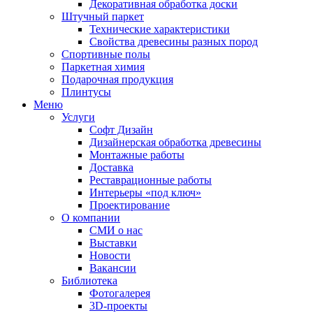
Декоративная обработка доски
Штучный паркет
Технические характеристики
Свойства древесины разных пород
Спортивные полы
Паркетная химия
Подарочная продукция
Плинтусы
Меню
Услуги
Софт Дизайн
Дизайнерская обработка древесины
Монтажные работы
Доставка
Реставрационные работы
Интерьеры «под ключ»
Проектирование
О компании
СМИ о нас
Выставки
Новости
Вакансии
Библиотека
Фотогалерея
3D-проекты