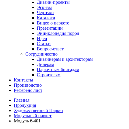
Дизайн-проекты
Эскизы
Чертежи
Каталоги
Видео о паркете
Презентации
Энциклопедия пород
Идеи
Статьи
Вопрос-ответ
Сотрудничество
Дизайнерам и архитекторам
Дилерам
Паркетным бригадам
Строителям
Контакты
Производство
Референс лист
Главная
Продукция
Художественный Паркет
Модульный паркет
Модуль 6-401