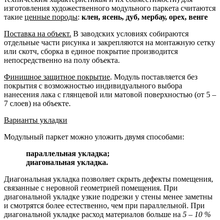
изготовления художественного модульного паркета считаются
такие
ценные породы
:
клен, ясень, дуб, мербау, орех, венге
Поставка на объект.
В заводских условиях собираются
отдельные части рисунка и закрепляются на монтажную сетку
или скотч, сборка в единое покрытие производится
непосредственно на полу объекта.
Финишное защитное покрытие
. Модуль поставляется без
покрытия с возможностью индивидуального выбора
нанесения лака с глянцевой или матовой поверхностью (от 5 –
7 слоев) на объекте.
Варианты укладки
Модульный паркет можно уложить двумя способами:
параллельная укладка;
диагональная укладка.
Диагональная укладка позволяет скрыть дефекты помещения,
связанные с неровной геометрией помещения. При
диагональной укладке узкие подрезки у стены менее заметны
и смотрятся более естественно, чем при параллельной. При
диагональной укладке расход материалов больше на
5 – 10 %