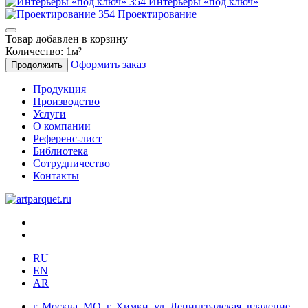
Интерьеры «под ключ»
Проектирование
Товар добавлен в корзину
Количество:
1
м²
Оформить заказ
Продолжить
Продукция
Производство
Услуги
О компании
Референс-лист
Библиотека
Сотрудничество
Контакты
RU
EN
AR
г. Москва, МО, г. Химки, ул. Ленинградская, владение