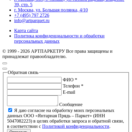
39, стр. 5
г. Москва, ул. Большая полянка, 4/10
+7 (495) 797 2726
info@artparquet.ru
Карта сайта
Политика конфиденциальности и обработки
персональных данных
© 1999 - 2026 АРТПАРКЕТРУ Все права защищены и
принадлежат правообладателю.
Обратная связь
ФИО *
Телефон *
E-mail
Сообщение
Я даю согласие на обработку моих персональных
данных ООО «Янтарная Прядь – Паркет» (ИНН
5047082223) в целях обработки запроса и обратной связи,
в соответствии с
Политикой конфиденциальности
.