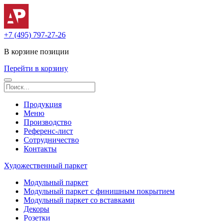
+7 (495) 797-27-26
В корзине
позиции
Перейти в корзину
Продукция
Меню
Производство
Референс-лист
Сотрудничество
Контакты
Художественный паркет
Модульный паркет
Модульный паркет с финишным покрытием
Модульный паркет со вставками
Декоры
Розетки