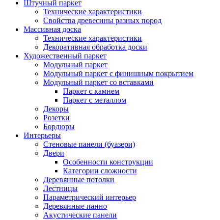
Штучный паркет
Технические характеристики
Свойства древесины разных пород
Массивная доска
Технические характеристики
Декоративная обработка доски
Художественный паркет
Модульный паркет
Модульный паркет с финишным покрытием
Модульный паркет со вставками
Паркет с камнем
Паркет с металлом
Декоры
Розетки
Бордюры
Интерьеры
Стеновые панели (буазери)
Двери
Особенности конструкции
Категории сложности
Деревянные потолки
Лестницы
Параметрический интерьер
Деревянные панно
Акустические панели