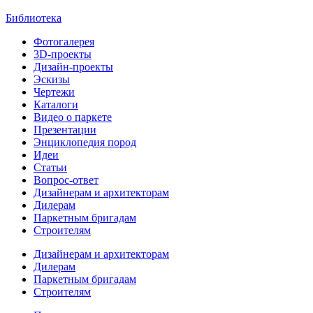
Библиотека
Фотогалерея
3D-проекты
Дизайн-проекты
Эскизы
Чертежи
Каталоги
Видео о паркете
Презентации
Энциклопедия пород
Идеи
Статьи
Вопрос-ответ
Дизайнерам и архитекторам
Дилерам
Паркетным бригадам
Строителям
Дизайнерам и архитекторам
Дилерам
Паркетным бригадам
Строителям