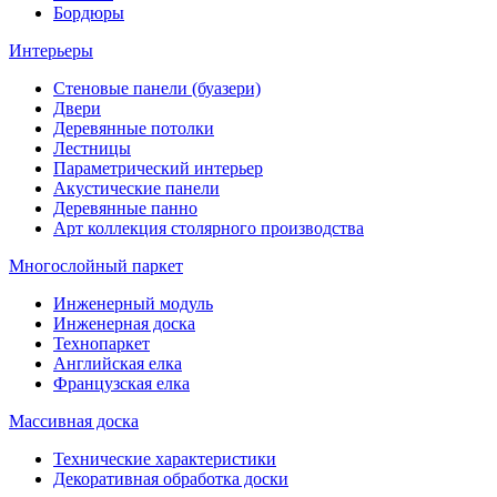
Бордюры
Интерьеры
Стеновые панели (буазери)
Двери
Деревянные потолки
Лестницы
Параметрический интерьер
Акустические панели
Деревянные панно
Арт коллекция столярного производства
Многослойный паркет
Инженерный модуль
Инженерная доска
Технопаркет
Английская елка
Французская елка
Массивная доска
Технические характеристики
Декоративная обработка доски