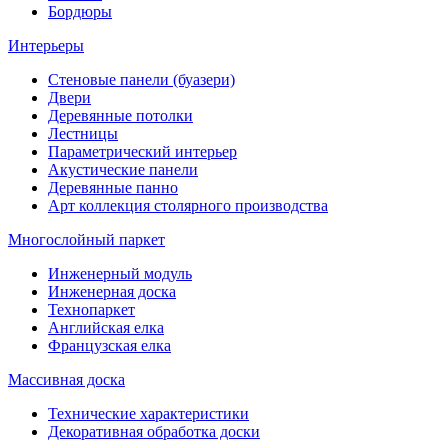
Бордюры
Интерьеры
Стеновые панели (буазери)
Двери
Деревянные потолки
Лестницы
Параметрический интерьер
Акустические панели
Деревянные панно
Арт коллекция столярного производства
Многослойный паркет
Инженерный модуль
Инженерная доска
Технопаркет
Английская елка
Французская елка
Массивная доска
Технические характеристики
Декоративная обработка доски