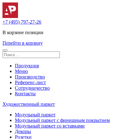
+7 (495) 797-27-26
В корзине
позиции
Перейти в корзину
Продукция
Меню
Производство
Референс-лист
Сотрудничество
Контакты
Художественный паркет
Модульный паркет
Модульный паркет с финишным покрытием
Модульный паркет со вставками
Декоры
Розетки