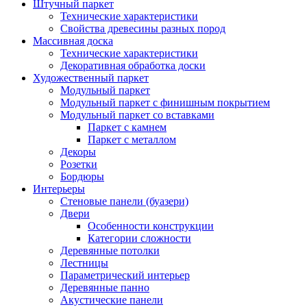
Штучный паркет
Технические характеристики
Свойства древесины разных пород
Массивная доска
Технические характеристики
Декоративная обработка доски
Художественный паркет
Модульный паркет
Модульный паркет с финишным покрытием
Модульный паркет со вставками
Паркет с камнем
Паркет с металлом
Декоры
Розетки
Бордюры
Интерьеры
Стеновые панели (буазери)
Двери
Особенности конструкции
Категории сложности
Деревянные потолки
Лестницы
Параметрический интерьер
Деревянные панно
Акустические панели