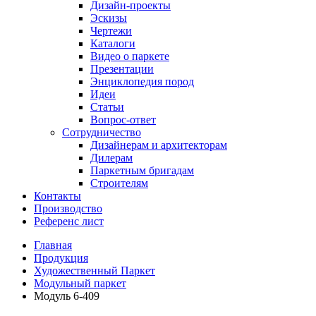
Дизайн-проекты
Эскизы
Чертежи
Каталоги
Видео о паркете
Презентации
Энциклопедия пород
Идеи
Статьи
Вопрос-ответ
Сотрудничество
Дизайнерам и архитекторам
Дилерам
Паркетным бригадам
Строителям
Контакты
Производство
Референс лист
Главная
Продукция
Художественный Паркет
Модульный паркет
Модуль 6-409