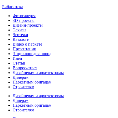
Библиотека
Фотогалерея
3D-проекты
Дизайн-проекты
Эскизы
Чертежи
Каталоги
Видео о паркете
Презентации
Энциклопедия пород
Идеи
Статьи
Вопрос-ответ
Дизайнерам и архитекторам
Дилерам
Паркетным бригадам
Строителям
Дизайнерам и архитекторам
Дилерам
Паркетным бригадам
Строителям