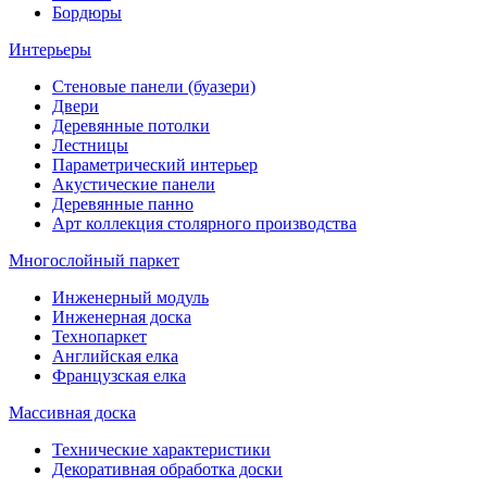
Бордюры
Интерьеры
Стеновые панели (буазери)
Двери
Деревянные потолки
Лестницы
Параметрический интерьер
Акустические панели
Деревянные панно
Арт коллекция столярного производства
Многослойный паркет
Инженерный модуль
Инженерная доска
Технопаркет
Английская елка
Французская елка
Массивная доска
Технические характеристики
Декоративная обработка доски