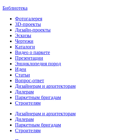
Библиотека
Фотогалерея
3D-проекты
Дизайн-проекты
Эскизы
Чертежи
Каталоги
Видео о паркете
Презентации
Энциклопедия пород
Идеи
Статьи
Вопрос-ответ
Дизайнерам и архитекторам
Дилерам
Паркетным бригадам
Строителям
Дизайнерам и архитекторам
Дилерам
Паркетным бригадам
Строителям