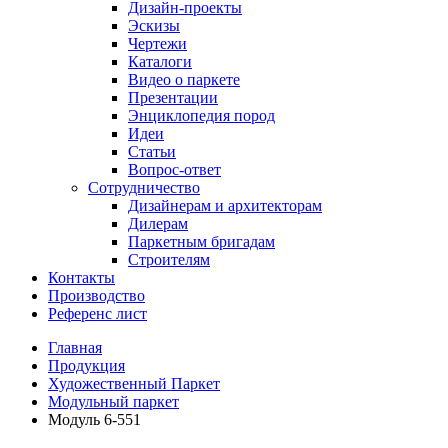
Дизайн-проекты
Эскизы
Чертежи
Каталоги
Видео о паркете
Презентации
Энциклопедия пород
Идеи
Статьи
Вопрос-ответ
Сотрудничество
Дизайнерам и архитекторам
Дилерам
Паркетным бригадам
Строителям
Контакты
Производство
Референс лист
Главная
Продукция
Художественный Паркет
Модульный паркет
Модуль 6-551