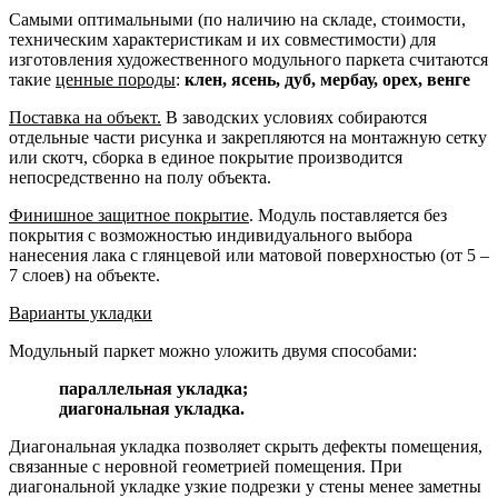
Самыми оптимальными (по наличию на складе, стоимости,
техническим характеристикам и их совместимости) для
изготовления художественного модульного паркета считаются
такие
ценные породы
:
клен, ясень, дуб, мербау, орех, венге
Поставка на объект.
В заводских условиях собираются
отдельные части рисунка и закрепляются на монтажную сетку
или скотч, сборка в единое покрытие производится
непосредственно на полу объекта.
Финишное защитное покрытие
. Модуль поставляется без
покрытия с возможностью индивидуального выбора
нанесения лака с глянцевой или матовой поверхностью (от 5 –
7 слоев) на объекте.
Варианты укладки
Модульный паркет можно уложить двумя способами:
параллельная укладка;
диагональная укладка.
Диагональная укладка позволяет скрыть дефекты помещения,
связанные с неровной геометрией помещения. При
диагональной укладке узкие подрезки у стены менее заметны