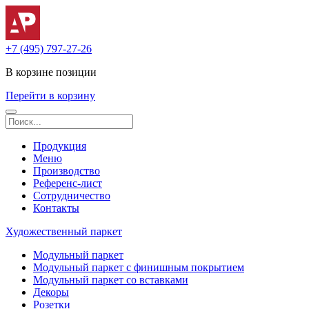
+7 (495) 797-27-26
В корзине
позиции
Перейти в корзину
Продукция
Меню
Производство
Референс-лист
Сотрудничество
Контакты
Художественный паркет
Модульный паркет
Модульный паркет с финишным покрытием
Модульный паркет со вставками
Декоры
Розетки