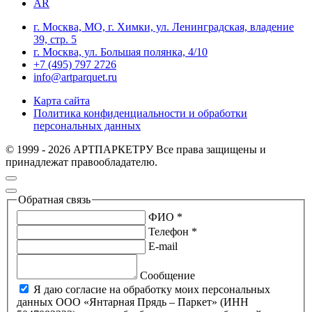
AR
г. Москва, МО, г. Химки, ул. Ленинградская, владение
39, стр. 5
г. Москва, ул. Большая полянка, 4/10
+7 (495) 797 2726
info@artparquet.ru
Карта сайта
Политика конфиденциальности и обработки
персональных данных
© 1999 - 2026 АРТПАРКЕТРУ Все права защищены и
принадлежат правообладателю.
Обратная связь
ФИО *
Телефон *
E-mail
Сообщение
Я даю согласие на обработку моих персональных
данных ООО «Янтарная Прядь – Паркет» (ИНН