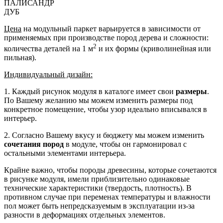
ПАЛИСАНДР
ДУБ
Цена
на модульный паркет варьируется в зависимости от
применяемых при производстве пород дерева и сложности:
2
количества деталей на 1 м
и их формы (криволинейная или
пильная).
Индивидуальный дизайн:
1. Каждый рисунок модуля в каталоге имеет свои
размеры
.
По Вашему желанию мы можем изменить размеры под
конкретное помещение, чтобы узор идеально вписывался в
интерьер.
2. Согласно Вашему вкусу и бюджету мы можем изменить
сочетания пород
в модуле, чтобы он гармонировал с
остальными элементами интерьера.
Крайне важно, чтобы породы древесины, которые сочетаются
в рисунке модуля, имели приблизительно одинаковые
технические характеристики (твердость, плотность). В
противном случае при переменах температуры и влажности
пол может быть непредсказуемым в эксплуатации из-за
разности в деформациях отдельных элементов.