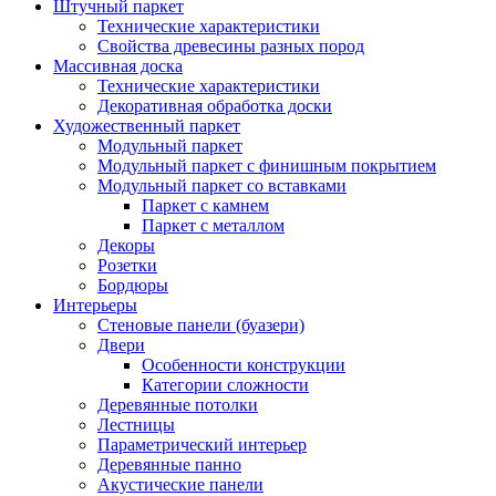
Штучный паркет
Технические характеристики
Свойства древесины разных пород
Массивная доска
Технические характеристики
Декоративная обработка доски
Художественный паркет
Модульный паркет
Модульный паркет с финишным покрытием
Модульный паркет со вставками
Паркет с камнем
Паркет с металлом
Декоры
Розетки
Бордюры
Интерьеры
Стеновые панели (буазери)
Двери
Особенности конструкции
Категории сложности
Деревянные потолки
Лестницы
Параметрический интерьер
Деревянные панно
Акустические панели