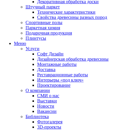
Декоративная обработка доски
Штучный паркет
Технические характеристики
Свойства древесины разных пород
Спортивные полы
Паркетная химия
Подарочная продукция
Плинтусы
Меню
Услуги
Софт Дизайн
Дизайнерская обработка древесины
Монтажные работы
Доставка
Реставрационные работы
Интерьеры «под ключ»
Проектирование
О компании
СМИ о нас
Выставки
Новости
Вакансии
Библиотека
Фотогалерея
3D-проекты