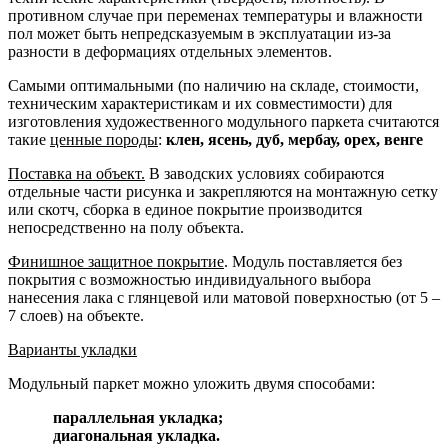
противном случае при переменах температуры и влажности
пол может быть непредсказуемым в эксплуатации из-за
разности в деформациях отдельных элементов.
Самыми оптимальными (по наличию на складе, стоимости,
техническим характеристикам и их совместимости) для
изготовления художественного модульного паркета считаются
такие
ценные породы
:
клен, ясень, дуб, мербау, орех, венге
Поставка на объект.
В заводских условиях собираются
отдельные части рисунка и закрепляются на монтажную сетку
или скотч, сборка в единое покрытие производится
непосредственно на полу объекта.
Финишное защитное покрытие
. Модуль поставляется без
покрытия с возможностью индивидуального выбора
нанесения лака с глянцевой или матовой поверхностью (от 5 –
7 слоев) на объекте.
Варианты укладки
Модульный паркет можно уложить двумя способами:
параллельная укладка;
диагональная укладка.