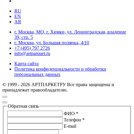
RU
EN
AR
г. Москва, МО, г. Химки, ул. Ленинградская, владение
39, стр. 5
г. Москва, ул. Большая полянка, 4/10
+7 (495) 797 2726
info@artparquet.ru
Карта сайта
Политика конфиденциальности и обработки
персональных данных
© 1999 - 2026 АРТПАРКЕТРУ Все права защищены и
принадлежат правообладателю.
Обратная связь
ФИО *
Телефон *
E-mail