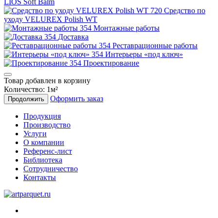
LIOS Soft Balm
Средство по
уходу VELUREX Polish WT
Монтажные работы
Доставка
Реставрационные работы
Интерьеры «под ключ»
Проектирование
Товар добавлен в корзину
Количество:
1
м²
Оформить заказ
Продолжить
Продукция
Производство
Услуги
О компании
Референс-лист
Библиотека
Сотрудничество
Контакты