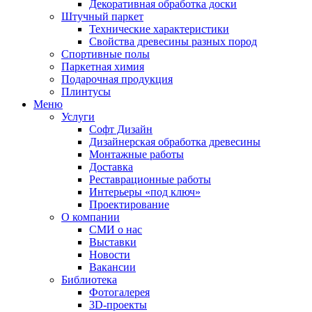
Декоративная обработка доски
Штучный паркет
Технические характеристики
Свойства древесины разных пород
Спортивные полы
Паркетная химия
Подарочная продукция
Плинтусы
Меню
Услуги
Софт Дизайн
Дизайнерская обработка древесины
Монтажные работы
Доставка
Реставрационные работы
Интерьеры «под ключ»
Проектирование
О компании
СМИ о нас
Выставки
Новости
Вакансии
Библиотека
Фотогалерея
3D-проекты