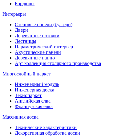
Бордюры
Интерьеры
Стеновые панели (буазери)
Двери
Деревянные потолки
Лестницы
Параметрический интерьер
Акустические панели
Деревянные панно
Арт коллекция столярного производства
Многослойный паркет
Инженерный модуль
Инженерная доска
Технопаркет
Английская елка
Французская елка
Массивная доска
Технические характеристики
Декоративная обработка доски