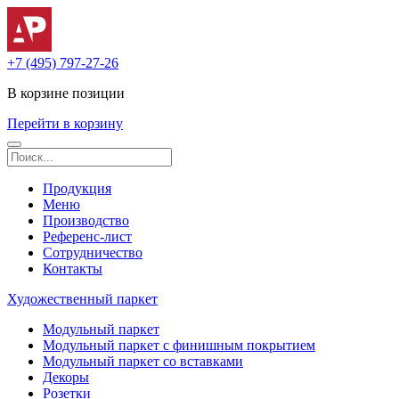
+7 (495) 797-27-26
В корзине
позиции
Перейти в корзину
Продукция
Меню
Производство
Референс-лист
Сотрудничество
Контакты
Художественный паркет
Модульный паркет
Модульный паркет с финишным покрытием
Модульный паркет со вставками
Декоры
Розетки