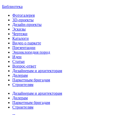
Библиотека
Фотогалерея
3D-проекты
Дизайн-проекты
Эскизы
Чертежи
Каталоги
Видео о паркете
Презентации
Энциклопедия пород
Идеи
Статьи
Вопрос-ответ
Дизайнерам и архитекторам
Дилерам
Паркетным бригадам
Строителям
Дизайнерам и архитекторам
Дилерам
Паркетным бригадам
Строителям