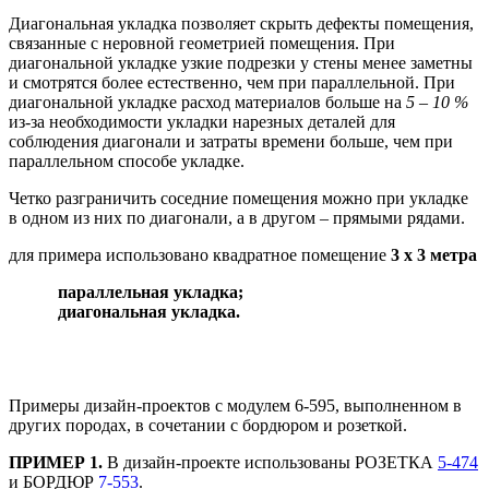
Диагональная укладка позволяет скрыть дефекты помещения,
связанные с неровной геометрией помещения. При
диагональной укладке узкие подрезки у стены менее заметны
и смотрятся более естественно, чем при параллельной. При
диагональной укладке расход материалов больше на
5 – 10 %
из-за необходимости укладки нарезных деталей для
соблюдения диагонали и затраты времени больше, чем при
параллельном способе укладке.
Четко разграничить соседние помещения можно при укладке
в одном из них по диагонали, а в другом – прямыми рядами.
для примера использовано квадратное помещение
3 х 3 метра
параллельная укладка;
диагональная укладка.
Примеры дизайн-проектов с модулем 6-595, выполненном в
других породах, в сочетании с бордюром и розеткой.
ПРИМЕР 1.
В дизайн-проекте использованы РОЗЕТКА
5-474
и БОРДЮР
7-553
.