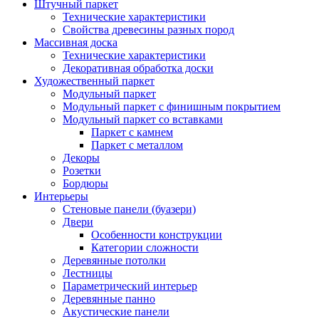
Штучный паркет
Технические характеристики
Свойства древесины разных пород
Массивная доска
Технические характеристики
Декоративная обработка доски
Художественный паркет
Модульный паркет
Модульный паркет с финишным покрытием
Модульный паркет со вставками
Паркет с камнем
Паркет с металлом
Декоры
Розетки
Бордюры
Интерьеры
Стеновые панели (буазери)
Двери
Особенности конструкции
Категории сложности
Деревянные потолки
Лестницы
Параметрический интерьер
Деревянные панно
Акустические панели