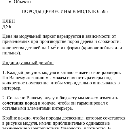
Объекты
ПОРОДЫ ДРЕВЕСИНЫ В МОДУЛЕ 6-595
КЛЕН
ДУБ
Цена
на модульный паркет варьируется в зависимости от
применяемых при производстве пород дерева и сложности:
2
количества деталей на 1 м
и их формы (криволинейная или
пильная).
Индивидуальный дизайн:
1. Каждый рисунок модуля в каталоге имеет свои
размеры
.
По Вашему желанию мы можем изменить размеры под
конкретное помещение, чтобы узор идеально вписывался в
интерьер.
2. Согласно Вашему вкусу и бюджету мы можем изменить
сочетания пород
в модуле, чтобы он гармонировал с
остальными элементами интерьера.
Крайне важно, чтобы породы древесины, которые сочетаются
в рисунке модуля, имели приблизительно одинаковые
технические характеристики (твердость, плотность). В