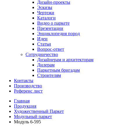
Дизайн-проекты
Эскизы
Чертежи
Каталоги
Видео о паркете
Презентации
Энциклопедия пород
Идеи
Статьи
Вопрос-ответ
Сотрудничество
Дизайнерам и архитекторам
Дилерам
Паркетным бригадам
Строителям
Контакты
Производство
Референс лист
Главная
Продукция
Художественный Паркет
Модульный паркет
Модуль 6-595