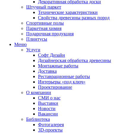
Декоративная обработка доски
Штучный паркет
Технические характеристики
Свойства древесины разных пород
Спортивные полы
Паркетная химия
Подарочная продукция
Плинтусы
Меню
Услуги
Софт Дизайн
Дизайнерская обработка древесины
Монтажные работы
Доставка
Реставрационные работы
Интерьеры «под ключ»
Проектирование
О компании
СМИ о нас
Выставки
Новости
Вакансии
Библиотека
Фотогалерея
3D-проекты