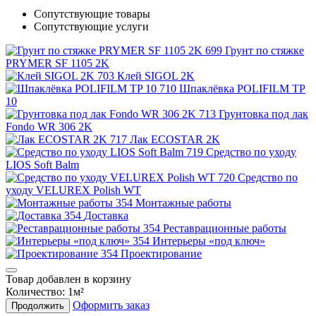
Сопутствующие товары
Сопутствующие услуги
Грунт по стяжке
PRYMER SF 1105 2K
Клей SIGOL 2K
Шпаклёвка POLIFILM TP
10
Грунтовка под лак
Fondo WR 306 2K
Лак ECOSTAR 2K
Средство по уходу
LIOS Soft Balm
Средство по
уходу VELUREX Polish WT
Монтажные работы
Доставка
Реставрационные работы
Интерьеры «под ключ»
Проектирование
Товар добавлен в корзину
Количество:
1
м²
Оформить заказ
Продолжить