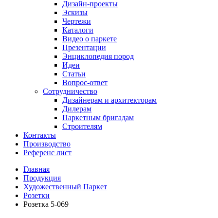
Дизайн-проекты
Эскизы
Чертежи
Каталоги
Видео о паркете
Презентации
Энциклопедия пород
Идеи
Статьи
Вопрос-ответ
Сотрудничество
Дизайнерам и архитекторам
Дилерам
Паркетным бригадам
Строителям
Контакты
Производство
Референс лист
Главная
Продукция
Художественный Паркет
Розетки
Розетка 5-069