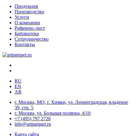
Продукция
Производство
Услуги
О компании
Референс-лист
Библиотека
Сотрудничество
Контакты
RU
EN
AR
г. Москва, МО, г. Химки, ул. Ленинградская, владение
39, стр. 5
г. Москва, ул. Большая полянка, 4/10
+7 (495) 797 2726
info@artparquet.ru
Карта сайта