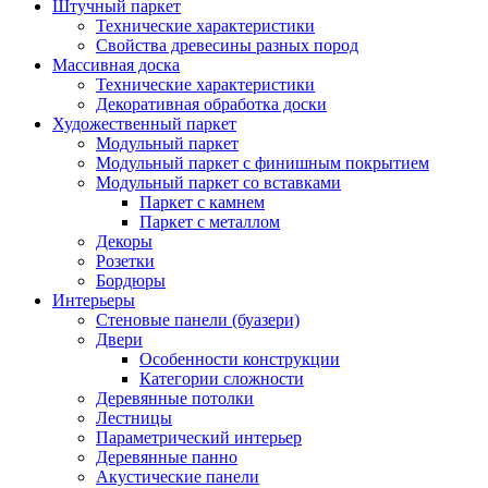
Штучный паркет
Технические характеристики
Свойства древесины разных пород
Массивная доска
Технические характеристики
Декоративная обработка доски
Художественный паркет
Модульный паркет
Модульный паркет с финишным покрытием
Модульный паркет со вставками
Паркет с камнем
Паркет с металлом
Декоры
Розетки
Бордюры
Интерьеры
Стеновые панели (буазери)
Двери
Особенности конструкции
Категории сложности
Деревянные потолки
Лестницы
Параметрический интерьер
Деревянные панно
Акустические панели