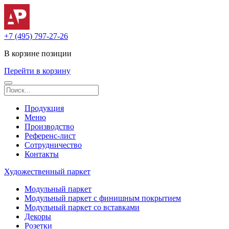
+7 (495) 797-27-26
В корзине
позиции
Перейти в корзину
Продукция
Меню
Производство
Референс-лист
Сотрудничество
Контакты
Художественный паркет
Модульный паркет
Модульный паркет с финишным покрытием
Модульный паркет со вставками
Декоры
Розетки