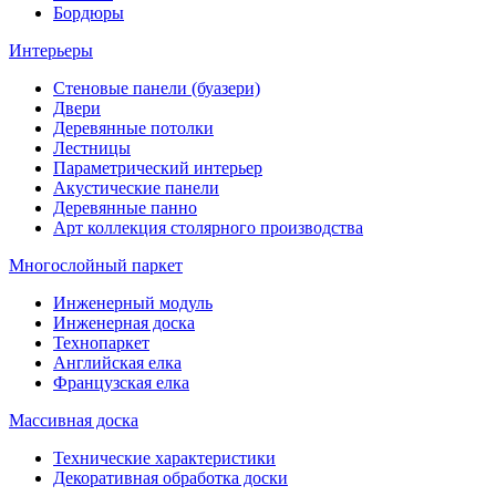
Бордюры
Интерьеры
Стеновые панели (буазери)
Двери
Деревянные потолки
Лестницы
Параметрический интерьер
Акустические панели
Деревянные панно
Арт коллекция столярного производства
Многослойный паркет
Инженерный модуль
Инженерная доска
Технопаркет
Английская елка
Французская елка
Массивная доска
Технические характеристики
Декоративная обработка доски