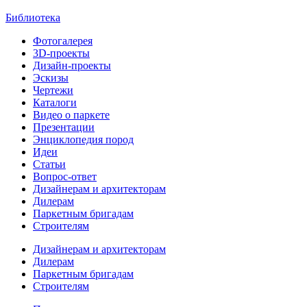
Библиотека
Фотогалерея
3D-проекты
Дизайн-проекты
Эскизы
Чертежи
Каталоги
Видео о паркете
Презентации
Энциклопедия пород
Идеи
Статьи
Вопрос-ответ
Дизайнерам и архитекторам
Дилерам
Паркетным бригадам
Строителям
Дизайнерам и архитекторам
Дилерам
Паркетным бригадам
Строителям