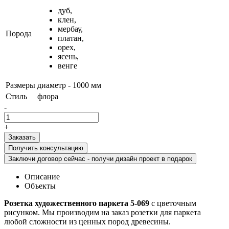
дуб,
клен,
мербау,
Порода
платан,
орех,
ясень,
венге
Размеры
диаметр - 1000 мм
Стиль
флора
-
+
Получить консультацию
Заключи договор сейчас - получи дизайн проект в подарок
Описание
Объекты
Розетка художественного паркета 5-069
с цветочным
рисунком. Мы производим на заказ розетки для паркета
любой сложности из ценных пород древесины.