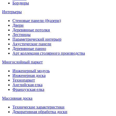
Бордюры
Интерьеры
Стеновые панели (буазери)
Двери
Деревянные потолки
Лестницы
Параметрический интерьер
Акустические панели
Деревянные панно
Арт коллекция столярного производства
Многослойный паркет
Инженерный модуль
Инженерная доска
Технопаркет
Английская елка
Французская елка
Массивная доска
Технические характеристики
Декоративная обработка доски