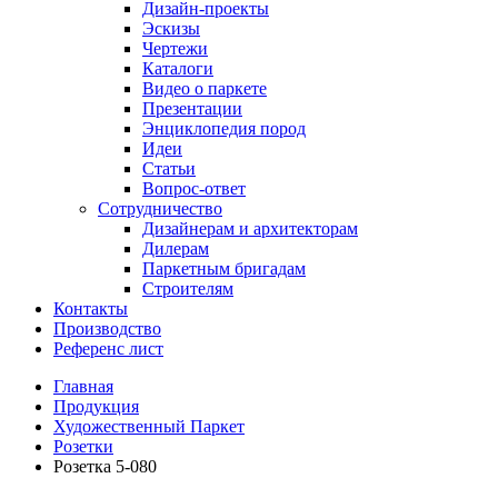
Дизайн-проекты
Эскизы
Чертежи
Каталоги
Видео о паркете
Презентации
Энциклопедия пород
Идеи
Статьи
Вопрос-ответ
Сотрудничество
Дизайнерам и архитекторам
Дилерам
Паркетным бригадам
Строителям
Контакты
Производство
Референс лист
Главная
Продукция
Художественный Паркет
Розетки
Розетка 5-080