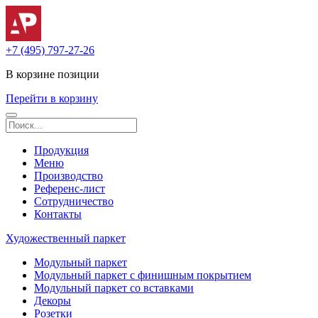
+7 (495) 797-27-26
В корзине
позиции
Перейти в корзину
Продукция
Меню
Производство
Референс-лист
Сотрудничество
Контакты
Художественный паркет
Модульный паркет
Модульный паркет с финишным покрытием
Модульный паркет со вставками
Декоры
Розетки