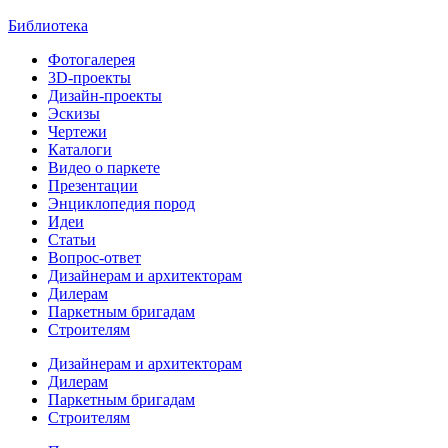
Библиотека
Фотогалерея
3D-проекты
Дизайн-проекты
Эскизы
Чертежи
Каталоги
Видео о паркете
Презентации
Энциклопедия пород
Идеи
Статьи
Вопрос-ответ
Дизайнерам и архитекторам
Дилерам
Паркетным бригадам
Строителям
Дизайнерам и архитекторам
Дилерам
Паркетным бригадам
Строителям