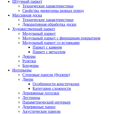
Штучный паркет
Технические характеристики
Свойства древесины разных пород
Массивная доска
Технические характеристики
Декоративная обработка доски
Художественный паркет
Модульный паркет
Модульный паркет с финишным покрытием
Модульный паркет со вставками
Паркет с камнем
Паркет с металлом
Декоры
Розетки
Бордюры
Интерьеры
Стеновые панели (буазери)
Двери
Особенности конструкции
Категории сложности
Деревянные потолки
Лестницы
Параметрический интерьер
Деревянные панно
Акустические панели