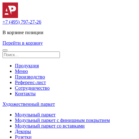
+7 (495) 797-27-26
В корзине
позиции
Перейти в корзину
Продукция
Меню
Производство
Референс-лист
Сотрудничество
Контакты
Художественный паркет
Модульный паркет
Модульный паркет с финишным покрытием
Модульный паркет со вставками
Декоры
Розетки