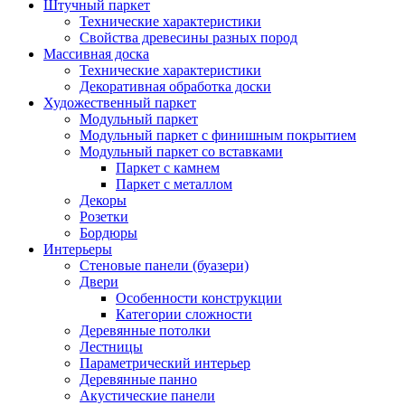
Штучный паркет
Технические характеристики
Свойства древесины разных пород
Массивная доска
Технические характеристики
Декоративная обработка доски
Художественный паркет
Модульный паркет
Модульный паркет с финишным покрытием
Модульный паркет со вставками
Паркет с камнем
Паркет с металлом
Декоры
Розетки
Бордюры
Интерьеры
Стеновые панели (буазери)
Двери
Особенности конструкции
Категории сложности
Деревянные потолки
Лестницы
Параметрический интерьер
Деревянные панно
Акустические панели