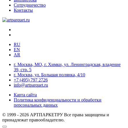
Сотрудничество
Контакты
RU
EN
AR
г. Москва, МО, г. Химки, ул. Ленинградская, владение
39, стр. 5
г. Москва, ул. Большая полянка, 4/10
+7 (495) 797 2726
info@artparquet.ru
Карта сайта
Политика конфиденциальности и обработки
персональных данных
© 1999 - 2026 АРТПАРКЕТРУ Все права защищены и
принадлежат правообладателю.