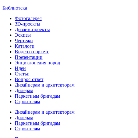
Библиотека
Фотогалерея
3D-проекты
Дизайн-проекты
Эскизы
Чертежи
Каталоги
Видео о паркете
Презентации
Энциклопедия пород
Идеи
Статьи
Вопрос-ответ
Дизайнерам и архитекторам
Дилерам
Паркетным бригадам
Строителям
Дизайнерам и архитекторам
Дилерам
Паркетным бригадам
Строителям