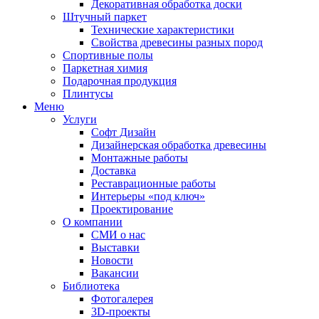
Декоративная обработка доски
Штучный паркет
Технические характеристики
Свойства древесины разных пород
Спортивные полы
Паркетная химия
Подарочная продукция
Плинтусы
Меню
Услуги
Софт Дизайн
Дизайнерская обработка древесины
Монтажные работы
Доставка
Реставрационные работы
Интерьеры «под ключ»
Проектирование
О компании
СМИ о нас
Выставки
Новости
Вакансии
Библиотека
Фотогалерея
3D-проекты