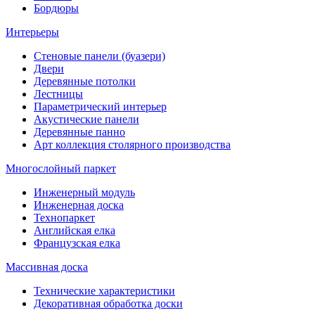
Бордюры
Интерьеры
Стеновые панели (буазери)
Двери
Деревянные потолки
Лестницы
Параметрический интерьер
Акустические панели
Деревянные панно
Арт коллекция столярного производства
Многослойный паркет
Инженерный модуль
Инженерная доска
Технопаркет
Английская елка
Французская елка
Массивная доска
Технические характеристики
Декоративная обработка доски