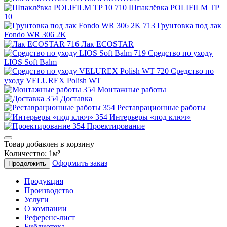
Шпаклёвка POLIFILM TP
10
Грунтовка под лак
Fondo WR 306 2K
Лак ECOSTAR
Средство по уходу
LIOS Soft Balm
Средство по
уходу VELUREX Polish WT
Монтажные работы
Доставка
Реставрационные работы
Интерьеры «под ключ»
Проектирование
Товар добавлен в корзину
Количество:
1
м²
Оформить заказ
Продолжить
Продукция
Производство
Услуги
О компании
Референс-лист
Библиотека