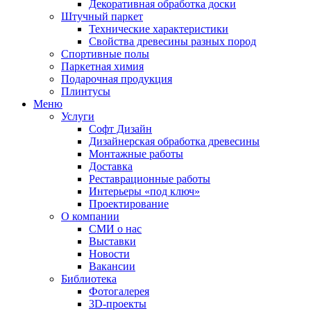
Декоративная обработка доски
Штучный паркет
Технические характеристики
Свойства древесины разных пород
Спортивные полы
Паркетная химия
Подарочная продукция
Плинтусы
Меню
Услуги
Софт Дизайн
Дизайнерская обработка древесины
Монтажные работы
Доставка
Реставрационные работы
Интерьеры «под ключ»
Проектирование
О компании
СМИ о нас
Выставки
Новости
Вакансии
Библиотека
Фотогалерея
3D-проекты