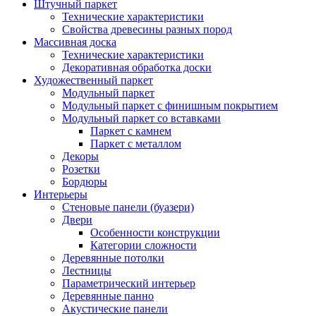
Штучный паркет
Технические характеристики
Свойства древесины разных пород
Массивная доска
Технические характеристики
Декоративная обработка доски
Художественный паркет
Модульный паркет
Модульный паркет с финишным покрытием
Модульный паркет со вставками
Паркет с камнем
Паркет с металлом
Декоры
Розетки
Бордюры
Интерьеры
Стеновые панели (буазери)
Двери
Особенности конструкции
Категории сложности
Деревянные потолки
Лестницы
Параметрический интерьер
Деревянные панно
Акустические панели