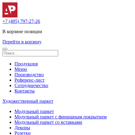
+7 (495) 797-27-26
В корзине
позиции
Перейти в корзину
Продукция
Меню
Производство
Референс-лист
Сотрудничество
Контакты
Художественный паркет
Модульный паркет
Модульный паркет с финишным покрытием
Модульный паркет со вставками
Декоры
Розетки