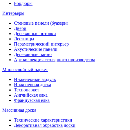
Бордюры
Интерьеры
Стеновые панели (буазери)
Двери
Деревянные потолки
Лестницы
Параметрический интерьер
Акустические панели
Деревянные панно
Арт коллекция столярного производства
Многослойный паркет
Инженерный модуль
Инженерная доска
Технопаркет
Английская елка
Французская елка
Массивная доска
Технические характеристики
Декоративная обработка доски