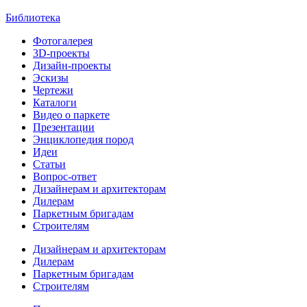
Библиотека
Фотогалерея
3D-проекты
Дизайн-проекты
Эскизы
Чертежи
Каталоги
Видео о паркете
Презентации
Энциклопедия пород
Идеи
Статьи
Вопрос-ответ
Дизайнерам и архитекторам
Дилерам
Паркетным бригадам
Строителям
Дизайнерам и архитекторам
Дилерам
Паркетным бригадам
Строителям