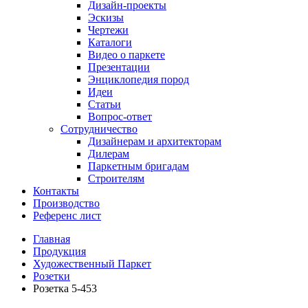
Дизайн-проекты
Эскизы
Чертежи
Каталоги
Видео о паркете
Презентации
Энциклопедия пород
Идеи
Статьи
Вопрос-ответ
Сотрудничество
Дизайнерам и архитекторам
Дилерам
Паркетным бригадам
Строителям
Контакты
Производство
Референс лист
Главная
Продукция
Художественный Паркет
Розетки
Розетка 5-453