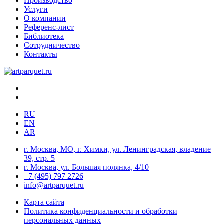
Производство
Услуги
О компании
Референс-лист
Библиотека
Сотрудничество
Контакты
RU
EN
AR
г. Москва, МО, г. Химки, ул. Ленинградская, владение
39, стр. 5
г. Москва, ул. Большая полянка, 4/10
+7 (495) 797 2726
info@artparquet.ru
Карта сайта
Политика конфиденциальности и обработки
персональных данных