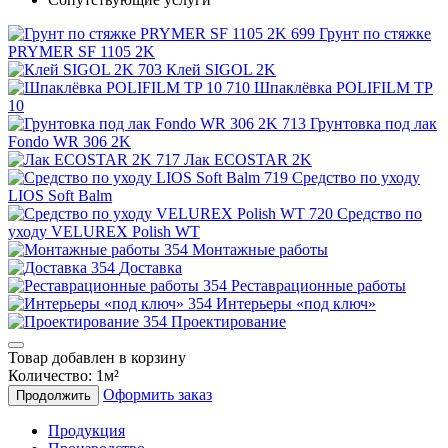
Грунт по стяжке
PRYMER SF 1105 2K
Клей SIGOL 2K
Шпаклёвка POLIFILM TP
10
Грунтовка под лак
Fondo WR 306 2K
Лак ECOSTAR 2K
Средство по уходу
LIOS Soft Balm
Средство по
уходу VELUREX Polish WT
Монтажные работы
Доставка
Реставрационные работы
Интерьеры «под ключ»
Проектирование
Товар добавлен в корзину
Количество:
1
м²
Оформить заказ
Продолжить
Продукция