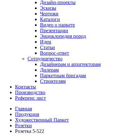
Дизайн-проекты
Эскизы
Чертежи
Каталоги
Видео о паркете
Презентации
Энциклопедия пород
Идеи
Статьи
Вопрос-ответ
Сотрудничество
Дизайнерам и архитекторам
Дилерам
Паркетным бригадам
Строителям
Контакты
Производство
Референс лист
Главная
Продукция
Художественный Паркет
Розетки
Розетка 5-522