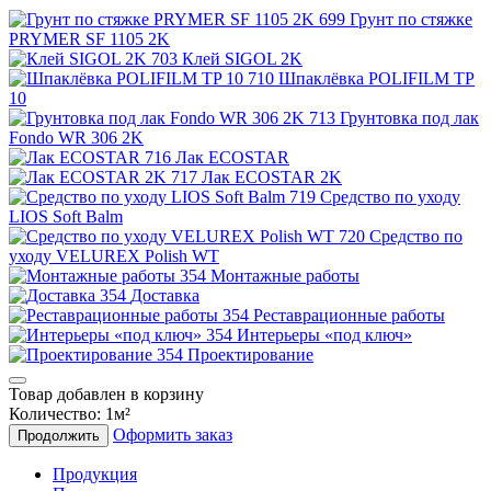
Грунт по стяжке
PRYMER SF 1105 2K
Клей SIGOL 2K
Шпаклёвка POLIFILM TP
10
Грунтовка под лак
Fondo WR 306 2K
Лак ECOSTAR
Лак ECOSTAR 2K
Средство по уходу
LIOS Soft Balm
Средство по
уходу VELUREX Polish WT
Монтажные работы
Доставка
Реставрационные работы
Интерьеры «под ключ»
Проектирование
Товар добавлен в корзину
Количество:
1
м²
Оформить заказ
Продолжить
Продукция