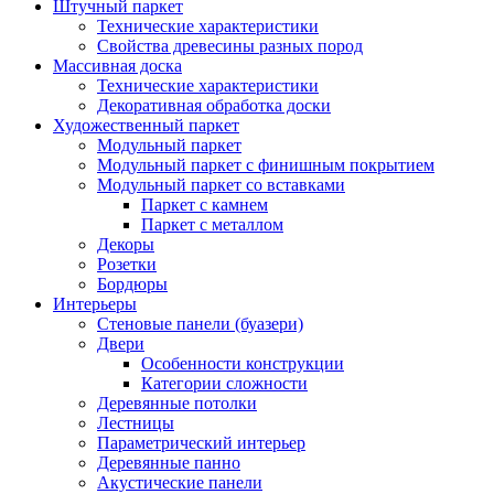
Штучный паркет
Технические характеристики
Свойства древесины разных пород
Массивная доска
Технические характеристики
Декоративная обработка доски
Художественный паркет
Модульный паркет
Модульный паркет с финишным покрытием
Модульный паркет со вставками
Паркет с камнем
Паркет с металлом
Декоры
Розетки
Бордюры
Интерьеры
Стеновые панели (буазери)
Двери
Особенности конструкции
Категории сложности
Деревянные потолки
Лестницы
Параметрический интерьер
Деревянные панно
Акустические панели