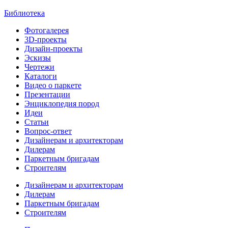
Библиотека
Фотогалерея
3D-проекты
Дизайн-проекты
Эскизы
Чертежи
Каталоги
Видео о паркете
Презентации
Энциклопедия пород
Идеи
Статьи
Вопрос-ответ
Дизайнерам и архитекторам
Дилерам
Паркетным бригадам
Строителям
Дизайнерам и архитекторам
Дилерам
Паркетным бригадам
Строителям