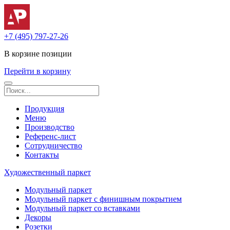
+7 (495) 797-27-26
В корзине
позиции
Перейти в корзину
Продукция
Меню
Производство
Референс-лист
Сотрудничество
Контакты
Художественный паркет
Модульный паркет
Модульный паркет с финишным покрытием
Модульный паркет со вставками
Декоры
Розетки