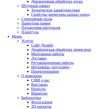
Декоративная обработка доски
Штучный паркет
Технические характеристики
Свойства древесины разных пород
Спортивные полы
Паркетная химия
Подарочная продукция
Плинтусы
Меню
Услуги
Софт Дизайн
Дизайнерская обработка древесины
Монтажные работы
Доставка
Реставрационные работы
Интерьеры «под ключ»
Проектирование
О компании
СМИ о нас
Выставки
Новости
Вакансии
Библиотека
Фотогалерея
3D-проекты