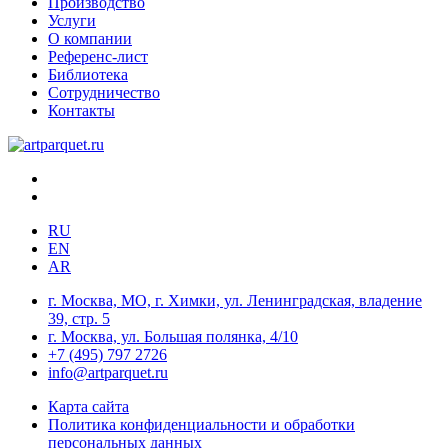
Производство
Услуги
О компании
Референс-лист
Библиотека
Сотрудничество
Контакты
RU
EN
AR
г. Москва, МО, г. Химки, ул. Ленинградская, владение
39, стр. 5
г. Москва, ул. Большая полянка, 4/10
+7 (495) 797 2726
info@artparquet.ru
Карта сайта
Политика конфиденциальности и обработки
персональных данных