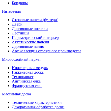
Бордюры
Интерьеры
Стеновые панели (буазери)
Двери
Деревянные потолки
Лестницы
Параметрический интерьер
Акустические панели
Деревянные панно
Арт коллекция столярного производства
Многослойный паркет
Инженерный модуль
Инженерная доска
Технопаркет
Английская елка
Французская елка
Массивная доска
Технические характеристики
Декоративная обработка доски