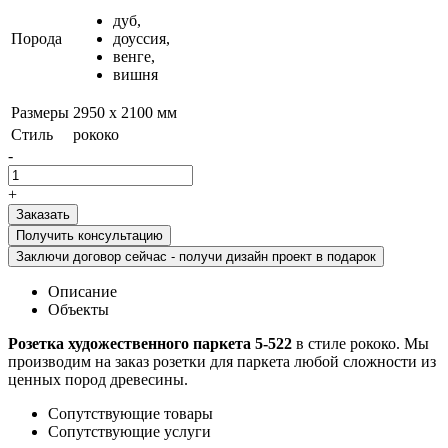
дуб,
Порода
доуссия,
венге,
вишня
Размеры
2950 х 2100 мм
Стиль
рококо
-
+
Получить консультацию
Заключи договор сейчас - получи дизайн проект в подарок
Описание
Объекты
Розетка художественного паркета 5-522
в стиле рококо. Мы
производим на заказ розетки для паркета любой сложности из
ценных пород древесины.
Сопутствующие товары
Сопутствующие услуги