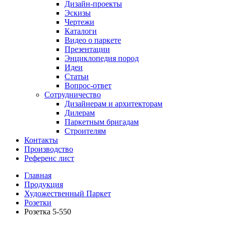
Дизайн-проекты
Эскизы
Чертежи
Каталоги
Видео о паркете
Презентации
Энциклопедия пород
Идеи
Статьи
Вопрос-ответ
Сотрудничество
Дизайнерам и архитекторам
Дилерам
Паркетным бригадам
Строителям
Контакты
Производство
Референс лист
Главная
Продукция
Художественный Паркет
Розетки
Розетка 5-550