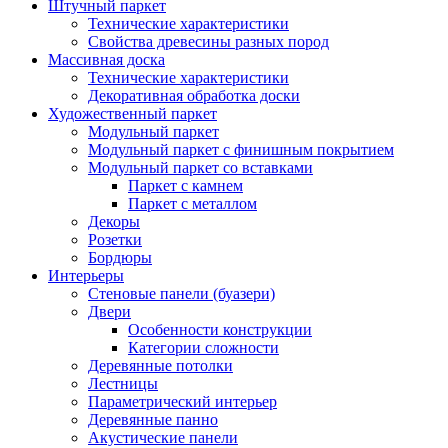
Штучный паркет
Технические характеристики
Свойства древесины разных пород
Массивная доска
Технические характеристики
Декоративная обработка доски
Художественный паркет
Модульный паркет
Модульный паркет с финишным покрытием
Модульный паркет со вставками
Паркет с камнем
Паркет с металлом
Декоры
Розетки
Бордюры
Интерьеры
Стеновые панели (буазери)
Двери
Особенности конструкции
Категории сложности
Деревянные потолки
Лестницы
Параметрический интерьер
Деревянные панно
Акустические панели