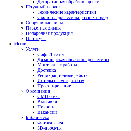
Декоративная обработка доски
Штучный паркет
Технические характеристики
Свойства древесины разных пород
Спортивные полы
Паркетная химия
Подарочная продукция
Плинтусы
Меню
Услуги
Софт Дизайн
Дизайнерская обработка древесины
Монтажные работы
Доставка
Реставрационные работы
Интерьеры «под ключ»
Проектирование
О компании
СМИ о нас
Выставки
Новости
Вакансии
Библиотека
Фотогалерея
3D-проекты