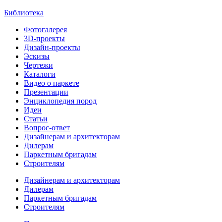
Библиотека
Фотогалерея
3D-проекты
Дизайн-проекты
Эскизы
Чертежи
Каталоги
Видео о паркете
Презентации
Энциклопедия пород
Идеи
Статьи
Вопрос-ответ
Дизайнерам и архитекторам
Дилерам
Паркетным бригадам
Строителям
Дизайнерам и архитекторам
Дилерам
Паркетным бригадам
Строителям