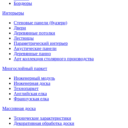
Бордюры
Интерьеры
Стеновые панели (буазери)
Двери
Деревянные потолки
Лестницы
Параметрический интерьер
Акустические панели
Деревянные панно
Арт коллекция столярного производства
Многослойный паркет
Инженерный модуль
Инженерная доска
Технопаркет
Английская елка
Французская елка
Массивная доска
Технические характеристики
Декоративная обработка доски