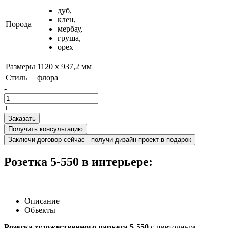
дуб,
клен,
Порода
мербау,
груша,
орех
Размеры
1120 х 937,2 мм
Стиль
флора
-
+
Получить консультацию
Заключи договор сейчас - получи дизайн проект в подарок
Розетка 5-550 в интерьере:
Описание
Объекты
Розетка художественного паркета 5-550
с цветочным