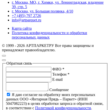
г. Москва, МО, г. Химки, ул. Ленинградская, владение
39, стр. 5
г. Москва, ул. Большая полянка, 4/10
+7 (495) 797 2726
info@artparquet.ru
Карта сайта
Политика конфиденциальности и обработки
персональных данных
© 1999 - 2026 АРТПАРКЕТРУ Все права защищены и
принадлежат правообладателю.
Обратная связь
ФИО *
Телефон *
E-mail
Сообщение
Я даю согласие на обработку моих персональных
данных ООО «Янтарная Прядь – Паркет» (ИНН
5047082223) в целях обработки запроса и обратной связи,
в соответствии с
Политикой конфиденциальности
.