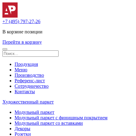
+7 (495) 797-27-26
В корзине
позиции
Перейти в корзину
Продукция
Меню
Производство
Референс-лист
Сотрудничество
Контакты
Художественный паркет
Модульный паркет
Модульный паркет с финишным покрытием
Модульный паркет со вставками
Декоры
Розетки