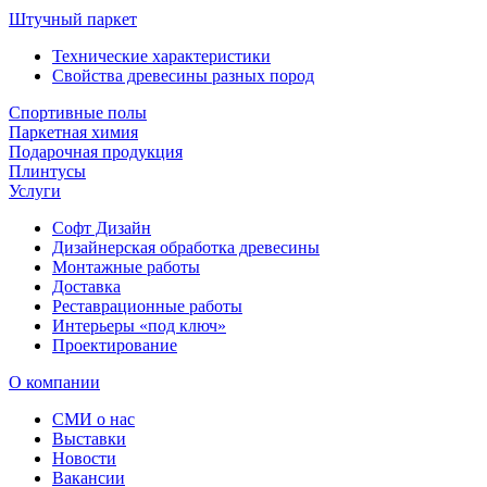
Штучный паркет
Технические характеристики
Свойства древесины разных пород
Спортивные полы
Паркетная химия
Подарочная продукция
Плинтусы
Услуги
Софт Дизайн
Дизайнерская обработка древесины
Монтажные работы
Доставка
Реставрационные работы
Интерьеры «под ключ»
Проектирование
О компании
СМИ о нас
Выставки
Новости
Вакансии