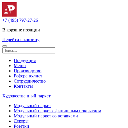
+7 (495) 797-27-26
В корзине
позиции
Перейти в корзину
Продукция
Меню
Производство
Референс-лист
Сотрудничество
Контакты
Художественный паркет
Модульный паркет
Модульный паркет с финишным покрытием
Модульный паркет со вставками
Декоры
Розетки