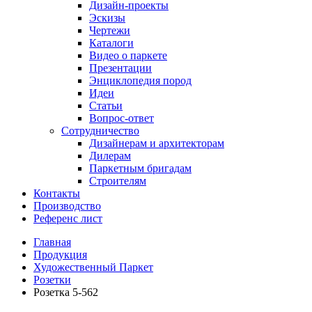
Дизайн-проекты
Эскизы
Чертежи
Каталоги
Видео о паркете
Презентации
Энциклопедия пород
Идеи
Статьи
Вопрос-ответ
Сотрудничество
Дизайнерам и архитекторам
Дилерам
Паркетным бригадам
Строителям
Контакты
Производство
Референс лист
Главная
Продукция
Художественный Паркет
Розетки
Розетка 5-562