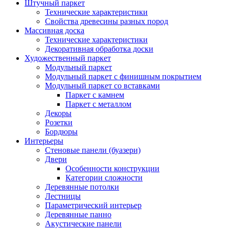
Штучный паркет
Технические характеристики
Свойства древесины разных пород
Массивная доска
Технические характеристики
Декоративная обработка доски
Художественный паркет
Модульный паркет
Модульный паркет с финишным покрытием
Модульный паркет со вставками
Паркет с камнем
Паркет с металлом
Декоры
Розетки
Бордюры
Интерьеры
Стеновые панели (буазери)
Двери
Особенности конструкции
Категории сложности
Деревянные потолки
Лестницы
Параметрический интерьер
Деревянные панно
Акустические панели