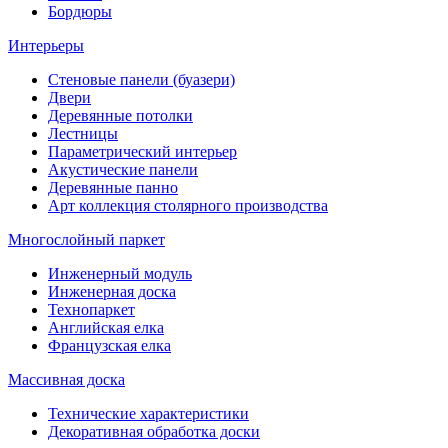
Бордюры
Интерьеры
Стеновые панели (буазери)
Двери
Деревянные потолки
Лестницы
Параметрический интерьер
Акустические панели
Деревянные панно
Арт коллекция столярного производства
Многослойный паркет
Инженерный модуль
Инженерная доска
Технопаркет
Английская елка
Французская елка
Массивная доска
Технические характеристики
Декоративная обработка доски