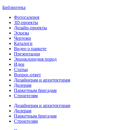
Библиотека
Фотогалерея
3D-проекты
Дизайн-проекты
Эскизы
Чертежи
Каталоги
Видео о паркете
Презентации
Энциклопедия пород
Идеи
Статьи
Вопрос-ответ
Дизайнерам и архитекторам
Дилерам
Паркетным бригадам
Строителям
Дизайнерам и архитекторам
Дилерам
Паркетным бригадам
Строителям