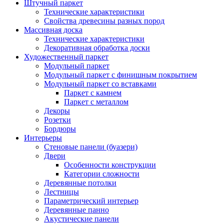
Штучный паркет
Технические характеристики
Свойства древесины разных пород
Массивная доска
Технические характеристики
Декоративная обработка доски
Художественный паркет
Модульный паркет
Модульный паркет с финишным покрытием
Модульный паркет со вставками
Паркет с камнем
Паркет с металлом
Декоры
Розетки
Бордюры
Интерьеры
Стеновые панели (буазери)
Двери
Особенности конструкции
Категории сложности
Деревянные потолки
Лестницы
Параметрический интерьер
Деревянные панно
Акустические панели