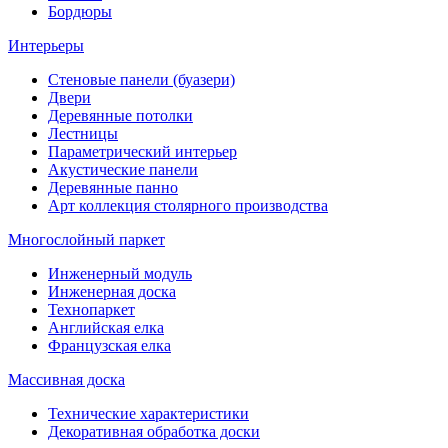
Бордюры
Интерьеры
Стеновые панели (буазери)
Двери
Деревянные потолки
Лестницы
Параметрический интерьер
Акустические панели
Деревянные панно
Арт коллекция столярного производства
Многослойный паркет
Инженерный модуль
Инженерная доска
Технопаркет
Английская елка
Французская елка
Массивная доска
Технические характеристики
Декоративная обработка доски