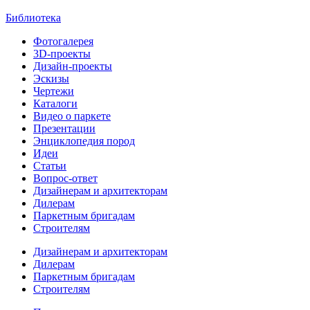
Библиотека
Фотогалерея
3D-проекты
Дизайн-проекты
Эскизы
Чертежи
Каталоги
Видео о паркете
Презентации
Энциклопедия пород
Идеи
Статьи
Вопрос-ответ
Дизайнерам и архитекторам
Дилерам
Паркетным бригадам
Строителям
Дизайнерам и архитекторам
Дилерам
Паркетным бригадам
Строителям