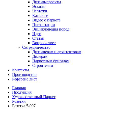
Дизайн-проекты
Эскизы
Чертежи
Каталоги
Видео о паркете
Презентации
Энциклопедия пород
Идеи
Статьи
Вопрос-ответ
Сотрудничество
Дизайнерам и архитекторам
Дилерам
Паркетным бригадам
Строителям
Контакты
Производство
Референс лист
Главная
Продукция
Художественный Паркет
Розетки
Розетка 5-007