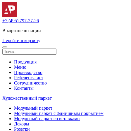
+7 (495) 797-27-26
В корзине
позиции
Перейти в корзину
Продукция
Меню
Производство
Референс-лист
Сотрудничество
Контакты
Художественный паркет
Модульный паркет
Модульный паркет с финишным покрытием
Модульный паркет со вставками
Декоры
Розетки