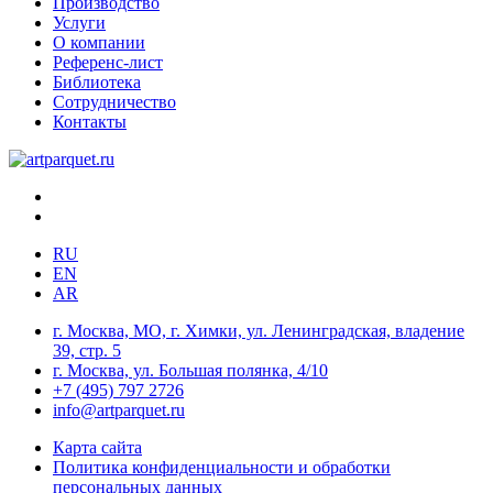
Производство
Услуги
О компании
Референс-лист
Библиотека
Сотрудничество
Контакты
RU
EN
AR
г. Москва, МО, г. Химки, ул. Ленинградская, владение
39, стр. 5
г. Москва, ул. Большая полянка, 4/10
+7 (495) 797 2726
info@artparquet.ru
Карта сайта
Политика конфиденциальности и обработки
персональных данных