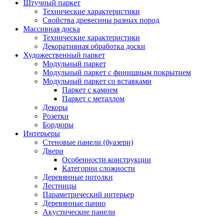
Штучный паркет
Технические характеристики
Свойства древесины разных пород
Массивная доска
Технические характеристики
Декоративная обработка доски
Художественный паркет
Модульный паркет
Модульный паркет с финишным покрытием
Модульный паркет со вставками
Паркет с камнем
Паркет с металлом
Декоры
Розетки
Бордюры
Интерьеры
Стеновые панели (буазери)
Двери
Особенности конструкции
Категории сложности
Деревянные потолки
Лестницы
Параметрический интерьер
Деревянные панно
Акустические панели