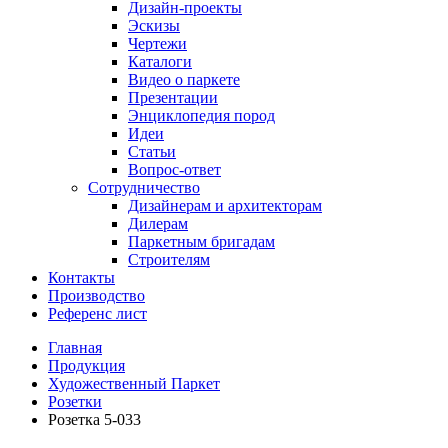
Дизайн-проекты
Эскизы
Чертежи
Каталоги
Видео о паркете
Презентации
Энциклопедия пород
Идеи
Статьи
Вопрос-ответ
Сотрудничество
Дизайнерам и архитекторам
Дилерам
Паркетным бригадам
Строителям
Контакты
Производство
Референс лист
Главная
Продукция
Художественный Паркет
Розетки
Розетка 5-033