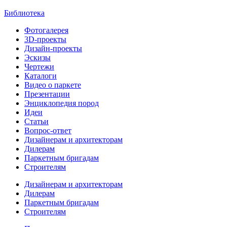
Библиотека
Фотогалерея
3D-проекты
Дизайн-проекты
Эскизы
Чертежи
Каталоги
Видео о паркете
Презентации
Энциклопедия пород
Идеи
Статьи
Вопрос-ответ
Дизайнерам и архитекторам
Дилерам
Паркетным бригадам
Строителям
Дизайнерам и архитекторам
Дилерам
Паркетным бригадам
Строителям