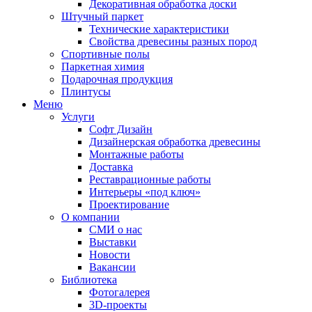
Декоративная обработка доски
Штучный паркет
Технические характеристики
Свойства древесины разных пород
Спортивные полы
Паркетная химия
Подарочная продукция
Плинтусы
Меню
Услуги
Софт Дизайн
Дизайнерская обработка древесины
Монтажные работы
Доставка
Реставрационные работы
Интерьеры «под ключ»
Проектирование
О компании
СМИ о нас
Выставки
Новости
Вакансии
Библиотека
Фотогалерея
3D-проекты