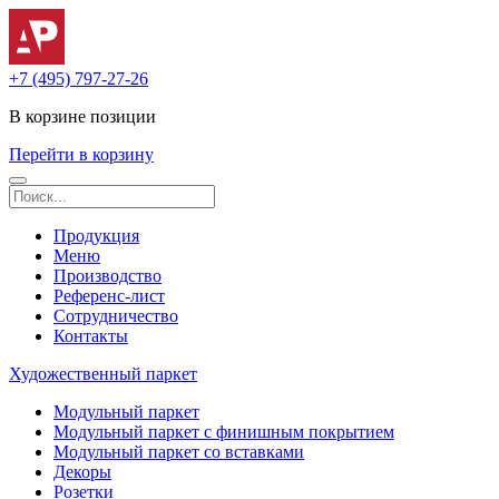
+7 (495) 797-27-26
В корзине
позиции
Перейти в корзину
Продукция
Меню
Производство
Референс-лист
Сотрудничество
Контакты
Художественный паркет
Модульный паркет
Модульный паркет с финишным покрытием
Модульный паркет со вставками
Декоры
Розетки