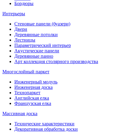
Бордюры
Интерьеры
Стеновые панели (буазери)
Двери
Деревянные потолки
Лестницы
Параметрический интерьер
Акустические панели
Деревянные панно
Арт коллекция столярного производства
Многослойный паркет
Инженерный модуль
Инженерная доска
Технопаркет
Английская елка
Французская елка
Массивная доска
Технические характеристики
Декоративная обработка доски