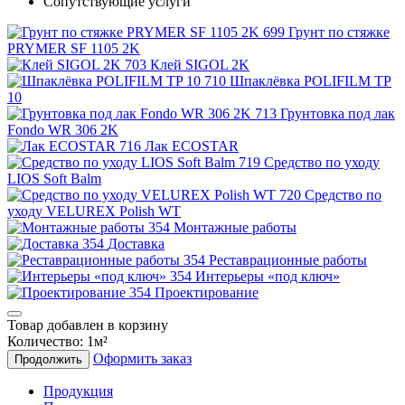
Сопутствующие услуги
Грунт по стяжке
PRYMER SF 1105 2K
Клей SIGOL 2K
Шпаклёвка POLIFILM TP
10
Грунтовка под лак
Fondo WR 306 2K
Лак ECOSTAR
Средство по уходу
LIOS Soft Balm
Средство по
уходу VELUREX Polish WT
Монтажные работы
Доставка
Реставрационные работы
Интерьеры «под ключ»
Проектирование
Товар добавлен в корзину
Количество:
1
м²
Оформить заказ
Продолжить
Продукция