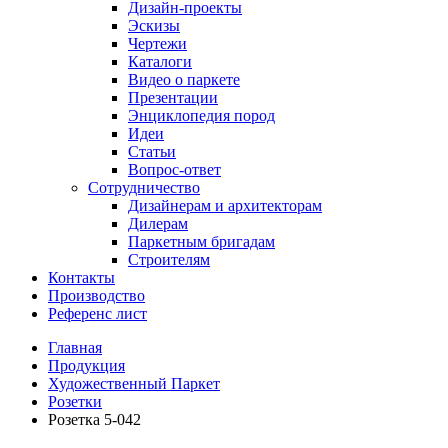
Дизайн-проекты
Эскизы
Чертежи
Каталоги
Видео о паркете
Презентации
Энциклопедия пород
Идеи
Статьи
Вопрос-ответ
Сотрудничество
Дизайнерам и архитекторам
Дилерам
Паркетным бригадам
Строителям
Контакты
Производство
Референс лист
Главная
Продукция
Художественный Паркет
Розетки
Розетка 5-042