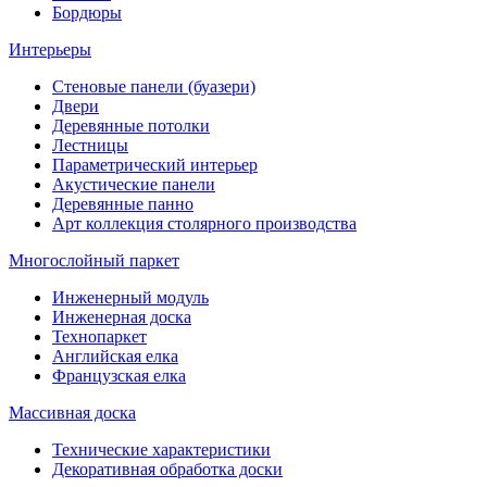
Бордюры
Интерьеры
Стеновые панели (буазери)
Двери
Деревянные потолки
Лестницы
Параметрический интерьер
Акустические панели
Деревянные панно
Арт коллекция столярного производства
Многослойный паркет
Инженерный модуль
Инженерная доска
Технопаркет
Английская елка
Французская елка
Массивная доска
Технические характеристики
Декоративная обработка доски