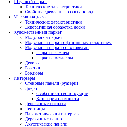
Штучный паркет
Технические характеристики
Свойства древесины разных пород
Массивная доска
Технические характеристики
Декоративная обработка доски
Художественный паркет
Модульный паркет
Модульный паркет с финишным покрытием
Модульный паркет со вставками
Паркет с камнем
Паркет с металлом
Декоры
Розетки
Бордюры
Интерьеры
Стеновые панели (буазери)
Двери
Особенности конструкции
Категории сложности
Деревянные потолки
Лестницы
Параметрический интерьер
Деревянные панно
Акустические панели