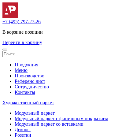
+7 (495) 797-27-26
В корзине
позиции
Перейти в корзину
Продукция
Меню
Производство
Референс-лист
Сотрудничество
Контакты
Художественный паркет
Модульный паркет
Модульный паркет с финишным покрытием
Модульный паркет со вставками
Декоры
Розетки