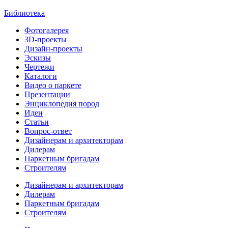
Библиотека
Фотогалерея
3D-проекты
Дизайн-проекты
Эскизы
Чертежи
Каталоги
Видео о паркете
Презентации
Энциклопедия пород
Идеи
Статьи
Вопрос-ответ
Дизайнерам и архитекторам
Дилерам
Паркетным бригадам
Строителям
Дизайнерам и архитекторам
Дилерам
Паркетным бригадам
Строителям