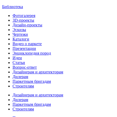
Библиотека
Фотогалерея
3D-проекты
Дизайн-проекты
Эскизы
Чертежи
Каталоги
Видео о паркете
Презентации
Энциклопедия пород
Идеи
Статьи
Вопрос-ответ
Дизайнерам и архитекторам
Дилерам
Паркетным бригадам
Строителям
Дизайнерам и архитекторам
Дилерам
Паркетным бригадам
Строителям