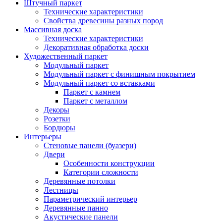
Штучный паркет
Технические характеристики
Свойства древесины разных пород
Массивная доска
Технические характеристики
Декоративная обработка доски
Художественный паркет
Модульный паркет
Модульный паркет с финишным покрытием
Модульный паркет со вставками
Паркет с камнем
Паркет с металлом
Декоры
Розетки
Бордюры
Интерьеры
Стеновые панели (буазери)
Двери
Особенности конструкции
Категории сложности
Деревянные потолки
Лестницы
Параметрический интерьер
Деревянные панно
Акустические панели