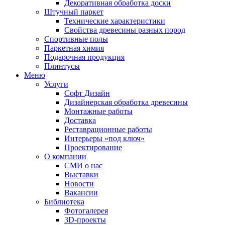
Декоративная обработка доски
Штучный паркет
Технические характеристики
Свойства древесины разных пород
Спортивные полы
Паркетная химия
Подарочная продукция
Плинтусы
Меню
Услуги
Софт Дизайн
Дизайнерская обработка древесины
Монтажные работы
Доставка
Реставрационные работы
Интерьеры «под ключ»
Проектирование
О компании
СМИ о нас
Выставки
Новости
Вакансии
Библиотека
Фотогалерея
3D-проекты