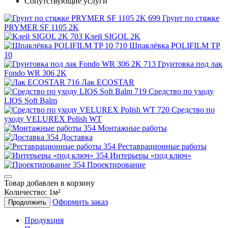
Сопутствующие услуги
Грунт по стяжке
PRYMER SF 1105 2K
Клей SIGOL 2K
Шпаклёвка POLIFILM TP
10
Грунтовка под лак
Fondo WR 306 2K
Лак ECOSTAR
Средство по уходу
LIOS Soft Balm
Средство по
уходу VELUREX Polish WT
Монтажные работы
Доставка
Реставрационные работы
Интерьеры «под ключ»
Проектирование
Товар добавлен в корзину
Количество:
1
м²
Оформить заказ
Продолжить
Продукция