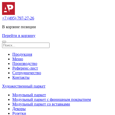
+7 (495) 797-27-26
В корзине
позиции
Перейти в корзину
Продукция
Меню
Производство
Референс-лист
Сотрудничество
Контакты
Художественный паркет
Модульный паркет
Модульный паркет с финишным покрытием
Модульный паркет со вставками
Декоры
Розетки