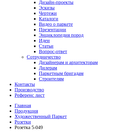
Дизайн-проекты
Эскизы
Чертежи
Каталоги
Видео о паркете
Презентации
Энциклопедия пород
Идеи
Статьи
Вопрос-ответ
Сотрудничество
Дизайнерам и архитекторам
Дилерам
Паркетным бригадам
Строителям
Контакты
Производство
Референс лист
Главная
Продукция
Художественный Паркет
Розетки
Розетка 5-049