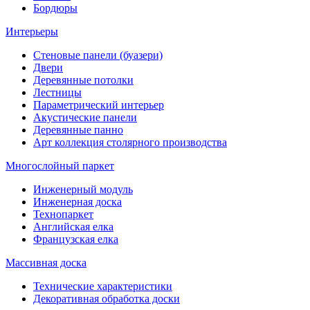
Бордюры
Интерьеры
Стеновые панели (буазери)
Двери
Деревянные потолки
Лестницы
Параметрический интерьер
Акустические панели
Деревянные панно
Арт коллекция столярного производства
Многослойный паркет
Инженерный модуль
Инженерная доска
Технопаркет
Английская елка
Французская елка
Массивная доска
Технические характеристики
Декоративная обработка доски