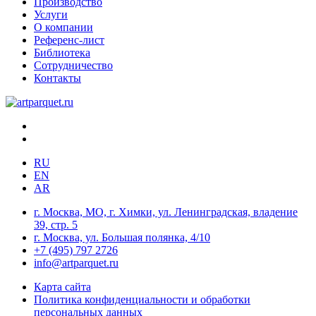
Производство
Услуги
О компании
Референс-лист
Библиотека
Сотрудничество
Контакты
RU
EN
AR
г. Москва, МО, г. Химки, ул. Ленинградская, владение
39, стр. 5
г. Москва, ул. Большая полянка, 4/10
+7 (495) 797 2726
info@artparquet.ru
Карта сайта
Политика конфиденциальности и обработки
персональных данных