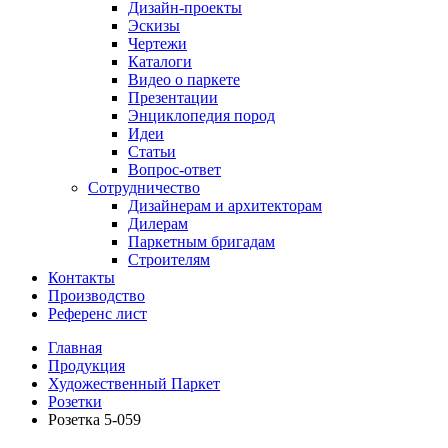
Дизайн-проекты
Эскизы
Чертежи
Каталоги
Видео о паркете
Презентации
Энциклопедия пород
Идеи
Статьи
Вопрос-ответ
Сотрудничество
Дизайнерам и архитекторам
Дилерам
Паркетным бригадам
Строителям
Контакты
Производство
Референс лист
Главная
Продукция
Художественный Паркет
Розетки
Розетка 5-059