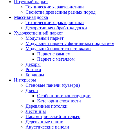
Штучный паркет
Технические характеристики
Свойства древесины разных пород
Массивная доска
Технические характеристики
Декоративная обработка доски
Художественный паркет
Модульный паркет
Модульный паркет с финишным покрытием
Модульный паркет со вставками
Паркет с камнем
Паркет с металлом
Декоры
Розетки
Бордюры
Интерьеры
Стеновые панели (буазери)
Двери
Особенности конструкции
Категории сложности
Деревянные потолки
Лестницы
Параметрический интерьер
Деревянные панно
Акустические панели