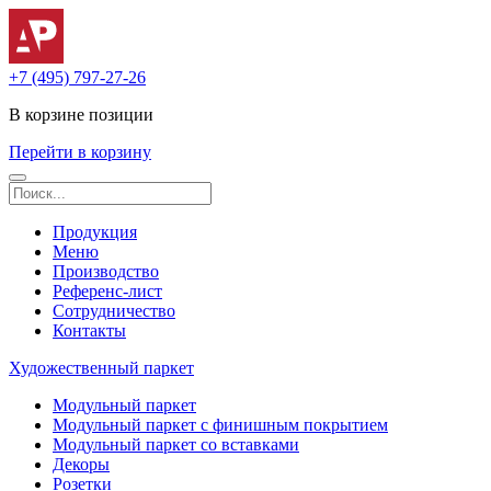
+7 (495) 797-27-26
В корзине
позиции
Перейти в корзину
Продукция
Меню
Производство
Референс-лист
Сотрудничество
Контакты
Художественный паркет
Модульный паркет
Модульный паркет с финишным покрытием
Модульный паркет со вставками
Декоры
Розетки