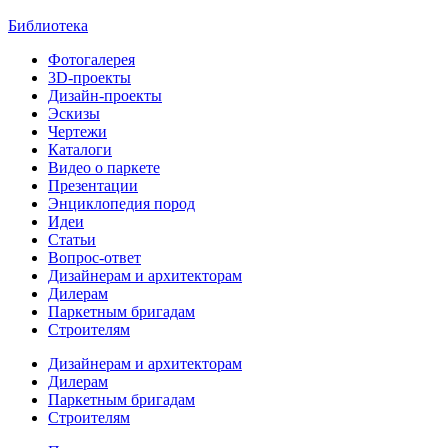
Библиотека
Фотогалерея
3D-проекты
Дизайн-проекты
Эскизы
Чертежи
Каталоги
Видео о паркете
Презентации
Энциклопедия пород
Идеи
Статьи
Вопрос-ответ
Дизайнерам и архитекторам
Дилерам
Паркетным бригадам
Строителям
Дизайнерам и архитекторам
Дилерам
Паркетным бригадам
Строителям