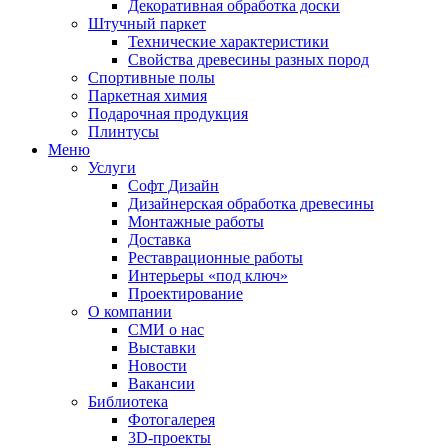
Декоративная обработка доски
Штучный паркет
Технические характеристики
Свойства древесины разных пород
Спортивные полы
Паркетная химия
Подарочная продукция
Плинтусы
Меню
Услуги
Софт Дизайн
Дизайнерская обработка древесины
Монтажные работы
Доставка
Реставрационные работы
Интерьеры «под ключ»
Проектирование
О компании
СМИ о нас
Выставки
Новости
Вакансии
Библиотека
Фотогалерея
3D-проекты