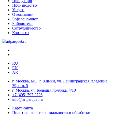
Продукция
Производство
Услуги
О компании
Референс-лист
Библиотека
Сотрудничество
Контакты
RU
EN
AR
г. Москва, МО, г. Химки, ул. Ленинградская, владение
39, стр. 5
г. Москва, ул. Большая полянка, 4/10
+7 (495) 797 2726
info@artparquet.ru
Карта сайта
Политика конфиденциальности и обработки