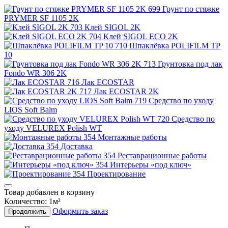
Грунт по стяжке
PRYMER SF 1105 2K
Клей SIGOL 2K
Клей SIGOL ECO 2K
Шпаклёвка POLIFILM TP
10
Грунтовка под лак
Fondo WR 306 2K
Лак ECOSTAR
Лак ECOSTAR 2K
Средство по уходу
LIOS Soft Balm
Средство по
уходу VELUREX Polish WT
Монтажные работы
Доставка
Реставрационные работы
Интерьеры «под ключ»
Проектирование
Товар добавлен в корзину
Количество:
1
м²
Оформить заказ
Продолжить