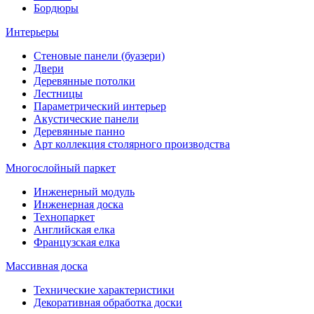
Бордюры
Интерьеры
Стеновые панели (буазери)
Двери
Деревянные потолки
Лестницы
Параметрический интерьер
Акустические панели
Деревянные панно
Арт коллекция столярного производства
Многослойный паркет
Инженерный модуль
Инженерная доска
Технопаркет
Английская елка
Французская елка
Массивная доска
Технические характеристики
Декоративная обработка доски