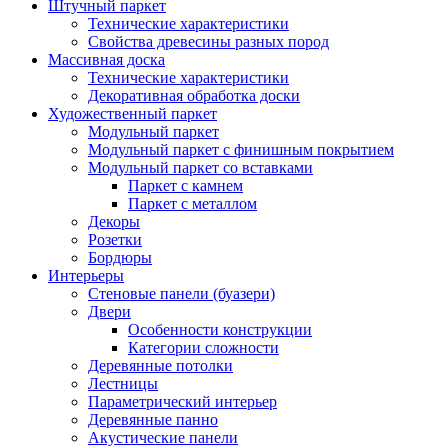
Штучный паркет
Технические характеристики
Свойства древесины разных пород
Массивная доска
Технические характеристики
Декоративная обработка доски
Художественный паркет
Модульный паркет
Модульный паркет с финишным покрытием
Модульный паркет со вставками
Паркет с камнем
Паркет с металлом
Декоры
Розетки
Бордюры
Интерьеры
Стеновые панели (буазери)
Двери
Особенности конструкции
Категории сложности
Деревянные потолки
Лестницы
Параметрический интерьер
Деревянные панно
Акустические панели