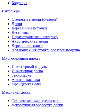
Бордюры
Интерьеры
Стеновые панели (буазери)
Двери
Деревянные потолки
Лестницы
Параметрический интерьер
Акустические панели
Деревянные панно
Арт коллекция столярного производства
Многослойный паркет
Инженерный модуль
Инженерная доска
Технопаркет
Английская елка
Французская елка
Массивная доска
Технические характеристики
Декоративная обработка доски