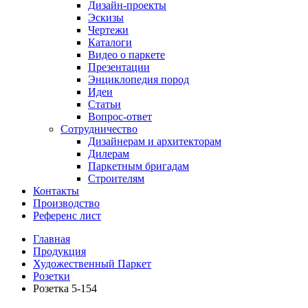
Дизайн-проекты
Эскизы
Чертежи
Каталоги
Видео о паркете
Презентации
Энциклопедия пород
Идеи
Статьи
Вопрос-ответ
Сотрудничество
Дизайнерам и архитекторам
Дилерам
Паркетным бригадам
Строителям
Контакты
Производство
Референс лист
Главная
Продукция
Художественный Паркет
Розетки
Розетка 5-154