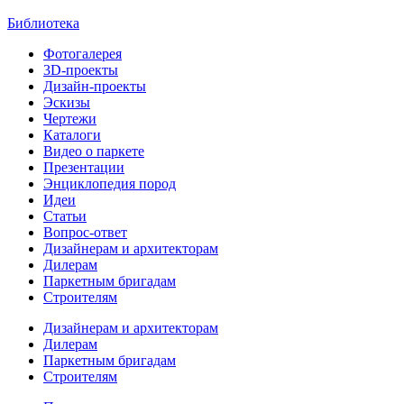
Библиотека
Фотогалерея
3D-проекты
Дизайн-проекты
Эскизы
Чертежи
Каталоги
Видео о паркете
Презентации
Энциклопедия пород
Идеи
Статьи
Вопрос-ответ
Дизайнерам и архитекторам
Дилерам
Паркетным бригадам
Строителям
Дизайнерам и архитекторам
Дилерам
Паркетным бригадам
Строителям