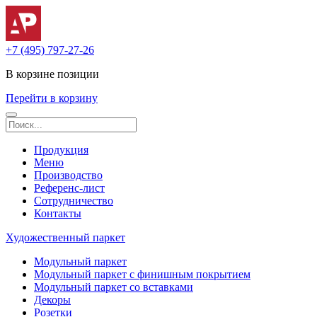
+7 (495) 797-27-26
В корзине
позиции
Перейти в корзину
Продукция
Меню
Производство
Референс-лист
Сотрудничество
Контакты
Художественный паркет
Модульный паркет
Модульный паркет с финишным покрытием
Модульный паркет со вставками
Декоры
Розетки