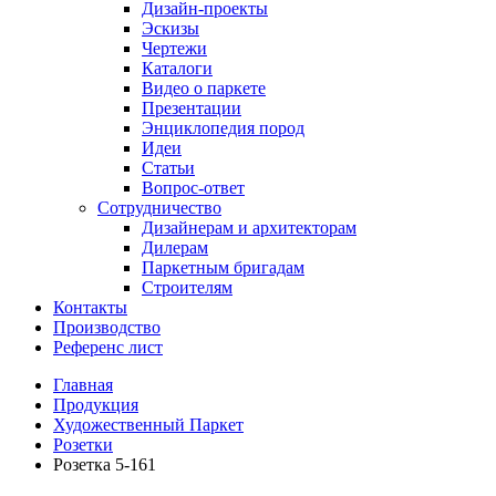
Дизайн-проекты
Эскизы
Чертежи
Каталоги
Видео о паркете
Презентации
Энциклопедия пород
Идеи
Статьи
Вопрос-ответ
Сотрудничество
Дизайнерам и архитекторам
Дилерам
Паркетным бригадам
Строителям
Контакты
Производство
Референс лист
Главная
Продукция
Художественный Паркет
Розетки
Розетка 5-161