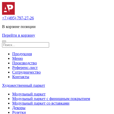
+7 (495) 797-27-26
В корзине
позиции
Перейти в корзину
Продукция
Меню
Производство
Референс-лист
Сотрудничество
Контакты
Художественный паркет
Модульный паркет
Модульный паркет с финишным покрытием
Модульный паркет со вставками
Декоры
Розетки