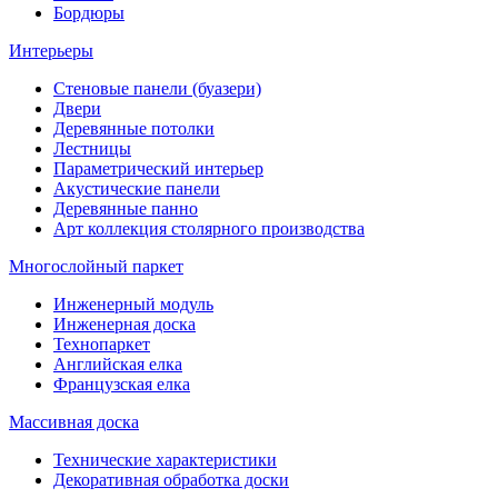
Бордюры
Интерьеры
Стеновые панели (буазери)
Двери
Деревянные потолки
Лестницы
Параметрический интерьер
Акустические панели
Деревянные панно
Арт коллекция столярного производства
Многослойный паркет
Инженерный модуль
Инженерная доска
Технопаркет
Английская елка
Французская елка
Массивная доска
Технические характеристики
Декоративная обработка доски