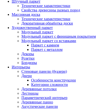
Штучный паркет
Технические характеристики
Свойства древесины разных пород
Массивная доска
Технические характеристики
Декоративная обработка доски
Художественный паркет
Модульный паркет
Модульный паркет с финишным покрытием
Модульный паркет со вставками
Паркет с камнем
Паркет с металлом
Декоры
Розетки
Бордюры
Интерьеры
Стеновые панели (буазери)
Двери
Особенности конструкции
Категории сложности
Деревянные потолки
Лестницы
Параметрический интерьер
Деревянные панно
Акустические панели