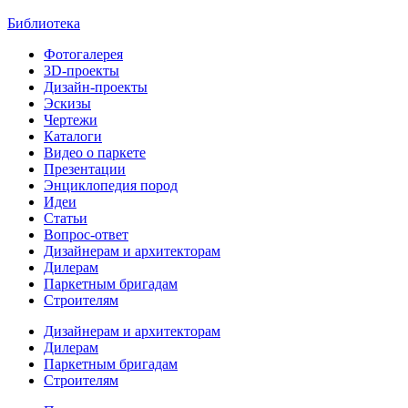
Библиотека
Фотогалерея
3D-проекты
Дизайн-проекты
Эскизы
Чертежи
Каталоги
Видео о паркете
Презентации
Энциклопедия пород
Идеи
Статьи
Вопрос-ответ
Дизайнерам и архитекторам
Дилерам
Паркетным бригадам
Строителям
Дизайнерам и архитекторам
Дилерам
Паркетным бригадам
Строителям