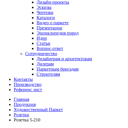
Дизайн-проекты
Эскизы
Чертежи
Каталоги
Видео о паркете
Презентации
Энциклопедия пород
Идеи
Статьи
Вопрос-ответ
Сотрудничество
Дизайнерам и архитекторам
Дилерам
Паркетным бригадам
Строителям
Контакты
Производство
Референс лист
Главная
Продукция
Художественный Паркет
Розетки
Розетка 5-210