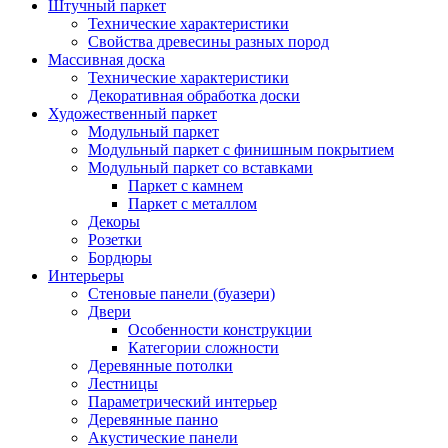
Штучный паркет
Технические характеристики
Свойства древесины разных пород
Массивная доска
Технические характеристики
Декоративная обработка доски
Художественный паркет
Модульный паркет
Модульный паркет с финишным покрытием
Модульный паркет со вставками
Паркет с камнем
Паркет с металлом
Декоры
Розетки
Бордюры
Интерьеры
Стеновые панели (буазери)
Двери
Особенности конструкции
Категории сложности
Деревянные потолки
Лестницы
Параметрический интерьер
Деревянные панно
Акустические панели