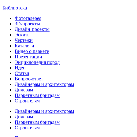
Библиотека
Фотогалерея
3D-проекты
Дизайн-проекты
Эскизы
Чертежи
Каталоги
Видео о паркете
Презентации
Энциклопедия пород
Идеи
Статьи
Вопрос-ответ
Дизайнерам и архитекторам
Дилерам
Паркетным бригадам
Строителям
Дизайнерам и архитекторам
Дилерам
Паркетным бригадам
Строителям