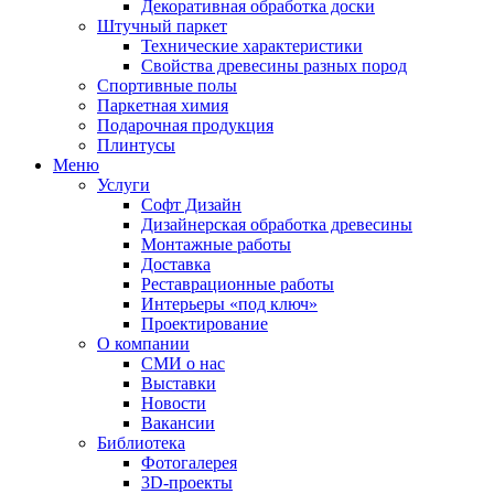
Декоративная обработка доски
Штучный паркет
Технические характеристики
Свойства древесины разных пород
Спортивные полы
Паркетная химия
Подарочная продукция
Плинтусы
Меню
Услуги
Софт Дизайн
Дизайнерская обработка древесины
Монтажные работы
Доставка
Реставрационные работы
Интерьеры «под ключ»
Проектирование
О компании
СМИ о нас
Выставки
Новости
Вакансии
Библиотека
Фотогалерея
3D-проекты