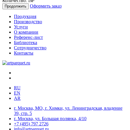
Количество:
1
м²
Оформить заказ
Продолжить
Продукция
Производство
Услуги
О компании
Референс-лист
Библиотека
Сотрудничество
Контакты
RU
EN
AR
г. Москва, МО, г. Химки, ул. Ленинградская, владение
39, стр. 5
г. Москва, ул. Большая полянка, 4/10
+7 (495) 797 2726
info@artparquet.ru