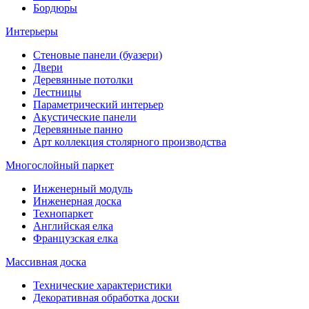
Бордюры
Интерьеры
Стеновые панели (буазери)
Двери
Деревянные потолки
Лестницы
Параметрический интерьер
Акустические панели
Деревянные панно
Арт коллекция столярного производства
Многослойный паркет
Инженерный модуль
Инженерная доска
Технопаркет
Английская елка
Французская елка
Массивная доска
Технические характеристики
Декоративная обработка доски