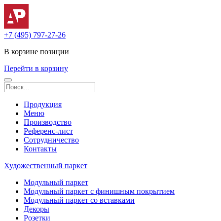
+7 (495) 797-27-26
В корзине
позиции
Перейти в корзину
Продукция
Меню
Производство
Референс-лист
Сотрудничество
Контакты
Художественный паркет
Модульный паркет
Модульный паркет с финишным покрытием
Модульный паркет со вставками
Декоры
Розетки