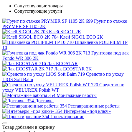
Сопутствующие товары
Сопутствующие услуги
Грунт по стяжке
PRYMER SF 1105 2K
Клей SIGOL 2K
Клей SIGOL ECO 2K
Шпаклёвка POLIFILM TP
10
Грунтовка под лак
Fondo WR 306 2K
Лак ECOSTAR
Лак ECOSTAR 2K
Средство по уходу
LIOS Soft Balm
Средство по
уходу VELUREX Polish WT
Монтажные работы
Доставка
Реставрационные работы
Интерьеры «под ключ»
Проектирование
Товар добавлен в корзину