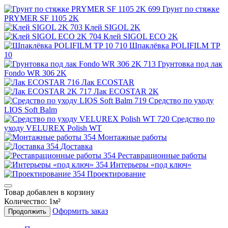
Грунт по стяжке
PRYMER SF 1105 2K
Клей SIGOL 2K
Клей SIGOL ECO 2K
Шпаклёвка POLIFILM TP
10
Грунтовка под лак
Fondo WR 306 2K
Лак ECOSTAR
Лак ECOSTAR 2K
Средство по уходу
LIOS Soft Balm
Средство по
уходу VELUREX Polish WT
Монтажные работы
Доставка
Реставрационные работы
Интерьеры «под ключ»
Проектирование
Товар добавлен в корзину
Количество:
1
м²
Оформить заказ
Продолжить