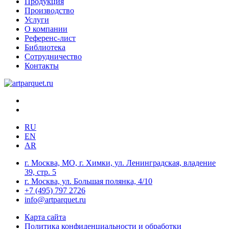
Продукция
Производство
Услуги
О компании
Референс-лист
Библиотека
Сотрудничество
Контакты
RU
EN
AR
г. Москва, МО, г. Химки, ул. Ленинградская, владение
39, стр. 5
г. Москва, ул. Большая полянка, 4/10
+7 (495) 797 2726
info@artparquet.ru
Карта сайта
Политика конфиденциальности и обработки