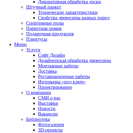
Декоративная обработка доски
Штучный паркет
Технические характеристики
Свойства древесины разных пород
Спортивные полы
Паркетная химия
Подарочная продукция
Плинтусы
Меню
Услуги
Софт Дизайн
Дизайнерская обработка древесины
Монтажные работы
Доставка
Реставрационные работы
Интерьеры «под ключ»
Проектирование
О компании
СМИ о нас
Выставки
Новости
Вакансии
Библиотека
Фотогалерея
3D-проекты