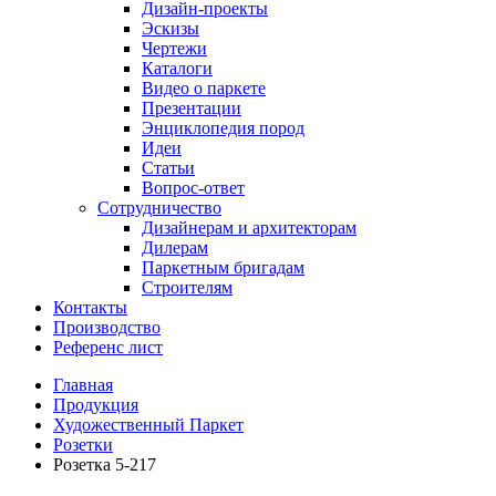
Дизайн-проекты
Эскизы
Чертежи
Каталоги
Видео о паркете
Презентации
Энциклопедия пород
Идеи
Статьи
Вопрос-ответ
Сотрудничество
Дизайнерам и архитекторам
Дилерам
Паркетным бригадам
Строителям
Контакты
Производство
Референс лист
Главная
Продукция
Художественный Паркет
Розетки
Розетка 5-217