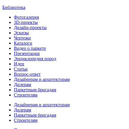
Библиотека
Фотогалерея
3D-проекты
Дизайн-проекты
Эскизы
Чертежи
Каталоги
Видео о паркете
Презентации
Энциклопедия пород
Идеи
Статьи
Вопрос-ответ
Дизайнерам и архитекторам
Дилерам
Паркетным бригадам
Строителям
Дизайнерам и архитекторам
Дилерам
Паркетным бригадам
Строителям