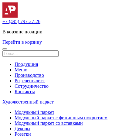
+7 (495) 797-27-26
В корзине
позиции
Перейти в корзину
Продукция
Меню
Производство
Референс-лист
Сотрудничество
Контакты
Художественный паркет
Модульный паркет
Модульный паркет с финишным покрытием
Модульный паркет со вставками
Декоры
Розетки