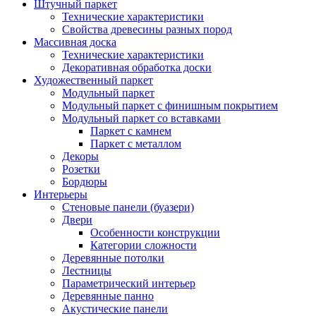
Штучный паркет
Технические характеристики
Свойства древесины разных пород
Массивная доска
Технические характеристики
Декоративная обработка доски
Художественный паркет
Модульный паркет
Модульный паркет с финишным покрытием
Модульный паркет со вставками
Паркет с камнем
Паркет с металлом
Декоры
Розетки
Бордюры
Интерьеры
Стеновые панели (буазери)
Двери
Особенности конструкции
Категории сложности
Деревянные потолки
Лестницы
Параметрический интерьер
Деревянные панно
Акустические панели