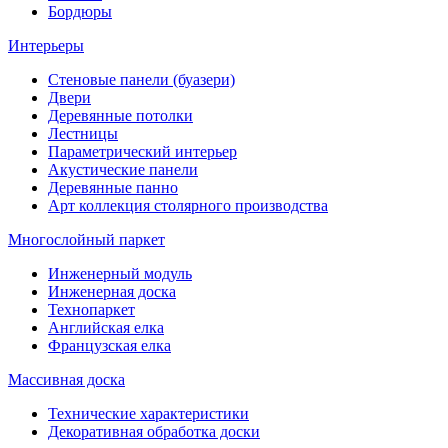
Бордюры
Интерьеры
Стеновые панели (буазери)
Двери
Деревянные потолки
Лестницы
Параметрический интерьер
Акустические панели
Деревянные панно
Арт коллекция столярного производства
Многослойный паркет
Инженерный модуль
Инженерная доска
Технопаркет
Английская елка
Французская елка
Массивная доска
Технические характеристики
Декоративная обработка доски