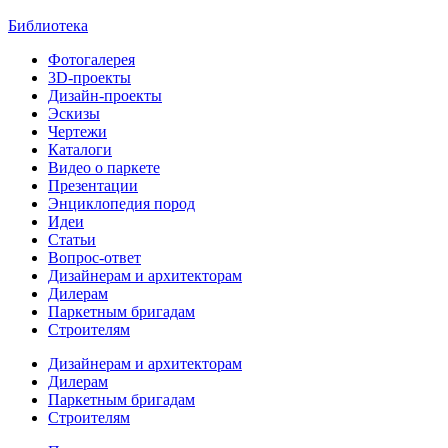
Библиотека
Фотогалерея
3D-проекты
Дизайн-проекты
Эскизы
Чертежи
Каталоги
Видео о паркете
Презентации
Энциклопедия пород
Идеи
Статьи
Вопрос-ответ
Дизайнерам и архитекторам
Дилерам
Паркетным бригадам
Строителям
Дизайнерам и архитекторам
Дилерам
Паркетным бригадам
Строителям