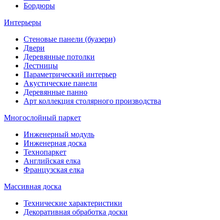
Бордюры
Интерьеры
Стеновые панели (буазери)
Двери
Деревянные потолки
Лестницы
Параметрический интерьер
Акустические панели
Деревянные панно
Арт коллекция столярного производства
Многослойный паркет
Инженерный модуль
Инженерная доска
Технопаркет
Английская елка
Французская елка
Массивная доска
Технические характеристики
Декоративная обработка доски