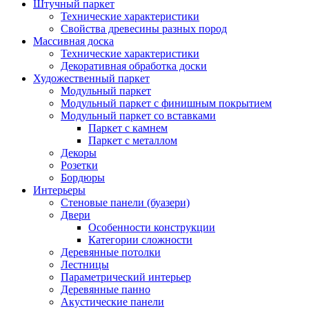
Штучный паркет
Технические характеристики
Свойства древесины разных пород
Массивная доска
Технические характеристики
Декоративная обработка доски
Художественный паркет
Модульный паркет
Модульный паркет с финишным покрытием
Модульный паркет со вставками
Паркет с камнем
Паркет с металлом
Декоры
Розетки
Бордюры
Интерьеры
Стеновые панели (буазери)
Двери
Особенности конструкции
Категории сложности
Деревянные потолки
Лестницы
Параметрический интерьер
Деревянные панно
Акустические панели