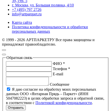
39, стр. 5
г. Москва, ул. Большая полянка, 4/10
+7 (495) 797 2726
info@artparquet.ru
Карта сайта
Политика конфиденциальности и обработки
персональных данных
© 1999 - 2026 АРТПАРКЕТРУ Все права защищены и
принадлежат правообладателю.
Обратная связь
ФИО *
Телефон *
E-mail
Сообщение
Я даю согласие на обработку моих персональных
данных ООО «Янтарная Прядь – Паркет» (ИНН
5047082223) в целях обработки запроса и обратной связи,
в соответствии с
Политикой конфиденциальности
.
Отправить