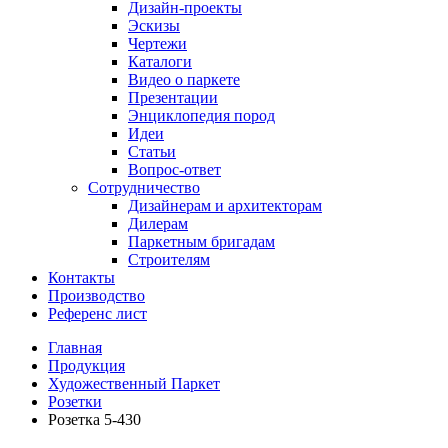
Дизайн-проекты
Эскизы
Чертежи
Каталоги
Видео о паркете
Презентации
Энциклопедия пород
Идеи
Статьи
Вопрос-ответ
Сотрудничество
Дизайнерам и архитекторам
Дилерам
Паркетным бригадам
Строителям
Контакты
Производство
Референс лист
Главная
Продукция
Художественный Паркет
Розетки
Розетка 5-430