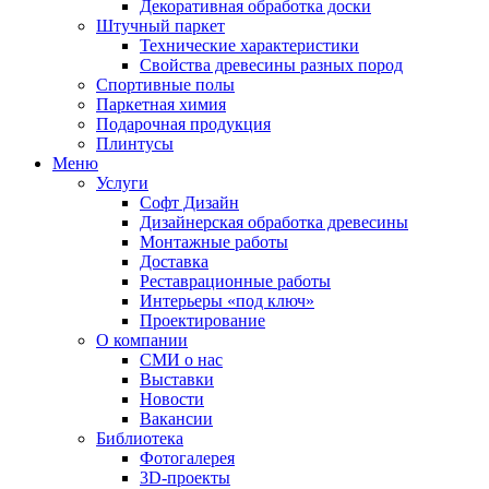
Декоративная обработка доски
Штучный паркет
Технические характеристики
Свойства древесины разных пород
Спортивные полы
Паркетная химия
Подарочная продукция
Плинтусы
Меню
Услуги
Софт Дизайн
Дизайнерская обработка древесины
Монтажные работы
Доставка
Реставрационные работы
Интерьеры «под ключ»
Проектирование
О компании
СМИ о нас
Выставки
Новости
Вакансии
Библиотека
Фотогалерея
3D-проекты