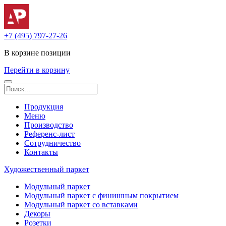
+7 (495) 797-27-26
В корзине
позиции
Перейти в корзину
Продукция
Меню
Производство
Референс-лист
Сотрудничество
Контакты
Художественный паркет
Модульный паркет
Модульный паркет с финишным покрытием
Модульный паркет со вставками
Декоры
Розетки