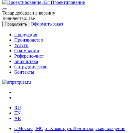
Проектирование
Товар добавлен в корзину
Количество:
1
м²
Оформить заказ
Продолжить
Продукция
Производство
Услуги
О компании
Референс-лист
Библиотека
Сотрудничество
Контакты
RU
EN
AR
г. Москва, МО, г. Химки, ул. Ленинградская, владение