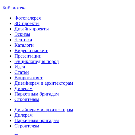
Библиотека
Фотогалерея
3D-проекты
Дизайн-проекты
Эскизы
Чертежи
Каталоги
Видео о паркете
Презентации
Энциклопедия пород
Идеи
Статьи
Вопрос-ответ
Дизайнерам и архитекторам
Дилерам
Паркетным бригадам
Строителям
Дизайнерам и архитекторам
Дилерам
Паркетным бригадам
Строителям