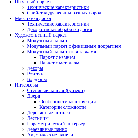
Штучный паркет
Технические характеристики
Свойства древесины разных пород
Массивная доска
Технические характеристики
Декоративная обработка доски
Художественный паркет
Модульный паркет
Модульный паркет с финишным покрытием
Модульный паркет со вставками
Паркет с камнем
Паркет с металлом
Декоры
Розетки
Бордюры
Интерьеры
Стеновые панели (буазери)
Двери
Особенности конструкции
Категории сложности
Деревянные потолки
Лестницы
Параметрический интерьер
Деревянные панно
Акустические панели