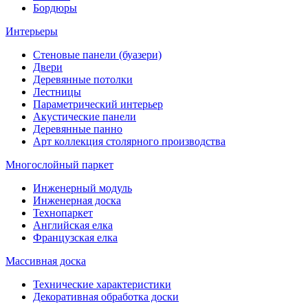
Бордюры
Интерьеры
Стеновые панели (буазери)
Двери
Деревянные потолки
Лестницы
Параметрический интерьер
Акустические панели
Деревянные панно
Арт коллекция столярного производства
Многослойный паркет
Инженерный модуль
Инженерная доска
Технопаркет
Английская елка
Французская елка
Массивная доска
Технические характеристики
Декоративная обработка доски