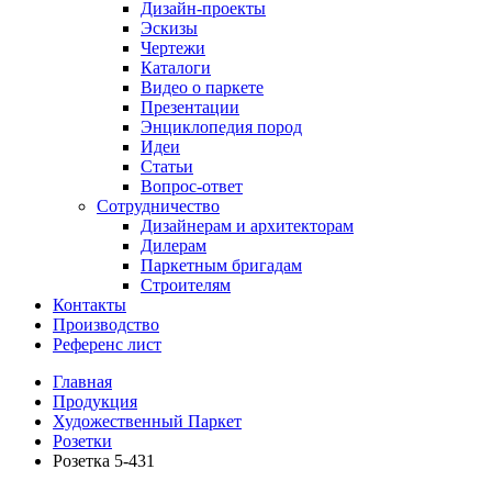
Дизайн-проекты
Эскизы
Чертежи
Каталоги
Видео о паркете
Презентации
Энциклопедия пород
Идеи
Статьи
Вопрос-ответ
Сотрудничество
Дизайнерам и архитекторам
Дилерам
Паркетным бригадам
Строителям
Контакты
Производство
Референс лист
Главная
Продукция
Художественный Паркет
Розетки
Розетка 5-431