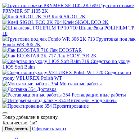
Грунт по стяжке
PRYMER SF 1105 2K
Клей SIGOL 2K
Клей SIGOL ECO 2K
Шпаклёвка POLIFILM TP
10
Грунтовка под лак
Fondo WR 306 2K
Лак ECOSTAR
Лак ECOSTAR 2K
Средство по уходу
LIOS Soft Balm
Средство по
уходу VELUREX Polish WT
Монтажные работы
Доставка
Реставрационные работы
Интерьеры «под ключ»
Проектирование
Товар добавлен в корзину
Количество:
1
м²
Оформить заказ
Продолжить