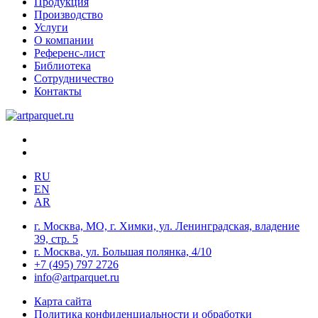
Продукция
Производство
Услуги
О компании
Референс-лист
Библиотека
Сотрудничество
Контакты
RU
EN
AR
г. Москва, МО, г. Химки, ул. Ленинградская, владение
39, стр. 5
г. Москва, ул. Большая полянка, 4/10
+7 (495) 797 2726
info@artparquet.ru
Карта сайта
Политика конфиденциальности и обработки