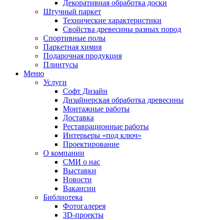
Декоративная обработка доски
Штучный паркет
Технические характеристики
Свойства древесины разных пород
Спортивные полы
Паркетная химия
Подарочная продукция
Плинтусы
Меню
Услуги
Софт Дизайн
Дизайнерская обработка древесины
Монтажные работы
Доставка
Реставрационные работы
Интерьеры «под ключ»
Проектирование
О компании
СМИ о нас
Выставки
Новости
Вакансии
Библиотека
Фотогалерея
3D-проекты