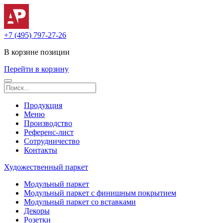
+7 (495) 797-27-26
В корзине
позиции
Перейти в корзину
Продукция
Меню
Производство
Референс-лист
Сотрудничество
Контакты
Художественный паркет
Модульный паркет
Модульный паркет с финишным покрытием
Модульный паркет со вставками
Декоры
Розетки