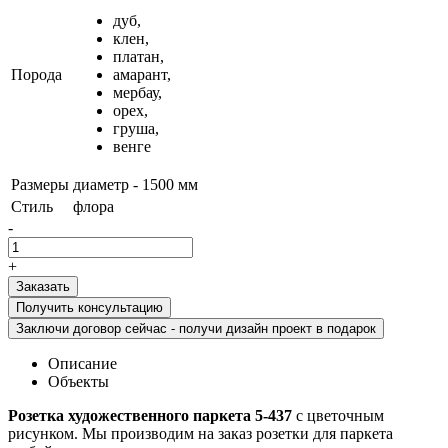
дуб,
клен,
платан,
Порода
амарант,
мербау,
орех,
груша,
венге
Размеры
диаметр - 1500 мм
Стиль
флора
-
+
Получить консультацию
Заключи договор сейчас - получи дизайн проект в подарок
Описание
Объекты
Розетка художественного паркета 5-437
с цветочным
рисунком. Мы производим на заказ розетки для паркета