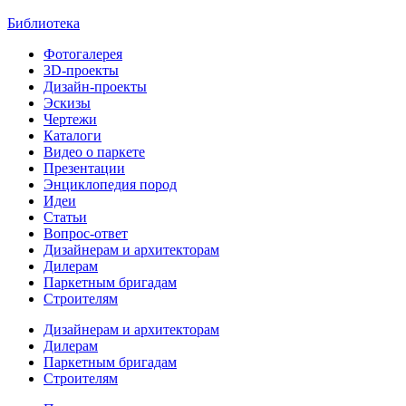
Библиотека
Фотогалерея
3D-проекты
Дизайн-проекты
Эскизы
Чертежи
Каталоги
Видео о паркете
Презентации
Энциклопедия пород
Идеи
Статьи
Вопрос-ответ
Дизайнерам и архитекторам
Дилерам
Паркетным бригадам
Строителям
Дизайнерам и архитекторам
Дилерам
Паркетным бригадам
Строителям