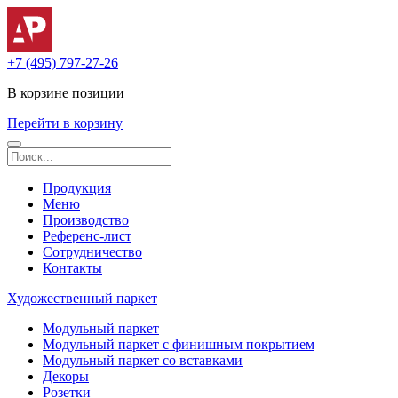
+7 (495) 797-27-26
В корзине
позиции
Перейти в корзину
Продукция
Меню
Производство
Референс-лист
Сотрудничество
Контакты
Художественный паркет
Модульный паркет
Модульный паркет с финишным покрытием
Модульный паркет со вставками
Декоры
Розетки