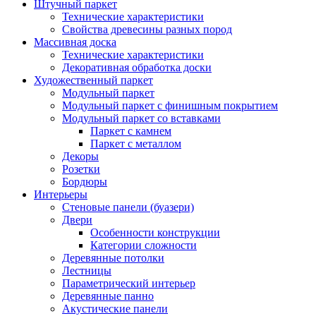
Штучный паркет
Технические характеристики
Свойства древесины разных пород
Массивная доска
Технические характеристики
Декоративная обработка доски
Художественный паркет
Модульный паркет
Модульный паркет с финишным покрытием
Модульный паркет со вставками
Паркет с камнем
Паркет с металлом
Декоры
Розетки
Бордюры
Интерьеры
Стеновые панели (буазери)
Двери
Особенности конструкции
Категории сложности
Деревянные потолки
Лестницы
Параметрический интерьер
Деревянные панно
Акустические панели