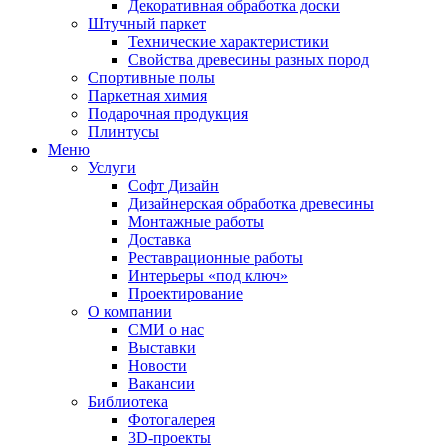
Декоративная обработка доски
Штучный паркет
Технические характеристики
Свойства древесины разных пород
Спортивные полы
Паркетная химия
Подарочная продукция
Плинтусы
Меню
Услуги
Софт Дизайн
Дизайнерская обработка древесины
Монтажные работы
Доставка
Реставрационные работы
Интерьеры «под ключ»
Проектирование
О компании
СМИ о нас
Выставки
Новости
Вакансии
Библиотека
Фотогалерея
3D-проекты