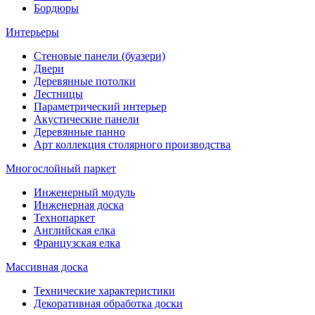
Бордюры
Интерьеры
Стеновые панели (буазери)
Двери
Деревянные потолки
Лестницы
Параметрический интерьер
Акустические панели
Деревянные панно
Арт коллекция столярного производства
Многослойный паркет
Инженерный модуль
Инженерная доска
Технопаркет
Английская елка
Французская елка
Массивная доска
Технические характеристики
Декоративная обработка доски