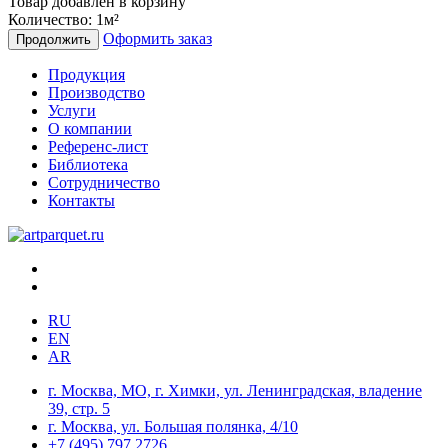
Товар добавлен в корзину
Количество:
1
м²
Оформить заказ
Продолжить
Продукция
Производство
Услуги
О компании
Референс-лист
Библиотека
Сотрудничество
Контакты
RU
EN
AR
г. Москва, МО, г. Химки, ул. Ленинградская, владение
39, стр. 5
г. Москва, ул. Большая полянка, 4/10
+7 (495) 797 2726