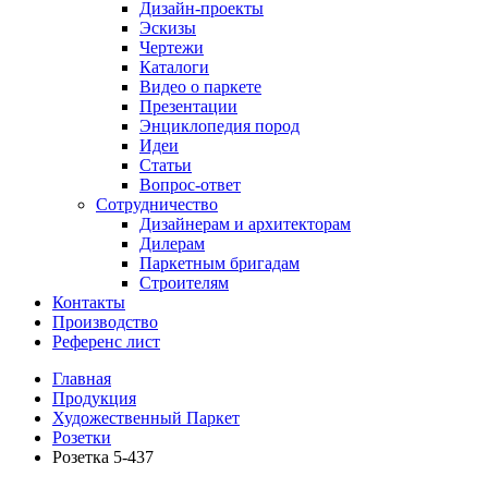
Дизайн-проекты
Эскизы
Чертежи
Каталоги
Видео о паркете
Презентации
Энциклопедия пород
Идеи
Статьи
Вопрос-ответ
Сотрудничество
Дизайнерам и архитекторам
Дилерам
Паркетным бригадам
Строителям
Контакты
Производство
Референс лист
Главная
Продукция
Художественный Паркет
Розетки
Розетка 5-437