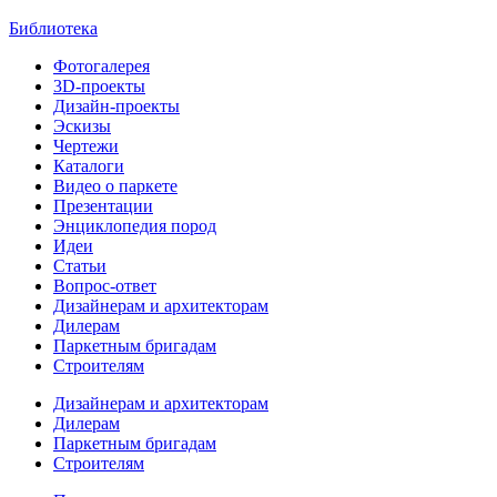
Библиотека
Фотогалерея
3D-проекты
Дизайн-проекты
Эскизы
Чертежи
Каталоги
Видео о паркете
Презентации
Энциклопедия пород
Идеи
Статьи
Вопрос-ответ
Дизайнерам и архитекторам
Дилерам
Паркетным бригадам
Строителям
Дизайнерам и архитекторам
Дилерам
Паркетным бригадам
Строителям