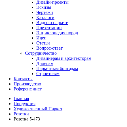
Дизайн-проекты
Эскизы
Чертежи
Каталоги
Видео о паркете
Презентации
Энциклопедия пород
Идеи
Статьи
Вопрос-ответ
Сотрудничество
Дизайнерам и архитекторам
Дилерам
Паркетным бригадам
Строителям
Контакты
Производство
Референс лист
Главная
Продукция
Художественный Паркет
Розетки
Розетка 5-473