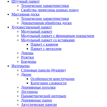
Штучный паркет
Технические характеристики
Свойства древесины разных пород
Массивная доска
Технические характеристики
Декоративная обработка доски
Художественный паркет
Модульный паркет
Модульный паркет с финишным покрытием
Модульный паркет со вставками
Паркет с камнем
Паркет с металлом
Декоры
Розетки
Бордюры
Интерьеры
Стеновые панели (буазери)
Двери
Особенности конструкции
Категории сложности
Деревянные потолки
Лестницы
Параметрический интерьер
Деревянные панно
Акустические панели