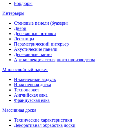
Бордюры
Интерьеры
Стеновые панели (буазери)
Двери
Деревянные потолки
Лестницы
Параметрический интерьер
Акустические панели
Деревянные панно
Арт коллекция столярного производства
Многослойный паркет
Инженерный модуль
Инженерная доска
Технопаркет
Английская елка
Французская елка
Массивная доска
Технические характеристики
Декоративная обработка доски