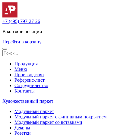
+7 (495) 797-27-26
В корзине
позиции
Перейти в корзину
Продукция
Меню
Производство
Референс-лист
Сотрудничество
Контакты
Художественный паркет
Модульный паркет
Модульный паркет с финишным покрытием
Модульный паркет со вставками
Декоры
Розетки