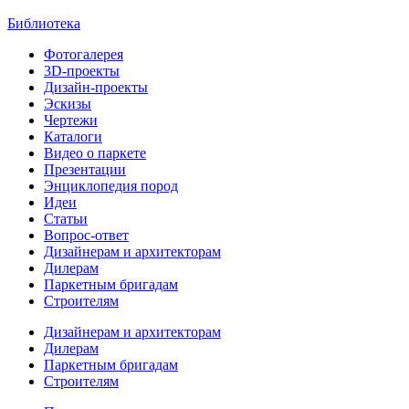
Библиотека
Фотогалерея
3D-проекты
Дизайн-проекты
Эскизы
Чертежи
Каталоги
Видео о паркете
Презентации
Энциклопедия пород
Идеи
Статьи
Вопрос-ответ
Дизайнерам и архитекторам
Дилерам
Паркетным бригадам
Строителям
Дизайнерам и архитекторам
Дилерам
Паркетным бригадам
Строителям