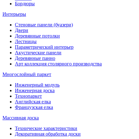
Бордюры
Интерьеры
Стеновые панели (буазери)
Двери
Деревянные потолки
Лестницы
Параметрический интерьер
Акустические панели
Деревянные панно
Арт коллекция столярного производства
Многослойный паркет
Инженерный модуль
Инженерная доска
Технопаркет
Английская елка
Французская елка
Массивная доска
Технические характеристики
Декоративная обработка доски