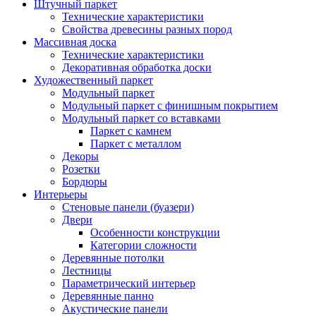
Штучный паркет
Технические характеристики
Свойства древесины разных пород
Массивная доска
Технические характеристики
Декоративная обработка доски
Художественный паркет
Модульный паркет
Модульный паркет с финишным покрытием
Модульный паркет со вставками
Паркет с камнем
Паркет с металлом
Декоры
Розетки
Бордюры
Интерьеры
Стеновые панели (буазери)
Двери
Особенности конструкции
Категории сложности
Деревянные потолки
Лестницы
Параметрический интерьер
Деревянные панно
Акустические панели