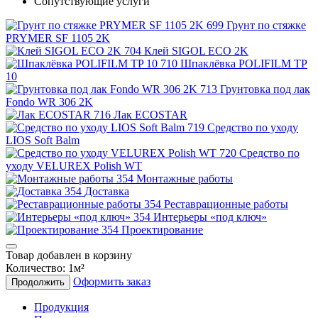
Сопутствующие услуги
Грунт по стяжке
PRYMER SF 1105 2K
Клей SIGOL ECO 2K
Шпаклёвка POLIFILM TP
10
Грунтовка под лак
Fondo WR 306 2K
Лак ECOSTAR
Средство по уходу
LIOS Soft Balm
Средство по
уходу VELUREX Polish WT
Монтажные работы
Доставка
Реставрационные работы
Интерьеры «под ключ»
Проектирование
Товар добавлен в корзину
Количество:
1
м²
Оформить заказ
Продолжить
Продукция