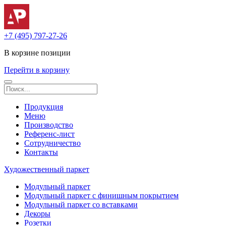
+7 (495) 797-27-26
В корзине
позиции
Перейти в корзину
Продукция
Меню
Производство
Референс-лист
Сотрудничество
Контакты
Художественный паркет
Модульный паркет
Модульный паркет с финишным покрытием
Модульный паркет со вставками
Декоры
Розетки