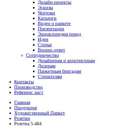
Дизайн-проекты
Эскизы
Чертежи
Каталоги
Видео о паркете
Презентации
Энциклопедия пород
Идеи
Статьи
Вопрос-ответ
Сотрудничество
Дизайнерам и архитекторам
Дилерам
Паркетным бригадам
Строителям
Контакты
Производство
Референс лист
Главная
Продукция
Художественный Паркет
Розетки
Розетка 5-484