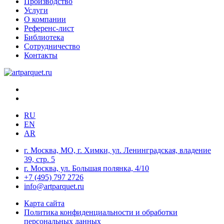
Производство
Услуги
О компании
Референс-лист
Библиотека
Сотрудничество
Контакты
RU
EN
AR
г. Москва, МО, г. Химки, ул. Ленинградская, владение
39, стр. 5
г. Москва, ул. Большая полянка, 4/10
+7 (495) 797 2726
info@artparquet.ru
Карта сайта
Политика конфиденциальности и обработки
персональных данных