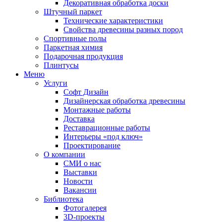
Декоративная обработка доски
Штучный паркет
Технические характеристики
Свойства древесины разных пород
Спортивные полы
Паркетная химия
Подарочная продукция
Плинтусы
Меню
Услуги
Софт Дизайн
Дизайнерская обработка древесины
Монтажные работы
Доставка
Реставрационные работы
Интерьеры «под ключ»
Проектирование
О компании
СМИ о нас
Выставки
Новости
Вакансии
Библиотека
Фотогалерея
3D-проекты