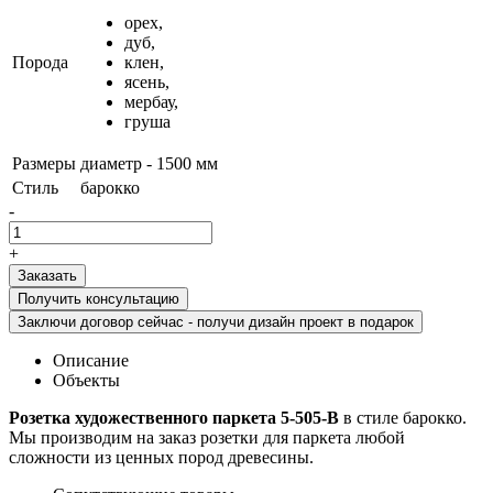
орех,
дуб,
Порода
клен,
ясень,
мербау,
груша
Размеры
диаметр - 1500 мм
Стиль
барокко
-
+
Получить консультацию
Заключи договор сейчас - получи дизайн проект в подарок
Описание
Объекты
Розетка художественного паркета 5-505-В
в стиле барокко.
Мы производим на заказ розетки для паркета любой
сложности из ценных пород древесины.