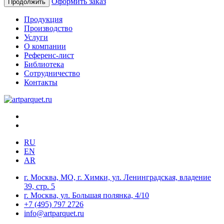
Оформить заказ
Продолжить
Продукция
Производство
Услуги
О компании
Референс-лист
Библиотека
Сотрудничество
Контакты
RU
EN
AR
г. Москва, МО, г. Химки, ул. Ленинградская, владение
39, стр. 5
г. Москва, ул. Большая полянка, 4/10
+7 (495) 797 2726
info@artparquet.ru