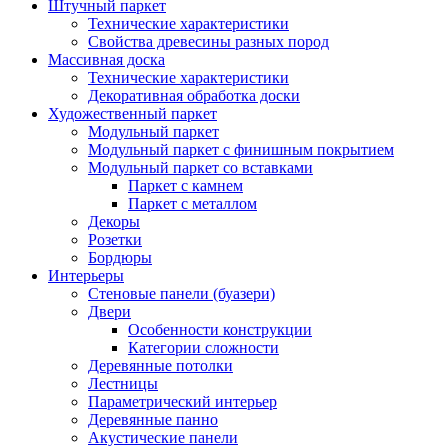
Штучный паркет
Технические характеристики
Свойства древесины разных пород
Массивная доска
Технические характеристики
Декоративная обработка доски
Художественный паркет
Модульный паркет
Модульный паркет с финишным покрытием
Модульный паркет со вставками
Паркет с камнем
Паркет с металлом
Декоры
Розетки
Бордюры
Интерьеры
Стеновые панели (буазери)
Двери
Особенности конструкции
Категории сложности
Деревянные потолки
Лестницы
Параметрический интерьер
Деревянные панно
Акустические панели