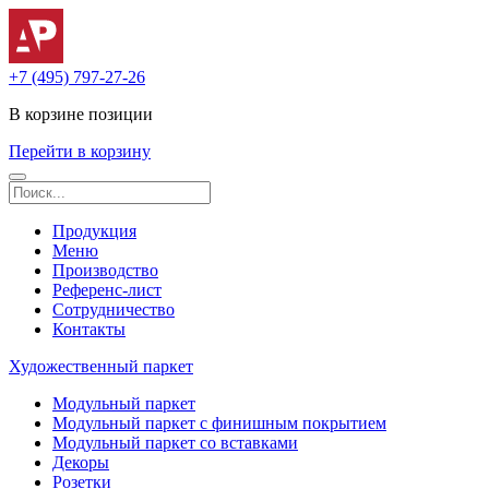
+7 (495) 797-27-26
В корзине
позиции
Перейти в корзину
Продукция
Меню
Производство
Референс-лист
Сотрудничество
Контакты
Художественный паркет
Модульный паркет
Модульный паркет с финишным покрытием
Модульный паркет со вставками
Декоры
Розетки