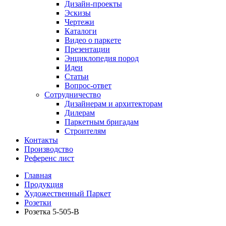
Дизайн-проекты
Эскизы
Чертежи
Каталоги
Видео о паркете
Презентации
Энциклопедия пород
Идеи
Статьи
Вопрос-ответ
Сотрудничество
Дизайнерам и архитекторам
Дилерам
Паркетным бригадам
Строителям
Контакты
Производство
Референс лист
Главная
Продукция
Художественный Паркет
Розетки
Розетка 5-505-В