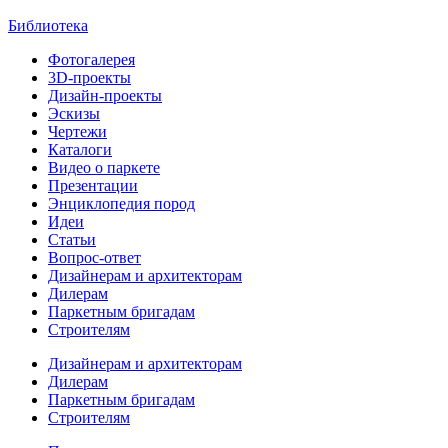
Библиотека
Фотогалерея
3D-проекты
Дизайн-проекты
Эскизы
Чертежи
Каталоги
Видео о паркете
Презентации
Энциклопедия пород
Идеи
Статьи
Вопрос-ответ
Дизайнерам и архитекторам
Дилерам
Паркетным бригадам
Строителям
Дизайнерам и архитекторам
Дилерам
Паркетным бригадам
Строителям