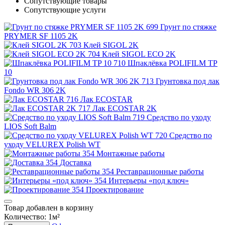
Сопутствующие товары
Сопутствующие услуги
Грунт по стяжке
PRYMER SF 1105 2K
Клей SIGOL 2K
Клей SIGOL ECO 2K
Шпаклёвка POLIFILM TP
10
Грунтовка под лак
Fondo WR 306 2K
Лак ECOSTAR
Лак ECOSTAR 2K
Средство по уходу
LIOS Soft Balm
Средство по
уходу VELUREX Polish WT
Монтажные работы
Доставка
Реставрационные работы
Интерьеры «под ключ»
Проектирование
Товар добавлен в корзину
Количество:
1
м²