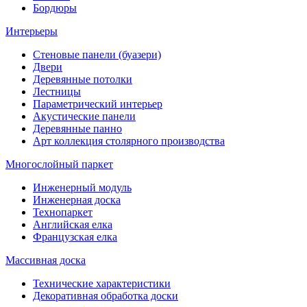
Бордюры
Интерьеры
Стеновые панели (буазери)
Двери
Деревянные потолки
Лестницы
Параметрический интерьер
Акустические панели
Деревянные панно
Арт коллекция столярного производства
Многослойный паркет
Инженерный модуль
Инженерная доска
Технопаркет
Английская елка
Французская елка
Массивная доска
Технические характеристики
Декоративная обработка доски