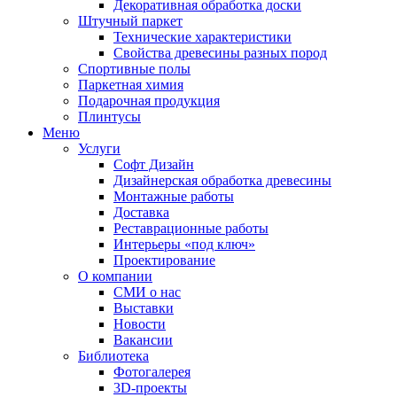
Декоративная обработка доски
Штучный паркет
Технические характеристики
Свойства древесины разных пород
Спортивные полы
Паркетная химия
Подарочная продукция
Плинтусы
Меню
Услуги
Софт Дизайн
Дизайнерская обработка древесины
Монтажные работы
Доставка
Реставрационные работы
Интерьеры «под ключ»
Проектирование
О компании
СМИ о нас
Выставки
Новости
Вакансии
Библиотека
Фотогалерея
3D-проекты