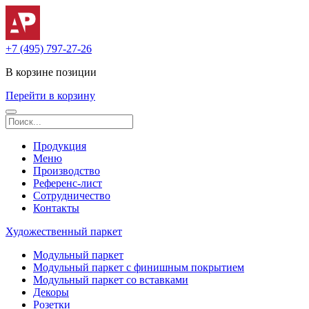
+7 (495) 797-27-26
В корзине
позиции
Перейти в корзину
Продукция
Меню
Производство
Референс-лист
Сотрудничество
Контакты
Художественный паркет
Модульный паркет
Модульный паркет с финишным покрытием
Модульный паркет со вставками
Декоры
Розетки