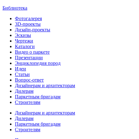
Библиотека
Фотогалерея
3D-проекты
Дизайн-проекты
Эскизы
Чертежи
Каталоги
Видео о паркете
Презентации
Энциклопедия пород
Идеи
Статьи
Вопрос-ответ
Дизайнерам и архитекторам
Дилерам
Паркетным бригадам
Строителям
Дизайнерам и архитекторам
Дилерам
Паркетным бригадам
Строителям