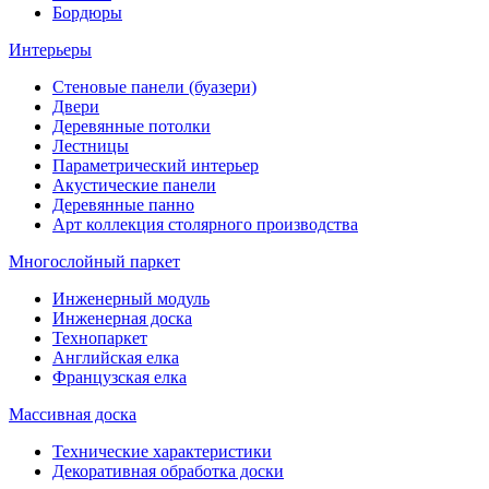
Бордюры
Интерьеры
Стеновые панели (буазери)
Двери
Деревянные потолки
Лестницы
Параметрический интерьер
Акустические панели
Деревянные панно
Арт коллекция столярного производства
Многослойный паркет
Инженерный модуль
Инженерная доска
Технопаркет
Английская елка
Французская елка
Массивная доска
Технические характеристики
Декоративная обработка доски