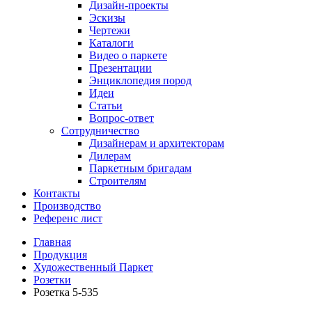
Дизайн-проекты
Эскизы
Чертежи
Каталоги
Видео о паркете
Презентации
Энциклопедия пород
Идеи
Статьи
Вопрос-ответ
Сотрудничество
Дизайнерам и архитекторам
Дилерам
Паркетным бригадам
Строителям
Контакты
Производство
Референс лист
Главная
Продукция
Художественный Паркет
Розетки
Розетка 5-535