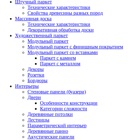
Штучный паркет
Технические характеристики
Свойства древесины разных пород
Массивная доска
Технические характеристики
Декоративная обработка доски
Художественный паркет
Модульный паркет
Модульный паркет с финишным покрытием
Модульный паркет со вставками
Паркет с камнем
Паркет с металлом
Декоры
Розетки
Бордюры
Интерьеры
Стеновые панели (буазери)
Двери
Особенности конструкции
Категории сложности
Деревянные потолки
Лестницы
Параметрический интерьер
Деревянные панно
Акустические панели