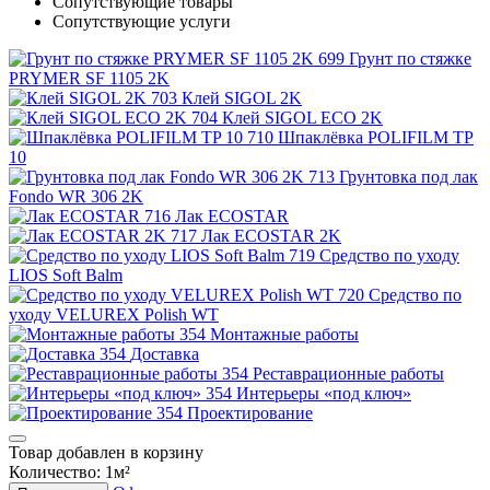
Сопутствующие товары
Сопутствующие услуги
Грунт по стяжке
PRYMER SF 1105 2K
Клей SIGOL 2K
Клей SIGOL ECO 2K
Шпаклёвка POLIFILM TP
10
Грунтовка под лак
Fondo WR 306 2K
Лак ECOSTAR
Лак ECOSTAR 2K
Средство по уходу
LIOS Soft Balm
Средство по
уходу VELUREX Polish WT
Монтажные работы
Доставка
Реставрационные работы
Интерьеры «под ключ»
Проектирование
Товар добавлен в корзину
Количество:
1
м²