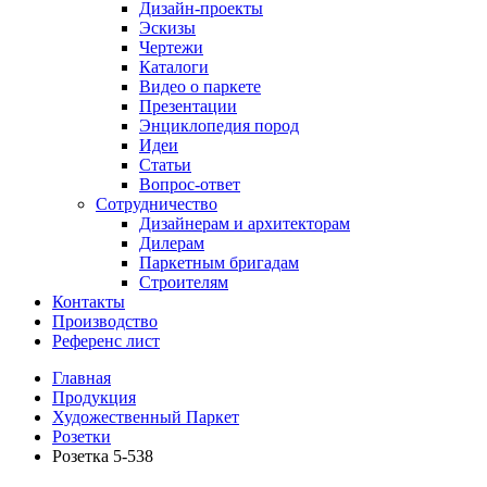
Дизайн-проекты
Эскизы
Чертежи
Каталоги
Видео о паркете
Презентации
Энциклопедия пород
Идеи
Статьи
Вопрос-ответ
Сотрудничество
Дизайнерам и архитекторам
Дилерам
Паркетным бригадам
Строителям
Контакты
Производство
Референс лист
Главная
Продукция
Художественный Паркет
Розетки
Розетка 5-538