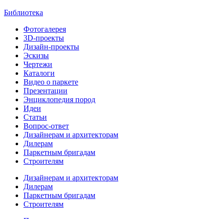
Библиотека
Фотогалерея
3D-проекты
Дизайн-проекты
Эскизы
Чертежи
Каталоги
Видео о паркете
Презентации
Энциклопедия пород
Идеи
Статьи
Вопрос-ответ
Дизайнерам и архитекторам
Дилерам
Паркетным бригадам
Строителям
Дизайнерам и архитекторам
Дилерам
Паркетным бригадам
Строителям