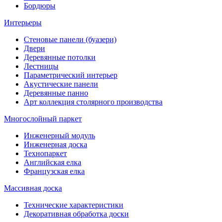
Бордюры
Интерьеры
Стеновые панели (буазери)
Двери
Деревянные потолки
Лестницы
Параметрический интерьер
Акустические панели
Деревянные панно
Арт коллекция столярного производства
Многослойный паркет
Инженерный модуль
Инженерная доска
Технопаркет
Английская елка
Французская елка
Массивная доска
Технические характеристики
Декоративная обработка доски