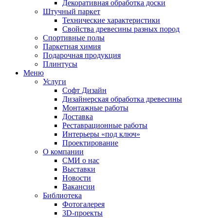
Декоративная обработка доски
Штучный паркет
Технические характеристики
Свойства древесины разных пород
Спортивные полы
Паркетная химия
Подарочная продукция
Плинтусы
Меню
Услуги
Софт Дизайн
Дизайнерская обработка древесины
Монтажные работы
Доставка
Реставрационные работы
Интерьеры «под ключ»
Проектирование
О компании
СМИ о нас
Выставки
Новости
Вакансии
Библиотека
Фотогалерея
3D-проекты