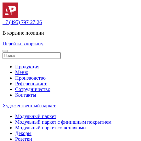
+7 (495) 797-27-26
В корзине
позиции
Перейти в корзину
Продукция
Меню
Производство
Референс-лист
Сотрудничество
Контакты
Художественный паркет
Модульный паркет
Модульный паркет с финишным покрытием
Модульный паркет со вставками
Декоры
Розетки