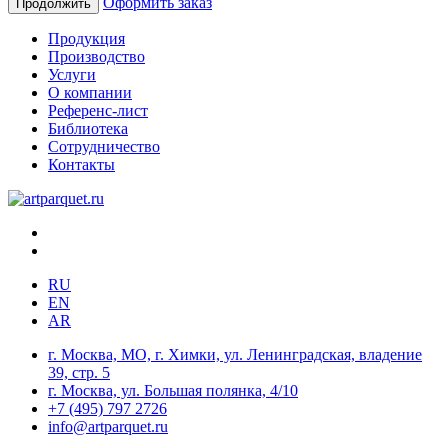
Оформить заказ
Продолжить
Продукция
Производство
Услуги
О компании
Референс-лист
Библиотека
Сотрудничество
Контакты
RU
EN
AR
г. Москва, МО, г. Химки, ул. Ленинградская, владение
39, стр. 5
г. Москва, ул. Большая полянка, 4/10
+7 (495) 797 2726
info@artparquet.ru