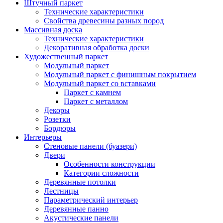
Штучный паркет
Технические характеристики
Свойства древесины разных пород
Массивная доска
Технические характеристики
Декоративная обработка доски
Художественный паркет
Модульный паркет
Модульный паркет с финишным покрытием
Модульный паркет со вставками
Паркет с камнем
Паркет с металлом
Декоры
Розетки
Бордюры
Интерьеры
Стеновые панели (буазери)
Двери
Особенности конструкции
Категории сложности
Деревянные потолки
Лестницы
Параметрический интерьер
Деревянные панно
Акустические панели