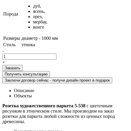
дуб,
ясень,
Порода
орех,
мербау,
венге
Размеры
диаметр - 1000 мм
Стиль
этника
-
+
Получить консультацию
Заключи договор сейчас - получи дизайн проект в подарок
Описание
Объекты
Розетка художественного паркета 5-538
с цветочным
рисунком в этническом стиле. Мы производим на заказ
розетки для паркета любой сложности из ценных пород
древесины.