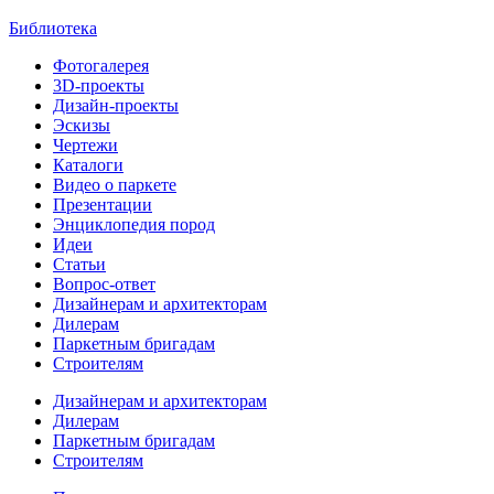
Библиотека
Фотогалерея
3D-проекты
Дизайн-проекты
Эскизы
Чертежи
Каталоги
Видео о паркете
Презентации
Энциклопедия пород
Идеи
Статьи
Вопрос-ответ
Дизайнерам и архитекторам
Дилерам
Паркетным бригадам
Строителям
Дизайнерам и архитекторам
Дилерам
Паркетным бригадам
Строителям