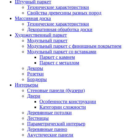
Штучный паркет
Технические характеристики
Свойства древесины разных пород
Массивная доска
Технические характеристики
Декоративная обработка доски
Художественный паркет
Модульный паркет
Модульный паркет с финишным покрытием
Модульный паркет со вставками
Паркет с камнем
Паркет с металлом
Декоры
Розетки
Бордюры
Интерьеры
Стеновые панели (буазери)
Двери
Особенности конструкции
Категории сложности
Деревянные потолки
Лестницы
Параметрический интерьер
Деревянные панно
Акустические панели