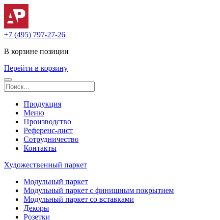
+7 (495) 797-27-26
В корзине
позиции
Перейти в корзину
Продукция
Меню
Производство
Референс-лист
Сотрудничество
Контакты
Художественный паркет
Модульный паркет
Модульный паркет с финишным покрытием
Модульный паркет со вставками
Декоры
Розетки