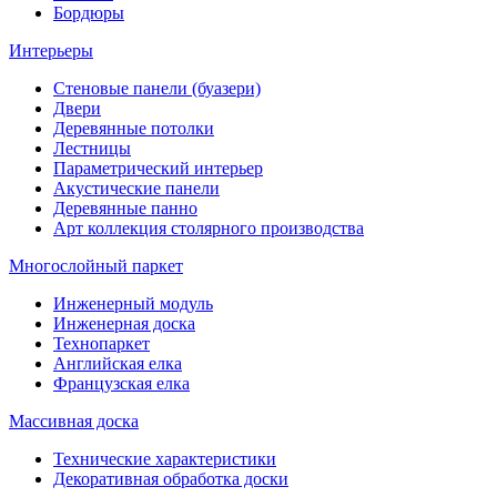
Бордюры
Интерьеры
Стеновые панели (буазери)
Двери
Деревянные потолки
Лестницы
Параметрический интерьер
Акустические панели
Деревянные панно
Арт коллекция столярного производства
Многослойный паркет
Инженерный модуль
Инженерная доска
Технопаркет
Английская елка
Французская елка
Массивная доска
Технические характеристики
Декоративная обработка доски