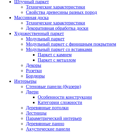
Штучный паркет
Технические характеристики
Свойства древесины разных пород
Массивная доска
Технические характеристики
Декоративная обработка доски
Художественный паркет
Модульный паркет
Модульный паркет с финишным покрытием
Модульный паркет со вставками
Паркет с камнем
Паркет с металлом
Декоры
Розетки
Бордюры
Интерьеры
Стеновые панели (буазери)
Двери
Особенности конструкции
Категории сложности
Деревянные потолки
Лестницы
Параметрический интерьер
Деревянные панно
Акустические панели