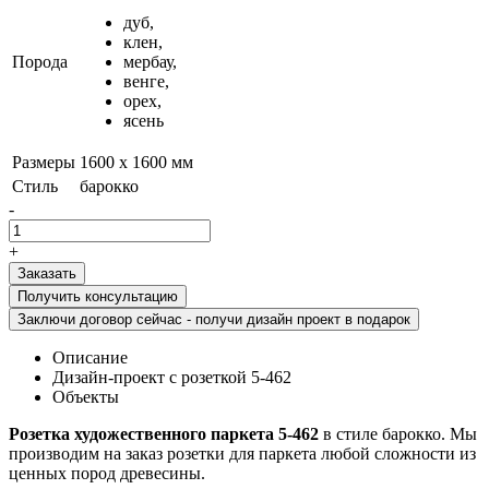
дуб,
клен,
Порода
мербау,
венге,
орех,
ясень
Размеры
1600 х 1600 мм
Стиль
барокко
-
+
Получить консультацию
Заключи договор сейчас - получи дизайн проект в подарок
Описание
Дизайн-проект с розеткой 5-462
Объекты
Розетка художественного паркета 5-462
в стиле барокко. Мы
производим на заказ розетки для паркета любой сложности из
ценных пород древесины.