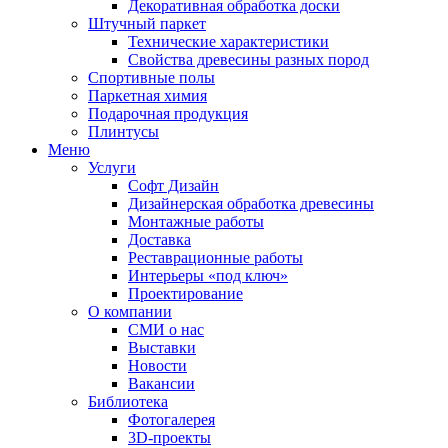
Декоративная обработка доски
Штучный паркет
Технические характеристики
Свойства древесины разных пород
Спортивные полы
Паркетная химия
Подарочная продукция
Плинтусы
Меню
Услуги
Софт Дизайн
Дизайнерская обработка древесины
Монтажные работы
Доставка
Реставрационные работы
Интерьеры «под ключ»
Проектирование
О компании
СМИ о нас
Выставки
Новости
Вакансии
Библиотека
Фотогалерея
3D-проекты