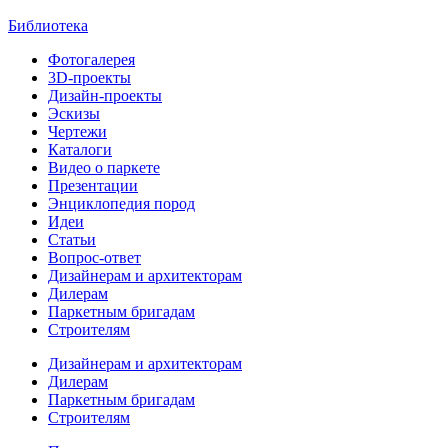
Библиотека
Фотогалерея
3D-проекты
Дизайн-проекты
Эскизы
Чертежи
Каталоги
Видео о паркете
Презентации
Энциклопедия пород
Идеи
Статьи
Вопрос-ответ
Дизайнерам и архитекторам
Дилерам
Паркетным бригадам
Строителям
Дизайнерам и архитекторам
Дилерам
Паркетным бригадам
Строителям