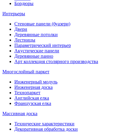
Бордюры
Интерьеры
Стеновые панели (буазери)
Двери
Деревянные потолки
Лестницы
Параметрический интерьер
Акустические панели
Деревянные панно
Арт коллекция столярного производства
Многослойный паркет
Инженерный модуль
Инженерная доска
Технопаркет
Английская елка
Французская елка
Массивная доска
Технические характеристики
Декоративная обработка доски