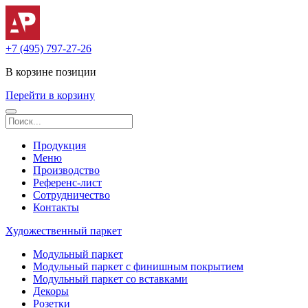
+7 (495) 797-27-26
В корзине
позиции
Перейти в корзину
Продукция
Меню
Производство
Референс-лист
Сотрудничество
Контакты
Художественный паркет
Модульный паркет
Модульный паркет с финишным покрытием
Модульный паркет со вставками
Декоры
Розетки