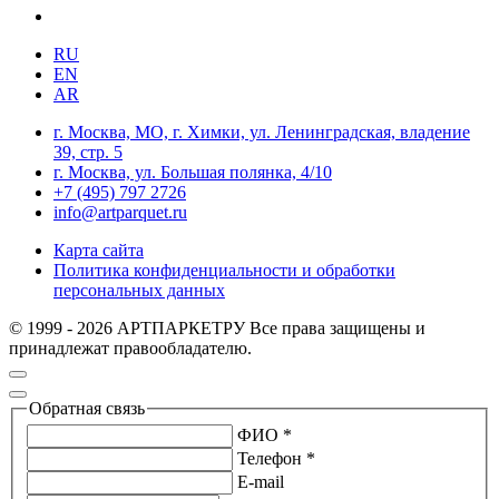
RU
EN
AR
г. Москва, МО, г. Химки, ул. Ленинградская, владение
39, стр. 5
г. Москва, ул. Большая полянка, 4/10
+7 (495) 797 2726
info@artparquet.ru
Карта сайта
Политика конфиденциальности и обработки
персональных данных
© 1999 - 2026 АРТПАРКЕТРУ Все права защищены и
принадлежат правообладателю.
Обратная связь
ФИО *
Телефон *
E-mail