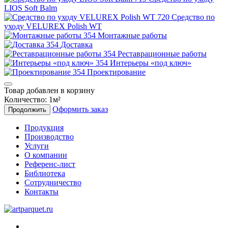
LIOS Soft Balm
Средство по
уходу VELUREX Polish WT
Монтажные работы
Доставка
Реставрационные работы
Интерьеры «под ключ»
Проектирование
Товар добавлен в корзину
Количество:
1
м²
Оформить заказ
Продолжить
Продукция
Производство
Услуги
О компании
Референс-лист
Библиотека
Сотрудничество
Контакты