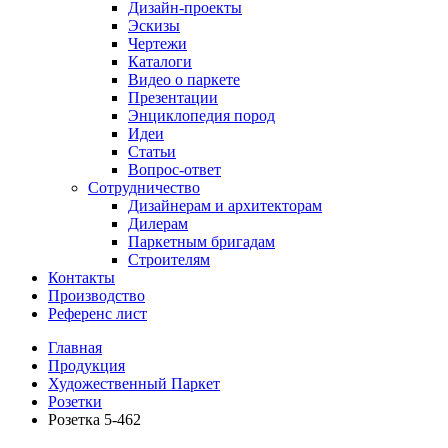
Дизайн-проекты
Эскизы
Чертежи
Каталоги
Видео о паркете
Презентации
Энциклопедия пород
Идеи
Статьи
Вопрос-ответ
Сотрудничество
Дизайнерам и архитекторам
Дилерам
Паркетным бригадам
Строителям
Контакты
Производство
Референс лист
Главная
Продукция
Художественный Паркет
Розетки
Розетка 5-462