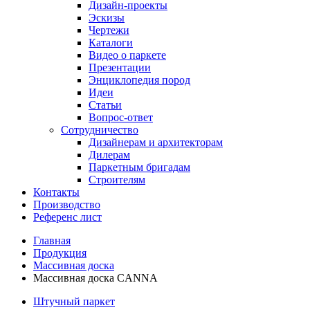
Дизайн-проекты
Эскизы
Чертежи
Каталоги
Видео о паркете
Презентации
Энциклопедия пород
Идеи
Статьи
Вопрос-ответ
Сотрудничество
Дизайнерам и архитекторам
Дилерам
Паркетным бригадам
Строителям
Контакты
Производство
Референс лист
Главная
Продукция
Массивная доска
Массивная доска CANNA
Штучный паркет