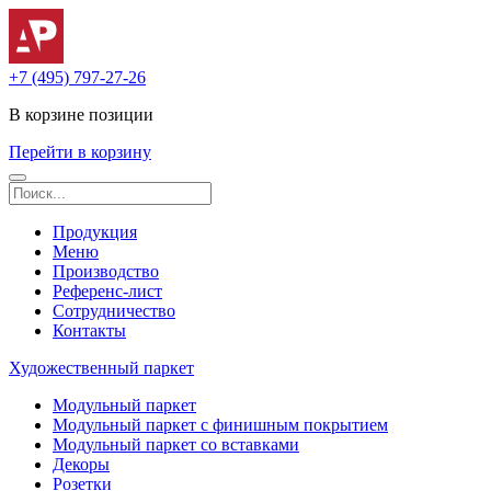
+7 (495) 797-27-26
В корзине
позиции
Перейти в корзину
Продукция
Меню
Производство
Референс-лист
Сотрудничество
Контакты
Художественный паркет
Модульный паркет
Модульный паркет с финишным покрытием
Модульный паркет со вставками
Декоры
Розетки