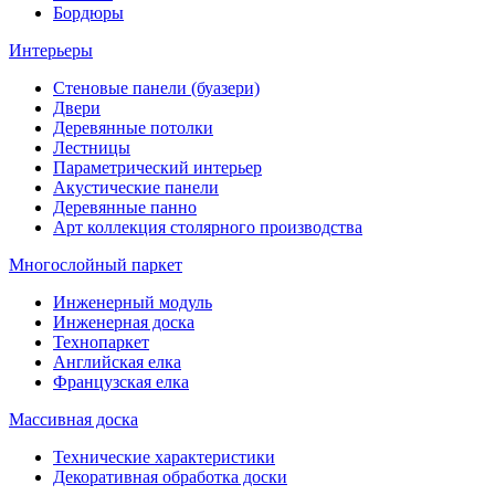
Бордюры
Интерьеры
Стеновые панели (буазери)
Двери
Деревянные потолки
Лестницы
Параметрический интерьер
Акустические панели
Деревянные панно
Арт коллекция столярного производства
Многослойный паркет
Инженерный модуль
Инженерная доска
Технопаркет
Английская елка
Французская елка
Массивная доска
Технические характеристики
Декоративная обработка доски