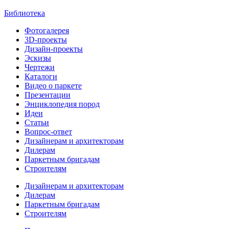
Библиотека
Фотогалерея
3D-проекты
Дизайн-проекты
Эскизы
Чертежи
Каталоги
Видео о паркете
Презентации
Энциклопедия пород
Идеи
Статьи
Вопрос-ответ
Дизайнерам и архитекторам
Дилерам
Паркетным бригадам
Строителям
Дизайнерам и архитекторам
Дилерам
Паркетным бригадам
Строителям