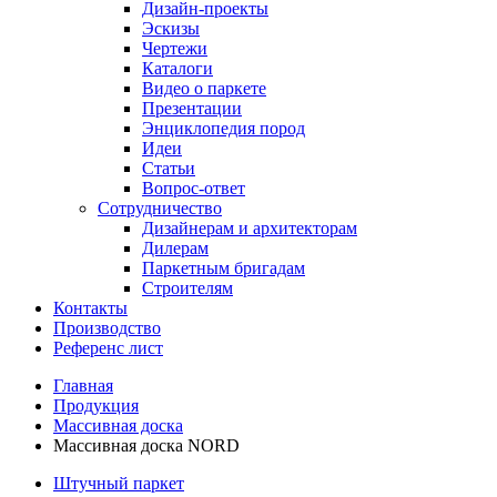
Дизайн-проекты
Эскизы
Чертежи
Каталоги
Видео о паркете
Презентации
Энциклопедия пород
Идеи
Статьи
Вопрос-ответ
Сотрудничество
Дизайнерам и архитекторам
Дилерам
Паркетным бригадам
Строителям
Контакты
Производство
Референс лист
Главная
Продукция
Массивная доска
Массивная доска NORD
Штучный паркет