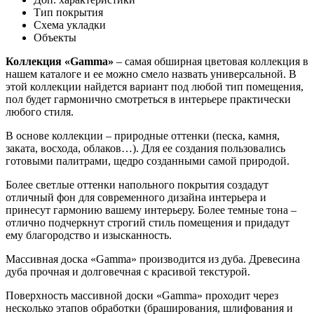
Тип покрытия
Схема укладки
Объекты
Коллекция «Gamma»
– самая обширная цветовая коллекция в
нашем каталоге и ее можно смело назвать универсальной. В
этой коллекции найдется вариант под любой тип помещения,
пол будет гармонично смотреться в интерьере практически
любого стиля.
В основе коллекции – природные оттенки (песка, камня,
заката, восхода, облаков…). Для ее создания пользовались
готовыми палитрами, щедро созданными самой природой.
Более светлые оттенки напольного покрытия создадут
отличный фон для современного дизайна интерьера и
принесут гармонию вашему интерьеру. Более темные тона –
отлично подчеркнут строгий стиль помещения и придадут
ему благородство и изысканность.
Массивная доска «Gamma» производится из дуба. Древесина
дуба прочная и долговечная с красивой текстурой.
Поверхность массивной доски «Gamma» проходит через
несколько этапов обработки (браширования, шлифования и