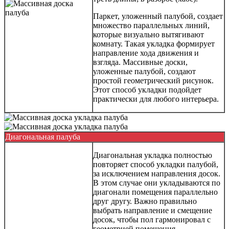
Паркет, уложенный палубой, создает
множество параллельных линий,
которые визуально вытягивают
комнату. Такая укладка формирует
направление хода движения и
взгляда. Массивные доски,
уложенные палубой, создают
простой геометрический рисунок.
Этот способ укладки подойдет
практически для любого интерьера.
Диагональная палуба
Диагональная укладка полностью
повторяет способ укладки палубой,
за исключением направления досок.
В этом случае они укладываются по
диагонали помещения параллельно
друг другу. Важно правильно
выбрать направление и смещение
досок, чтобы пол гармонировал с
геометрией помещения.