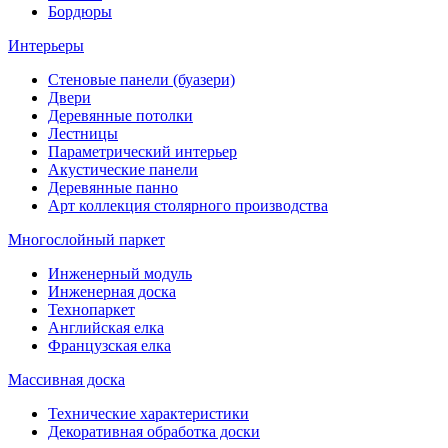
Бордюры
Интерьеры
Стеновые панели (буазери)
Двери
Деревянные потолки
Лестницы
Параметрический интерьер
Акустические панели
Деревянные панно
Арт коллекция столярного производства
Многослойный паркет
Инженерный модуль
Инженерная доска
Технопаркет
Английская елка
Французская елка
Массивная доска
Технические характеристики
Декоративная обработка доски