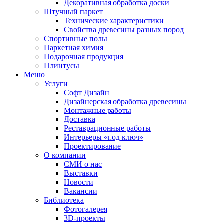
Декоративная обработка доски
Штучный паркет
Технические характеристики
Свойства древесины разных пород
Спортивные полы
Паркетная химия
Подарочная продукция
Плинтусы
Меню
Услуги
Софт Дизайн
Дизайнерская обработка древесины
Монтажные работы
Доставка
Реставрационные работы
Интерьеры «под ключ»
Проектирование
О компании
СМИ о нас
Выставки
Новости
Вакансии
Библиотека
Фотогалерея
3D-проекты