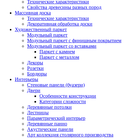
Технические характеристики
Свойства древесины разных пород
Массивная доска
Технические характеристики
Декоративная обработка доски
Художественный паркет
Модульный паркет
Модульный паркет с финишным покрытием
Модульный паркет со вставками
Паркет с камнем
Паркет с металлом
Декоры
Розетки
Бордюры
Интерьеры
Стеновые панели (буазери)
Двери
Особенности конструкции
Категории сложности
Деревянные потолки
Лестницы
Параметрический интерьер
Деревянные панно
Акустические панели
Арт коллекция столярного производства