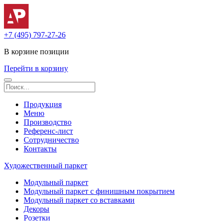
+7 (495) 797-27-26
В корзине
позиции
Перейти в корзину
Продукция
Меню
Производство
Референс-лист
Сотрудничество
Контакты
Художественный паркет
Модульный паркет
Модульный паркет с финишным покрытием
Модульный паркет со вставками
Декоры
Розетки