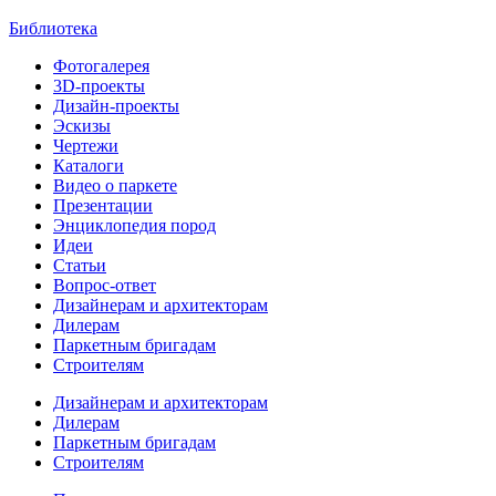
Библиотека
Фотогалерея
3D-проекты
Дизайн-проекты
Эскизы
Чертежи
Каталоги
Видео о паркете
Презентации
Энциклопедия пород
Идеи
Статьи
Вопрос-ответ
Дизайнерам и архитекторам
Дилерам
Паркетным бригадам
Строителям
Дизайнерам и архитекторам
Дилерам
Паркетным бригадам
Строителям