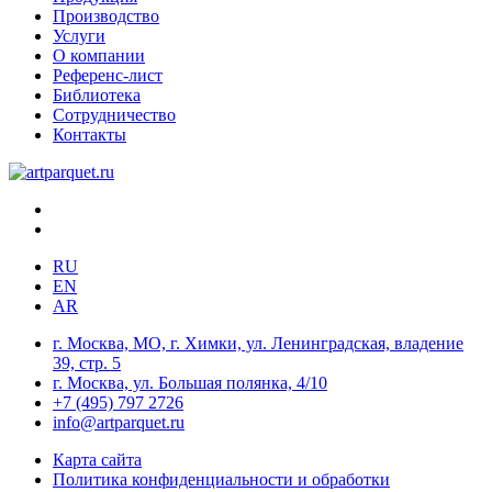
Производство
Услуги
О компании
Референс-лист
Библиотека
Сотрудничество
Контакты
RU
EN
AR
г. Москва, МО, г. Химки, ул. Ленинградская, владение
39, стр. 5
г. Москва, ул. Большая полянка, 4/10
+7 (495) 797 2726
info@artparquet.ru
Карта сайта
Политика конфиденциальности и обработки