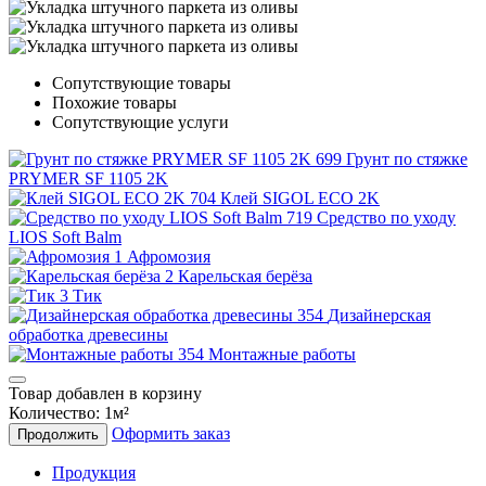
Сопутствующие товары
Похожие товары
Сопутствующие услуги
Грунт по стяжке
PRYMER SF 1105 2K
Клей SIGOL ECO 2K
Средство по уходу
LIOS Soft Balm
Афромозия
Карельская берёза
Тик
Дизайнерская
обработка древесины
Монтажные работы
Товар добавлен в корзину
Количество:
1
м²
Оформить заказ
Продолжить
Продукция