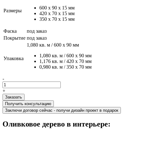
600 х 90 х 15 мм
Размеры
420 х 70 х 15 мм
350 х 70 х 15 мм
Фаска
под заказ
Покрытие
под заказ
1,080 кв. м / 600 х 90 мм
1,080 кв. м / 600 х 90 мм
Упаковка
1,176 кв. м / 420 х 70 мм
0,980 кв. м / 350 х 70 мм
-
+
Получить консультацию
Заключи договор сейчас - получи дизайн проект в подарок
Оливковое дерево в интерьере: