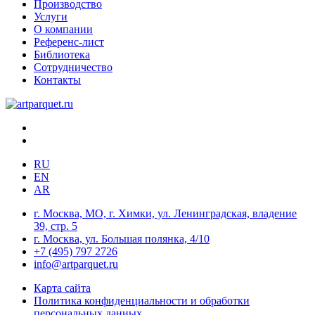
Производство
Услуги
О компании
Референс-лист
Библиотека
Сотрудничество
Контакты
RU
EN
AR
г. Москва, МО, г. Химки, ул. Ленинградская, владение
39, стр. 5
г. Москва, ул. Большая полянка, 4/10
+7 (495) 797 2726
info@artparquet.ru
Карта сайта
Политика конфиденциальности и обработки
персональных данных