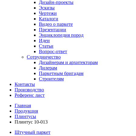
Дизайн-проекты
Эскизы
Чертежи
Каталоги
Видео о паркете
Презентации
Энциклопедия пород
Идеи
Статьи
Вопрос-ответ
Сотрудничество
Дизайнерам и архитекторам
Дилерам
Паркетным бригадам
Строителям
Контакты
Производство
Референс лист
Главная
Продукция
Плинтусы
Плинтус 10-013
Штучный паркет