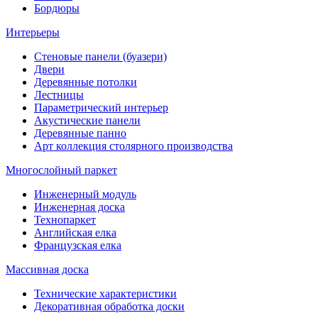
Бордюры
Интерьеры
Стеновые панели (буазери)
Двери
Деревянные потолки
Лестницы
Параметрический интерьер
Акустические панели
Деревянные панно
Арт коллекция столярного производства
Многослойный паркет
Инженерный модуль
Инженерная доска
Технопаркет
Английская елка
Французская елка
Массивная доска
Технические характеристики
Декоративная обработка доски