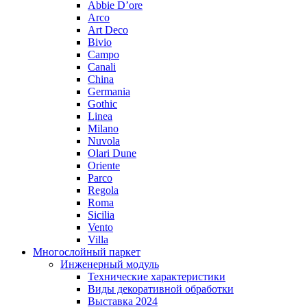
Abbie D’ore
Arco
Art Deco
Bivio
Campo
Canali
China
Germania
Gothic
Linea
Milano
Nuvola
Olari Dune
Oriente
Parco
Regola
Roma
Sicilia
Vento
Villa
Многослойный паркет
Инженерный модуль
Технические характеристики
Виды декоративной обработки
Выставка 2024