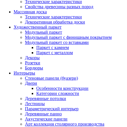
Технические характеристики
Свойства древесины разных пород
Массивная доска
Технические характеристики
Декоративная обработка доски
Художественный паркет
Модульный паркет
Модульный паркет с финишным покрытием
Модульный паркет со вставками
Паркет с камнем
Паркет с металлом
Декоры
Розетки
Бордюры
Интерьеры
Стеновые панели (буазери)
Двери
Особенности конструкции
Категории сложности
Деревянные потолки
Лестницы
Параметрический интерьер
Деревянные панно
Акустические панели
Арт коллекция столярного производства