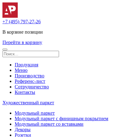
+7 (495) 797-27-26
В корзине
позиции
Перейти в корзину
Продукция
Меню
Производство
Референс-лист
Сотрудничество
Контакты
Художественный паркет
Модульный паркет
Модульный паркет с финишным покрытием
Модульный паркет со вставками
Декоры
Розетки