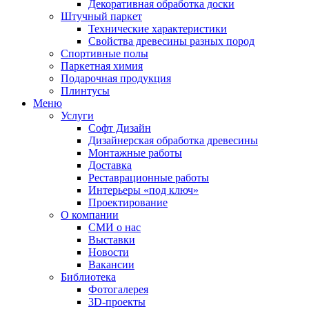
Декоративная обработка доски
Штучный паркет
Технические характеристики
Свойства древесины разных пород
Спортивные полы
Паркетная химия
Подарочная продукция
Плинтусы
Меню
Услуги
Софт Дизайн
Дизайнерская обработка древесины
Монтажные работы
Доставка
Реставрационные работы
Интерьеры «под ключ»
Проектирование
О компании
СМИ о нас
Выставки
Новости
Вакансии
Библиотека
Фотогалерея
3D-проекты