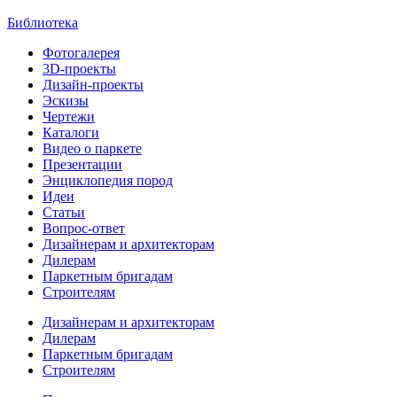
Библиотека
Фотогалерея
3D-проекты
Дизайн-проекты
Эскизы
Чертежи
Каталоги
Видео о паркете
Презентации
Энциклопедия пород
Идеи
Статьи
Вопрос-ответ
Дизайнерам и архитекторам
Дилерам
Паркетным бригадам
Строителям
Дизайнерам и архитекторам
Дилерам
Паркетным бригадам
Строителям