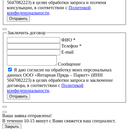
5047082223) в целях обработки запроса и полченя
консульации, в соответствии с
Политикой
конфиденциальности
.
Отправить
Заключить договор
ФИО *
Телефон *
E-mail
Сообщение
Я даю согласие на обработку моих персональных
данных ООО «Янтарная Прядь – Паркет» (ИНН
5047082223) в целях обработки запроса и заключение
договора, в соответствии с
Политикой
конфиденциальности
.
Отправить
Ваша заявка отправлена!
В течении 10-15 минут с Вами свяжется наш специалист.
Закрыть