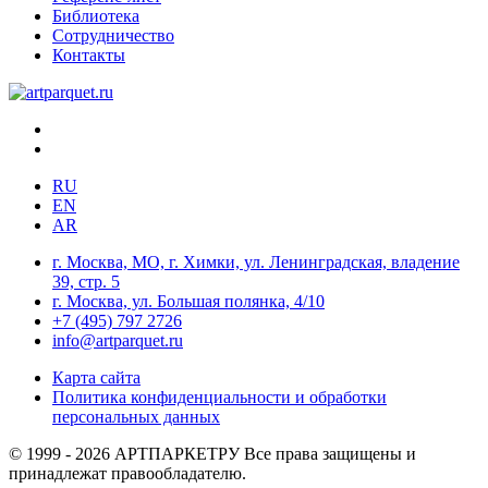
Библиотека
Сотрудничество
Контакты
RU
EN
AR
г. Москва, МО, г. Химки, ул. Ленинградская, владение
39, стр. 5
г. Москва, ул. Большая полянка, 4/10
+7 (495) 797 2726
info@artparquet.ru
Карта сайта
Политика конфиденциальности и обработки
персональных данных
© 1999 - 2026 АРТПАРКЕТРУ Все права защищены и
принадлежат правообладателю.