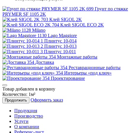
Грунт по стяжке
PRYMER SF 1105 2K
Клей SIGOL 2K
Клей SIGOL ECO 2K
Milano
Lago Maggiore
Плинтус 10-014
Плинтус 10-013
Плинтус 10-011
Монтажные работы
Доставка
Реставрационные работы
Интерьеры «под ключ»
Проектирование
Товар добавлен в корзину
Количество:
1
м²
Оформить заказ
Продолжить
Продукция
Производство
Услуги
О компании
Референс-лист