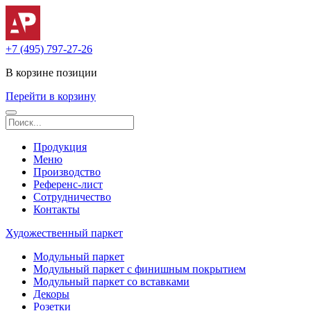
+7 (495) 797-27-26
В корзине
позиции
Перейти в корзину
Продукция
Меню
Производство
Референс-лист
Сотрудничество
Контакты
Художественный паркет
Модульный паркет
Модульный паркет с финишным покрытием
Модульный паркет со вставками
Декоры
Розетки