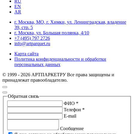
RU
EN
AR
г. Москва, МО, г. Химки, ул. Ленинградская, владение
39, стр. 5
г. Москва, ул. Большая полянка, 4/10
+7 (495) 797 2726
info@artparquet.ru
Карта сайта
Политика конфиденциальности и обработки
персональных данных
© 1999 - 2026 АРТПАРКЕТРУ Все права защищены и
принадлежат правообладателю.
Обратная связь
ФИО *
Телефон *
E-mail
Сообщение