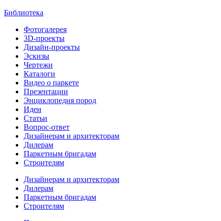
Библиотека
Фотогалерея
3D-проекты
Дизайн-проекты
Эскизы
Чертежи
Каталоги
Видео о паркете
Презентации
Энциклопедия пород
Идеи
Статьи
Вопрос-ответ
Дизайнерам и архитекторам
Дилерам
Паркетным бригадам
Строителям
Дизайнерам и архитекторам
Дилерам
Паркетным бригадам
Строителям