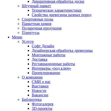
Декоративная обработка доски
Штучный паркет
Технические характеристики
Свойства древесины разных пород
Спортивные полы
Паркетная химия
Подарочная продукция
Плинтусы
Меню
Услуги
Софт Дизайн
Дизайнерская обработка древесины
Монтажные работы
Доставка
Реставрационные работы
Интерьеры «под ключ»
Проектирование
О компании
СМИ о нас
Выставки
Новости
Вакансии
Библиотека
Фотогалерея
3D-проекты