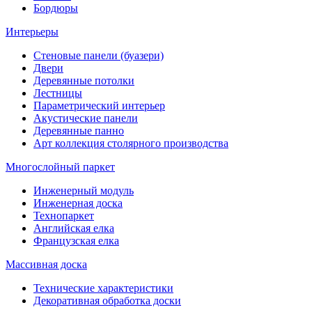
Бордюры
Интерьеры
Стеновые панели (буазери)
Двери
Деревянные потолки
Лестницы
Параметрический интерьер
Акустические панели
Деревянные панно
Арт коллекция столярного производства
Многослойный паркет
Инженерный модуль
Инженерная доска
Технопаркет
Английская елка
Французская елка
Массивная доска
Технические характеристики
Декоративная обработка доски