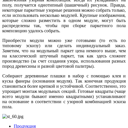
полу, получается однотипный (шашечный) рисунок. Правда,
некоторые паркетные узорные решения можно собрать только,
если использовать несколько модулей. Крупные изображения,
которые сложно разместить в одном модуле, могут быть
распределены так, чтобы при сборке паркетного пола
композицию удалось собрать.
Приобрести модули можно уже готовыми (то есть по
типовому эскизу) или сделать индивидуальный заказ.
Заметим, что на модульный паркет цена немного выше, чем
на классический штучный паркет, так как здесь сложнее
производство (за счет создания узора, использования разных
пород древесины и разной цветовой палитры).
Собирают деревянные плашки в набор с помощью клея и
куска фанеры (основания модуля). Так конечная продукция
становиться более крепкой и устойчивой. Соответственно, это
упрощает монтаж модульных секций. Готовые квадраты (чаще
всего модули бывают именно квадратными) устанавливают
на основание в соответствии с узорной комбинацией эскиза
пола.
Продукция