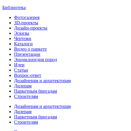
Библиотека
Фотогалерея
3D-проекты
Дизайн-проекты
Эскизы
Чертежи
Каталоги
Видео о паркете
Презентации
Энциклопедия пород
Идеи
Статьи
Вопрос-ответ
Дизайнерам и архитекторам
Дилерам
Паркетным бригадам
Строителям
Дизайнерам и архитекторам
Дилерам
Паркетным бригадам
Строителям