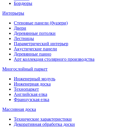
Бордюры
Интерьеры
Стеновые панели (буазери)
Двери
Деревянные потолки
Лестницы
Параметрический интерьер
Акустические панели
Деревянные панно
Арт коллекция столярного производства
Многослойный паркет
Инженерный модуль
Инженерная доска
Технопаркет
Английская елка
Французская елка
Массивная доска
Технические характеристики
Декоративная обработка доски