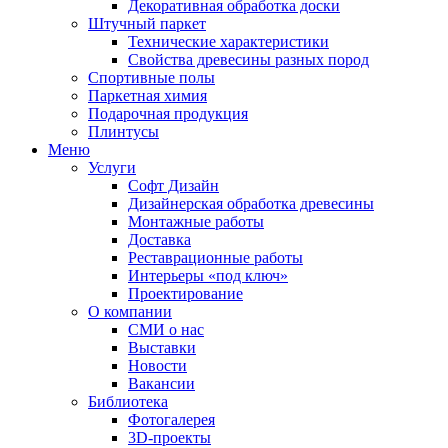
Декоративная обработка доски
Штучный паркет
Технические характеристики
Свойства древесины разных пород
Спортивные полы
Паркетная химия
Подарочная продукция
Плинтусы
Меню
Услуги
Софт Дизайн
Дизайнерская обработка древесины
Монтажные работы
Доставка
Реставрационные работы
Интерьеры «под ключ»
Проектирование
О компании
СМИ о нас
Выставки
Новости
Вакансии
Библиотека
Фотогалерея
3D-проекты