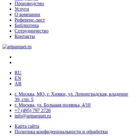
Производство
Услуги
О компании
Референс-лист
Библиотека
Сотрудничество
Контакты
RU
EN
AR
г. Москва, МО, г. Химки, ул. Ленинградская, владение
39, стр. 5
г. Москва, ул. Большая полянка, 4/10
+7 (495) 797 2726
info@artparquet.ru
Карта сайта
Политика конфиденциальности и обработки