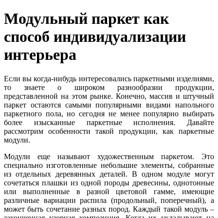
Модульный паркет как
способ индивидуализации
интерьера
Если вы когда-нибудь интересовались паркетными изделиями,
то знаете о широком разнообразии продукции,
представленной на этом рынке. Конечно, массив и штучный
паркет остаются самыми популярными видами напольного
паркетного пола, но сегодня не менее популярно выбирать
более изысканные паркетные исполнения. Давайте
рассмотрим особенности такой продукции, как паркетные
модули.
Модули еще называют художественным паркетом. Это
специально изготовленные небольшие элементы, собранные
из отдельных деревянных деталей. В одном модуле могут
сочетаться плашки из одной породы древесины, однотонные
или выполненные в разной цветовой гамме, имеющие
различные вариации распила (продольный, поперечный), а
может быть сочетание разных пород. Каждый такой модуль –
законченная узорная композиция. Когда их укладывают на