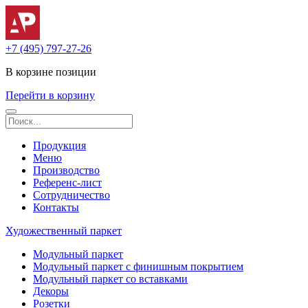
+7 (495) 797-27-26
В корзине
позиции
Перейти в корзину
Продукция
Меню
Производство
Референс-лист
Сотрудничество
Контакты
Художественный паркет
Модульный паркет
Модульный паркет с финишным покрытием
Модульный паркет со вставками
Декоры
Розетки