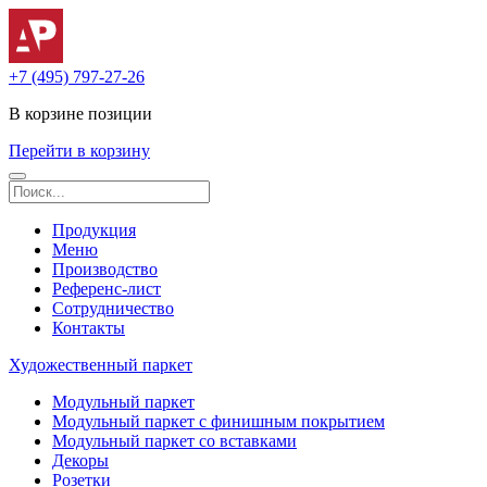
+7 (495) 797-27-26
В корзине
позиции
Перейти в корзину
Продукция
Меню
Производство
Референс-лист
Сотрудничество
Контакты
Художественный паркет
Модульный паркет
Модульный паркет с финишным покрытием
Модульный паркет со вставками
Декоры
Розетки