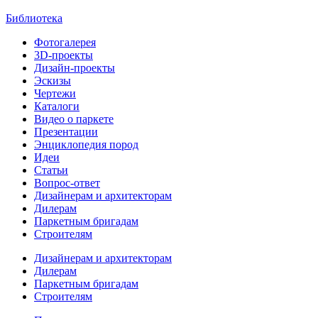
Библиотека
Фотогалерея
3D-проекты
Дизайн-проекты
Эскизы
Чертежи
Каталоги
Видео о паркете
Презентации
Энциклопедия пород
Идеи
Статьи
Вопрос-ответ
Дизайнерам и архитекторам
Дилерам
Паркетным бригадам
Строителям
Дизайнерам и архитекторам
Дилерам
Паркетным бригадам
Строителям