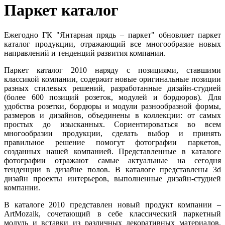
Паркет каталог
Ежегодно ГК "Янтарная прядь – паркет" обновляет паркет
каталог продукции, отражающий все многообразие новых
направлений и тенденций развития компании.
Паркет каталог 2010 наряду с позициями, ставшими
классикой компании, содержит новые оригинальные позиции
разных стилевых решений, разработанные дизайн-студией
(более 600 позиций розеток, модулей и бордюров). Для
удобства розетки, бордюры и модули разнообразной формы,
размеров и дизайнов, объединены в коллекции: от самых
простых до изысканных. Сориентироваться во всем
многообразии продукции, сделать выбор и принять
правильное решение помогут фотографии паркетов,
созданных нашей компанией. Представленные в каталоге
фотографии отражают самые актуальные на сегодня
тенденции в дизайне полов. В каталоге представлены 3d
дизайн проекты интерьеров, выполненные дизайн-студией
компании.
В каталоге 2010 представлен новый продукт компании –
ArtMozaik, сочетающий в себе классический паркетный
модуль и вставки из различных декоративных материалов.