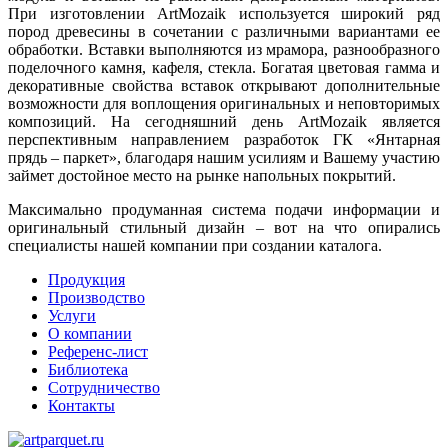
При изготовлении ArtMozaik используется широкий ряд
пород древесины в сочетании с различными вариантами ее
обработки. Вставки выполняются из мрамора, разнообразного
поделочного камня, кафеля, стекла. Богатая цветовая гамма и
декоративные свойства вставок открывают дополнительные
возможности для воплощения оригинальных и неповторимых
композиций. На сегодняшний день ArtMozaik является
перспективным направлением разработок ГК «Янтарная
прядь – паркет», благодаря нашим усилиям и Вашему участию
займет достойное место на рынке напольных покрытий.
Максимально продуманная система подачи информации и
оригинальный стильный дизайн – вот на что опирались
специалисты нашей компании при создании каталога.
Продукция
Производство
Услуги
О компании
Референс-лист
Библиотека
Сотрудничество
Контакты