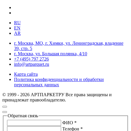
RU
EN
AR
г. Москва, МО, г. Химки, ул. Ленинградская, владение
39, стр. 5
г. Москва, ул. Большая полянка, 4/10
+7 (495) 797 2726
info@artparquet.ru
Карта сайта
Политика конфиденциальности и обработки
персональных данных
© 1999 - 2026 АРТПАРКЕТРУ Все права защищены и
принадлежат правообладателю.
Обратная связь
ФИО *
Телефон *