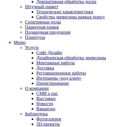
Декоративная обработка доски
Штучный паркет
Технические характеристики
Свойства древесины разных пород
Спортивные полы
Паркетная химия
Подарочная продукция
Плинтусы
Меню
Услуги
Софт Дизайн
Дизайнерская обработка древесины
Монтажные работы
Доставка
Реставрационные работы
Интерьеры «под ключ»
Проектирование
О компании
СМИ о нас
Выставки
Новости
Вакансии
Библиотека
Фотогалерея
3D-проекты