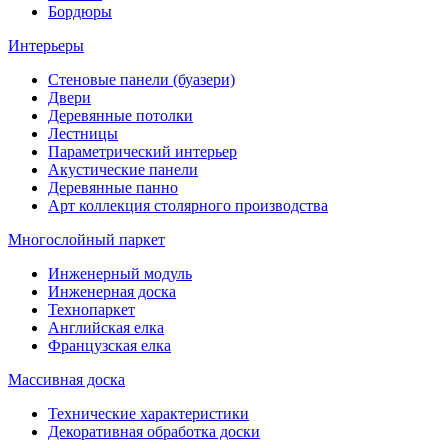
Бордюры
Интерьеры
Стеновые панели (буазери)
Двери
Деревянные потолки
Лестницы
Параметрический интерьер
Акустические панели
Деревянные панно
Арт коллекция столярного производства
Многослойный паркет
Инженерный модуль
Инженерная доска
Технопаркет
Английская елка
Французская елка
Массивная доска
Технические характеристики
Декоративная обработка доски