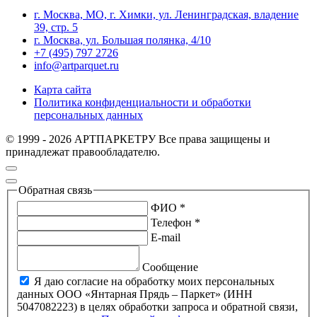
г. Москва, МО, г. Химки, ул. Ленинградская, владение
39, стр. 5
г. Москва, ул. Большая полянка, 4/10
+7 (495) 797 2726
info@artparquet.ru
Карта сайта
Политика конфиденциальности и обработки
персональных данных
© 1999 - 2026 АРТПАРКЕТРУ Все права защищены и
принадлежат правообладателю.
Обратная связь
ФИО *
Телефон *
E-mail
Сообщение
Я даю согласие на обработку моих персональных
данных ООО «Янтарная Прядь – Паркет» (ИНН
5047082223) в целях обработки запроса и обратной связи,