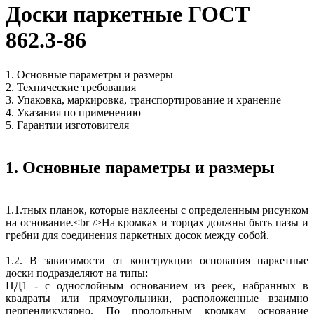
Доски паркетные ГОСТ
862.3-86
1. Основные параметры и размеры
2. Технические требования
3. Упаковка, маркировка, транспортирование и хранение
4. Указания по применению
5. Гарантии изготовителя
1. Основные параметры и размеры
1.1.тных планок, которые наклеены с определенным рисунком
на основание.<br />На кромках и торцах должны быть пазы и
гребни для соединения паркетных досок между собой.
1.2. В зависимости от конструкции основания паркетные
доски подразделяют на типы:
ПД1 - с однослойным основанием из реек, набранных в
квадраты или прямоугольники, расположенные взаимно
перпендикулярно. По продольным кромкам основание