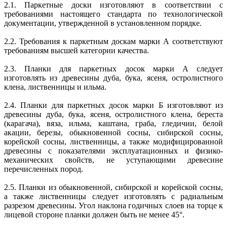
2.1. Паркетные доски изготовляют в соответствии с
требованиями настоящего стандарта по технологической
документации, утвержденной в установленном порядке.
2.2. Требования к паркетным доскам марки А соответствуют
требованиям высшей категории качества.
2.3. Планки для паркетных досок марки А следует
изготовлять из древесины дуба, бука, ясеня, остролистного
клена, лиственницы и ильма.
2.4. Планки для паркетных досок марки Б изготовляют из
древесины дуба, бука, ясеня, остролистного клена, береста
(карагача), вяза, ильма, каштана, граба, гледичии, белой
акации, березы, обыкновенной сосны, сибирской сосны,
корейской сосны, лиственницы, а также модифицированной
древесины с показателями эксплуатационных и физико-
механических свойств, не уступающими древесине
перечисленных пород.
2.5. Планки из обыкновенной, сибирской и корейской сосны,
а также лиственницы следует изготовлять с радиальным
разрезом древесины. Угол наклона годичных слоев на торце к
лицевой стороне планки должен быть не менее 45°.