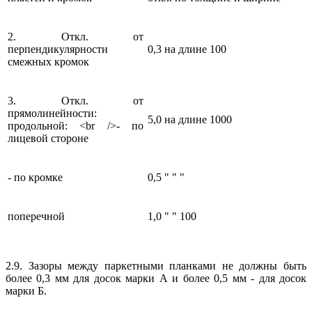
2. Откл. от
перпендикулярности
0,3 на длине 100
смежных кромок
3. Откл. от
прямолинейности:
5,0 на длине 1000
продольной: <br />- по
лицевой стороне
- по кромке
0,5 " " "
поперечной
1,0 " " 100
2.9. Зазоры между паркетными планками не должны быть
более 0,3 мм для досок марки А и более 0,5 мм - для досок
марки Б.