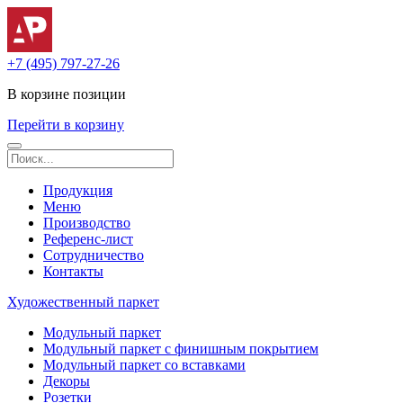
+7 (495) 797-27-26
В корзине
позиции
Перейти в корзину
Продукция
Меню
Производство
Референс-лист
Сотрудничество
Контакты
Художественный паркет
Модульный паркет
Модульный паркет с финишным покрытием
Модульный паркет со вставками
Декоры
Розетки