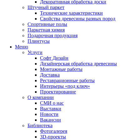
Декоративная обработка доски
Штучный паркет
Технические характеристики
Свойства древесины разных пород
Спортивные полы
Паркетная химия
Подарочная продукция
Плинтусы
Меню
Услуги
Софт Дизайн
Дизайнерская обработка древесины
Монтажные работы
Доставка
Реставрационные работы
Интерьеры «под ключ»
Проектирование
О компании
СМИ о нас
Выставки
Новости
Вакансии
Библиотека
Фотогалерея
3D-проекты