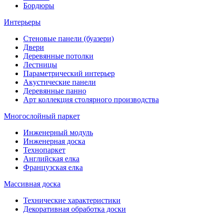
Бордюры
Интерьеры
Стеновые панели (буазери)
Двери
Деревянные потолки
Лестницы
Параметрический интерьер
Акустические панели
Деревянные панно
Арт коллекция столярного производства
Многослойный паркет
Инженерный модуль
Инженерная доска
Технопаркет
Английская елка
Французская елка
Массивная доска
Технические характеристики
Декоративная обработка доски