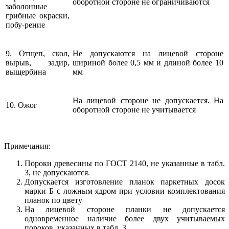
оборотной стороне не ограничиваются
заболонные
грибные окраски,
побу-рение
9. Отщеп, скол,
Не допускаются на лицевой стороне
вырыв, задир,
шириной более 0,5 мм и длиной более 10
выщербина
мм
На лицевой стороне не допускается. На
10. Ожог
оборотной стороне не учитывается
Примечания:
Пороки древесины по ГОСТ 2140, не указанные в табл.
3, не допускаются.
Допускается изготовление планок паркетных досок
марки Б с ложным ядром при условии комплектования
планок по цвету
На лицевой стороне планки не допускается
одновременное наличие более двух учитываемых
пороков, указанных в табл. 3.