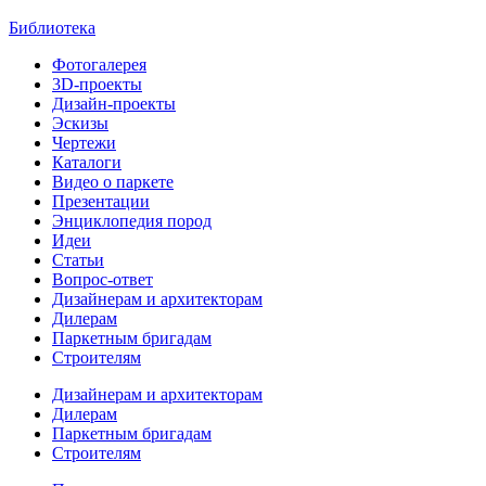
Библиотека
Фотогалерея
3D-проекты
Дизайн-проекты
Эскизы
Чертежи
Каталоги
Видео о паркете
Презентации
Энциклопедия пород
Идеи
Статьи
Вопрос-ответ
Дизайнерам и архитекторам
Дилерам
Паркетным бригадам
Строителям
Дизайнерам и архитекторам
Дилерам
Паркетным бригадам
Строителям