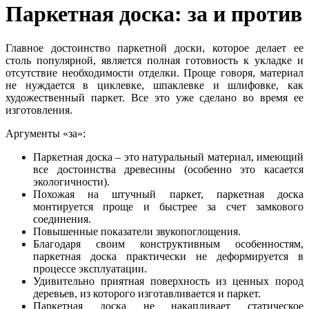
Паркетная доска: за и против
Главное достоинство паркетной доски, которое делает ее
столь популярной, является полная готовность к укладке и
отсутствие необходимости отделки. Проще говоря, материал
не нуждается в циклевке, шпаклевке и шлифовке, как
художественный паркет. Все это уже сделано во время ее
изготовления.
Аргументы «за»:
Паркетная доска – это натуральный материал, имеющий
все достоинства древесины (особенно это касается
экологичности).
Похожая на штучный паркет, паркетная доска
монтируется проще и быстрее за счет замкового
соединения.
Повышенные показатели звукопоглощения.
Благодаря своим конструктивным особенностям,
паркетная доска практически не деформируется в
процессе эксплуатации.
Удивительно приятная поверхность из ценных пород
деревьев, из которого изготавливается и паркет.
Паркетная доска не накапливает статическое