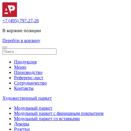
+7 (495) 797-27-26
В корзине
позиции
Перейти в корзину
Продукция
Меню
Производство
Референс-лист
Сотрудничество
Контакты
Художественный паркет
Модульный паркет
Модульный паркет с финишным покрытием
Модульный паркет со вставками
Декоры
Розетки