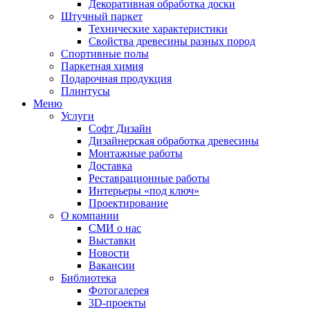
Декоративная обработка доски
Штучный паркет
Технические характеристики
Свойства древесины разных пород
Спортивные полы
Паркетная химия
Подарочная продукция
Плинтусы
Меню
Услуги
Софт Дизайн
Дизайнерская обработка древесины
Монтажные работы
Доставка
Реставрационные работы
Интерьеры «под ключ»
Проектирование
О компании
СМИ о нас
Выставки
Новости
Вакансии
Библиотека
Фотогалерея
3D-проекты