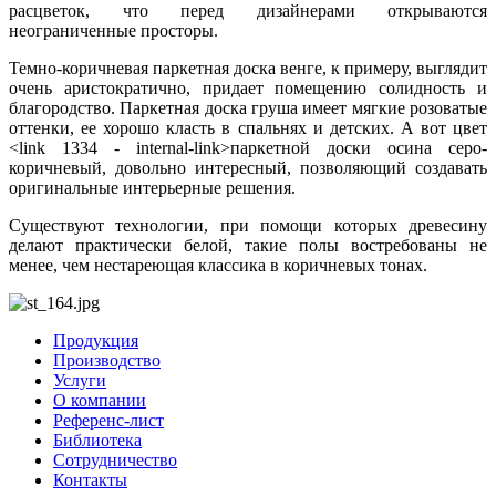
расцветок, что перед дизайнерами открываются
неограниченные просторы.
Темно-коричневая паркетная доска венге, к примеру, выглядит
очень аристократично, придает помещению солидность и
благородство. Паркетная доска груша имеет мягкие розоватые
оттенки, ее хорошо класть в спальнях и детских. А вот цвет
<link 1334 - internal-link>паркетной доски осина серо-
коричневый, довольно интересный, позволяющий создавать
оригинальные интерьерные решения.
Существуют технологии, при помощи которых древесину
делают практически белой, такие полы востребованы не
менее, чем нестареющая классика в коричневых тонах.
Продукция
Производство
Услуги
О компании
Референс-лист
Библиотека
Сотрудничество
Контакты