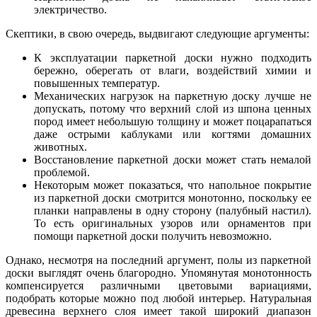
электричество.
Скептики, в свою очередь, выдвигают следующие аргументы:
К эксплуатации паркетной доски нужно подходить
бережно, оберегать от влаги, воздействий химии и
повышенных температур.
Механических нагрузок на паркетную доску лучше не
допускать, потому что верхний слой из шпона ценных
пород имеет небольшую толщину и может поцарапаться
даже острыми каблуками или когтями домашних
животных.
Восстановление паркетной доски может стать немалой
проблемой.
Некоторым может показаться, что напольное покрытие
из паркетной доски смотрится монотонно, поскольку ее
планки направлены в одну сторону (палубный настил).
То есть оригинальных узоров или орнаментов при
помощи паркетной доски получить невозможно.
Однако, несмотря на последний аргумент, полы из паркетной
доски выглядят очень благородно. Упомянутая монотонность
компенсируется различными цветовыми вариациями,
подобрать которые можно под любой интерьер. Натуральная
древесина верхнего слоя имеет такой широкий диапазон