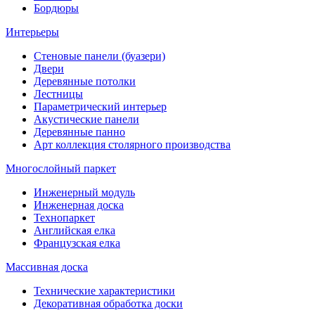
Бордюры
Интерьеры
Стеновые панели (буазери)
Двери
Деревянные потолки
Лестницы
Параметрический интерьер
Акустические панели
Деревянные панно
Арт коллекция столярного производства
Многослойный паркет
Инженерный модуль
Инженерная доска
Технопаркет
Английская елка
Французская елка
Массивная доска
Технические характеристики
Декоративная обработка доски