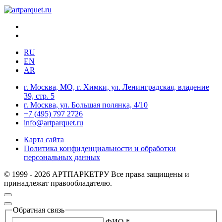
RU
EN
AR
г. Москва, МО, г. Химки, ул. Ленинградская, владение
39, стр. 5
г. Москва, ул. Большая полянка, 4/10
+7 (495) 797 2726
info@artparquet.ru
Карта сайта
Политика конфиденциальности и обработки
персональных данных
© 1999 - 2026 АРТПАРКЕТРУ Все права защищены и
принадлежат правообладателю.
Обратная связь
ФИО *