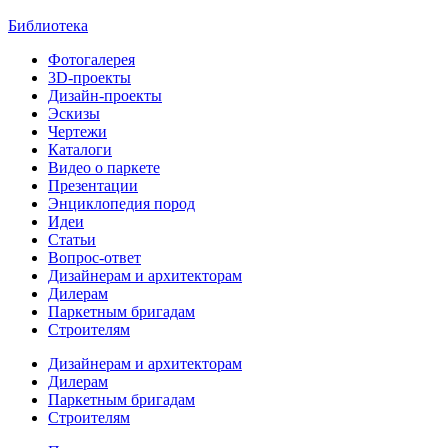
Библиотека
Фотогалерея
3D-проекты
Дизайн-проекты
Эскизы
Чертежи
Каталоги
Видео о паркете
Презентации
Энциклопедия пород
Идеи
Статьи
Вопрос-ответ
Дизайнерам и архитекторам
Дилерам
Паркетным бригадам
Строителям
Дизайнерам и архитекторам
Дилерам
Паркетным бригадам
Строителям