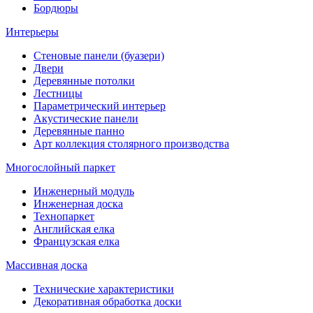
Бордюры
Интерьеры
Стеновые панели (буазери)
Двери
Деревянные потолки
Лестницы
Параметрический интерьер
Акустические панели
Деревянные панно
Арт коллекция столярного производства
Многослойный паркет
Инженерный модуль
Инженерная доска
Технопаркет
Английская елка
Французская елка
Массивная доска
Технические характеристики
Декоративная обработка доски