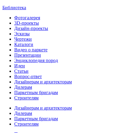
Библиотека
Фотогалерея
3D-проекты
Дизайн-проекты
Эскизы
Чертежи
Каталоги
Видео о паркете
Презентации
Энциклопедия пород
Идеи
Статьи
Вопрос-ответ
Дизайнерам и архитекторам
Дилерам
Паркетным бригадам
Строителям
Дизайнерам и архитекторам
Дилерам
Паркетным бригадам
Строителям