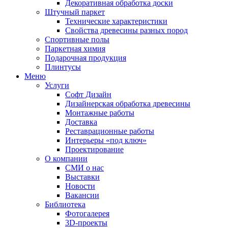
Декоративная обработка доски
Штучный паркет
Технические характеристики
Свойства древесины разных пород
Спортивные полы
Паркетная химия
Подарочная продукция
Плинтусы
Меню
Услуги
Софт Дизайн
Дизайнерская обработка древесины
Монтажные работы
Доставка
Реставрационные работы
Интерьеры «под ключ»
Проектирование
О компании
СМИ о нас
Выставки
Новости
Вакансии
Библиотека
Фотогалерея
3D-проекты