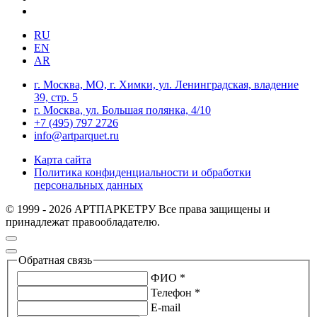
RU
EN
AR
г. Москва, МО, г. Химки, ул. Ленинградская, владение
39, стр. 5
г. Москва, ул. Большая полянка, 4/10
+7 (495) 797 2726
info@artparquet.ru
Карта сайта
Политика конфиденциальности и обработки
персональных данных
© 1999 - 2026 АРТПАРКЕТРУ Все права защищены и
принадлежат правообладателю.
Обратная связь
ФИО *
Телефон *
E-mail