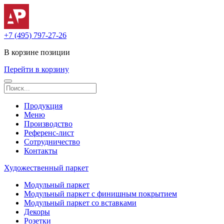
+7 (495) 797-27-26
В корзине
позиции
Перейти в корзину
Продукция
Меню
Производство
Референс-лист
Сотрудничество
Контакты
Художественный паркет
Модульный паркет
Модульный паркет с финишным покрытием
Модульный паркет со вставками
Декоры
Розетки