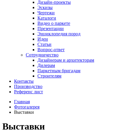
Дизайн-проекты
Эскизы
Чертежи
Каталоги
Видео о паркете
Презентации
Энциклопедия пород
Идеи
Статьи
Вопрос-ответ
Сотрудничество
Дизайнерам и архитекторам
Дилерам
Паркетным бригадам
Строителям
Контакты
Производство
Референс лист
Главная
Фотогалерея
Выставки
Выставки