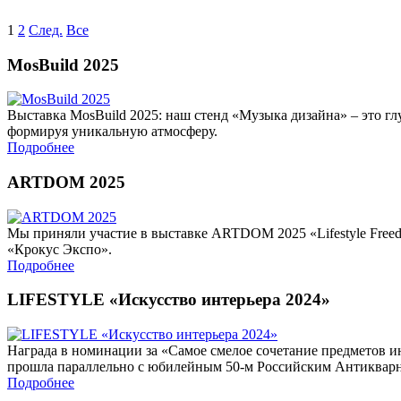
1
2
След.
Все
MosBuild 2025
Выставка MosBuild 2025: наш стенд «Музыка дизайна» – это гл
формируя уникальную атмосферу.
Подробнее
ARTDOM 2025
Мы приняли участие в выставке ARTDOM 2025 «Lifestyle Freed
«Крокус Экспо».
Подробнее
LIFESTYLE «Искусство интерьера 2024»
Награда в номинации за «Самое смелое сочетание предметов ин
прошла параллельно с юбилейным 50-м Российским Антиквар
Подробнее