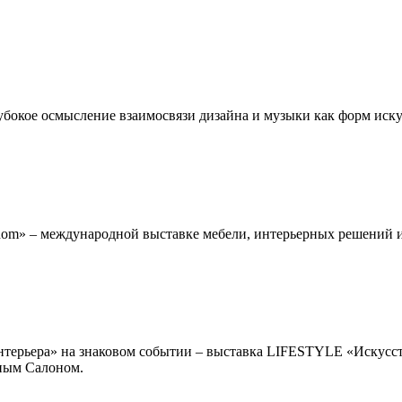
убокое осмысление взаимосвязи дизайна и музыки как форм иску
om» – международной выставке мебели, интерьерных решений и 
терьера» на знаковом событии – выставка LIFESTYLE «Искусство 
ным Салоном.