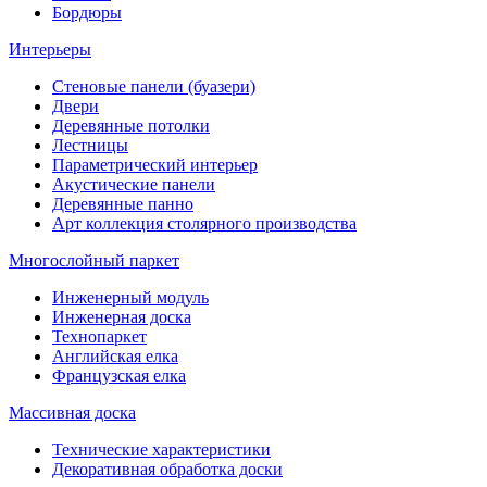
Бордюры
Интерьеры
Стеновые панели (буазери)
Двери
Деревянные потолки
Лестницы
Параметрический интерьер
Акустические панели
Деревянные панно
Арт коллекция столярного производства
Многослойный паркет
Инженерный модуль
Инженерная доска
Технопаркет
Английская елка
Французская елка
Массивная доска
Технические характеристики
Декоративная обработка доски