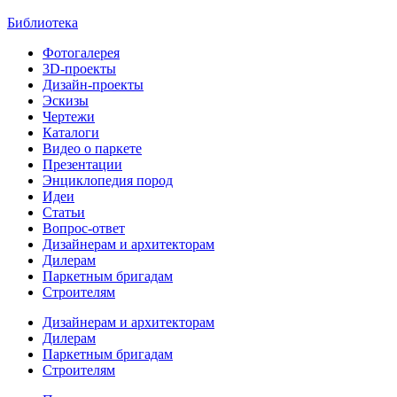
Библиотека
Фотогалерея
3D-проекты
Дизайн-проекты
Эскизы
Чертежи
Каталоги
Видео о паркете
Презентации
Энциклопедия пород
Идеи
Статьи
Вопрос-ответ
Дизайнерам и архитекторам
Дилерам
Паркетным бригадам
Строителям
Дизайнерам и архитекторам
Дилерам
Паркетным бригадам
Строителям