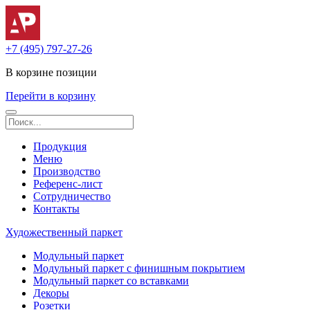
+7 (495) 797-27-26
В корзине
позиции
Перейти в корзину
Продукция
Меню
Производство
Референс-лист
Сотрудничество
Контакты
Художественный паркет
Модульный паркет
Модульный паркет с финишным покрытием
Модульный паркет со вставками
Декоры
Розетки