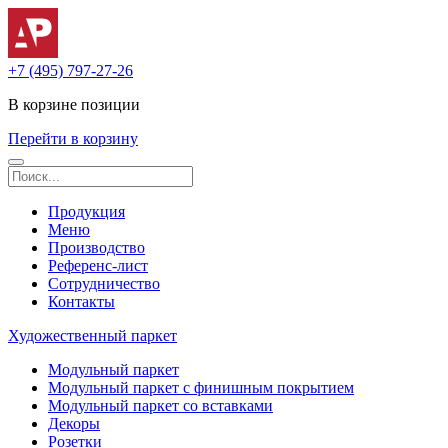
+7 (495) 797-27-26
В корзине
позиции
Перейти в корзину
Продукция
Меню
Производство
Референс-лист
Сотрудничество
Контакты
Художественный паркет
Модульный паркет
Модульный паркет с финишным покрытием
Модульный паркет со вставками
Декоры
Розетки