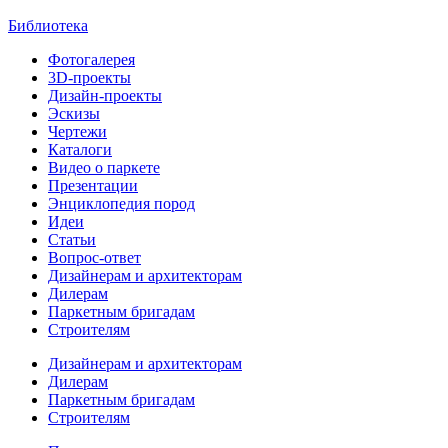
Библиотека
Фотогалерея
3D-проекты
Дизайн-проекты
Эскизы
Чертежи
Каталоги
Видео о паркете
Презентации
Энциклопедия пород
Идеи
Статьи
Вопрос-ответ
Дизайнерам и архитекторам
Дилерам
Паркетным бригадам
Строителям
Дизайнерам и архитекторам
Дилерам
Паркетным бригадам
Строителям