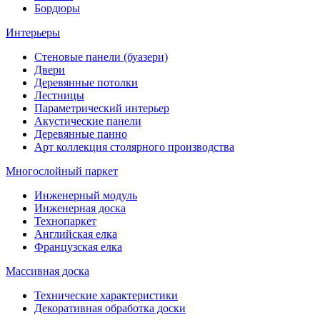
Бордюры
Интерьеры
Стеновые панели (буазери)
Двери
Деревянные потолки
Лестницы
Параметрический интерьер
Акустические панели
Деревянные панно
Арт коллекция столярного производства
Многослойный паркет
Инженерный модуль
Инженерная доска
Технопаркет
Английская елка
Французская елка
Массивная доска
Технические характеристики
Декоративная обработка доски