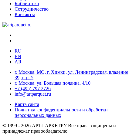
Библиотека
Сотрудничество
Контакты
RU
EN
AR
г. Москва, МО, г. Химки, ул. Ленинградская, владение
39, стр. 5
г. Москва, ул. Большая полянка, 4/10
+7 (495) 797 2726
info@artparquet.ru
Карта сайта
Политика конфиденциальности и обработки
персональных данных
© 1999 - 2026 АРТПАРКЕТРУ Все права защищены и
принадлежат правообладателю.