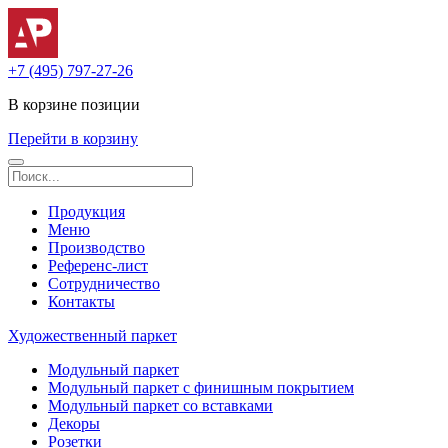
+7 (495) 797-27-26
В корзине
позиции
Перейти в корзину
Продукция
Меню
Производство
Референс-лист
Сотрудничество
Контакты
Художественный паркет
Модульный паркет
Модульный паркет с финишным покрытием
Модульный паркет со вставками
Декоры
Розетки