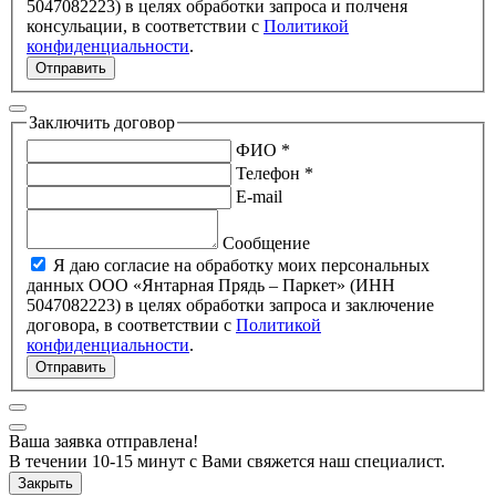
5047082223) в целях обработки запроса и полченя
консульации, в соответствии с
Политикой
конфиденциальности
.
Отправить
Заключить договор
ФИО *
Телефон *
E-mail
Сообщение
Я даю согласие на обработку моих персональных
данных ООО «Янтарная Прядь – Паркет» (ИНН
5047082223) в целях обработки запроса и заключение
договора, в соответствии с
Политикой
конфиденциальности
.
Отправить
Ваша заявка отправлена!
В течении 10-15 минут с Вами свяжется наш специалист.
Закрыть