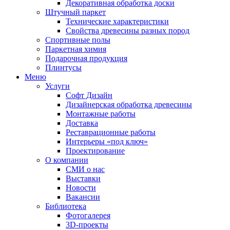
Декоративная обработка доски
Штучный паркет
Технические характеристики
Свойства древесины разных пород
Спортивные полы
Паркетная химия
Подарочная продукция
Плинтусы
Меню
Услуги
Софт Дизайн
Дизайнерская обработка древесины
Монтажные работы
Доставка
Реставрационные работы
Интерьеры «под ключ»
Проектирование
О компании
СМИ о нас
Выставки
Новости
Вакансии
Библиотека
Фотогалерея
3D-проекты