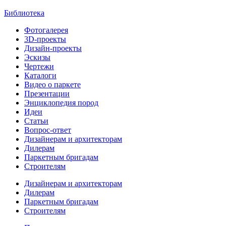
Библиотека
Фотогалерея
3D-проекты
Дизайн-проекты
Эскизы
Чертежи
Каталоги
Видео о паркете
Презентации
Энциклопедия пород
Идеи
Статьи
Вопрос-ответ
Дизайнерам и архитекторам
Дилерам
Паркетным бригадам
Строителям
Дизайнерам и архитекторам
Дилерам
Паркетным бригадам
Строителям