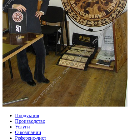
Продукция
Производство
Услуги
О компании
Референс-лист