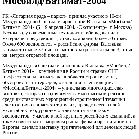
Мосбилд/Батимат-2004
ГК «Янтарная прядь – паркет» приняла участие в 10-ой
Международной Специализированной Выставке «Мосбилд/
Батимат–2004» (6 – 9 апреля 2004, «Экспоцентр», г. Москва).
В этом году современные технологии, оборудование и
материалы представили 1,5 тыс. компаний более 30 стран.
Около 600 экспонентов – российские фирмы. Выставка
занимает свыше 37 тыс. кв. метров закрытой и около 3, 5 тыс.
кв. метров открытой площади.
Международная Специализированная Выставка «Мосбилд/
Батимат-2004» – крупнейшая в России и странах СНГ
профессиональная выставка в области строительства,
обустройства интерьеров, отопления и вентиляции.
«Мосбилд/Батимат-2004» – уникальная многоотраслевая
выставка, которая сегодня имеет самый высокий рейтинг
среди выставочных мероприятий строительной тематики.
Экспозиция отличается от других, прежде всего, своей
масштабностью, уровнем организации и составом
экспонентов. Участие в ней крупных российских компаний, а
также известных на мировом рынке фирм и организаций из
Европы, сделало выставку притягательной для деловых людей
России.