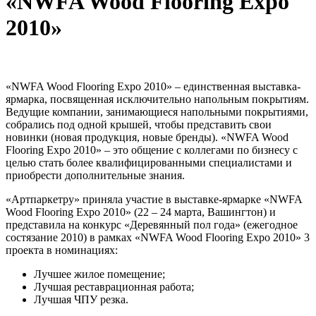
«NWFA Wood Flooring Expo
2010»
«NWFA Wood Flooring Expo 2010» – единственная выставка-
ярмарка, посвященная исключительно напольным покрытиям.
Ведущие компании, занимающиеся напольными покрытиями,
собрались под одной крышей, чтобы представить свои
новинки (новая продукция, новые бренды). «NWFA Wood
Flooring Expo 2010» – это общение с коллегами по бизнесу с
целью стать более квалифицированными специалистами и
приобрести дополнительные знания.
«Артпаркетру» приняла участие в выставке-ярмарке «NWFA
Wood Flooring Expo 2010» (22 – 24 марта, Вашингтон) и
представила на конкурс «Деревянный пол года» (ежегодное
состязание 2010) в рамках «NWFA Wood Flooring Expo 2010» 3
проекта в номинациях:
Лучшее жилое помещение;
Лучшая реставрационная работа;
Лучшая ЧПУ резка.