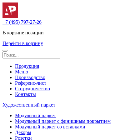
+7 (495) 797-27-26
В корзине
позиции
Перейти в корзину
Продукция
Меню
Производство
Референс-лист
Сотрудничество
Контакты
Художественный паркет
Модульный паркет
Модульный паркет с финишным покрытием
Модульный паркет со вставками
Декоры
Розетки