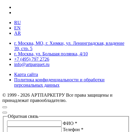
RU
EN
AR
г. Москва, МО, г. Химки, ул. Ленинградская, владение
39, стр. 5
г. Москва, ул. Большая полянка, 4/10
+7 (495) 797 2726
info@artparquet.ru
Карта сайта
Политика конфиденциальности и обработки
персональных данных
© 1999 - 2026 АРТПАРКЕТРУ Все права защищены и
принадлежат правообладателю.
Обратная связь
ФИО *
Телефон *