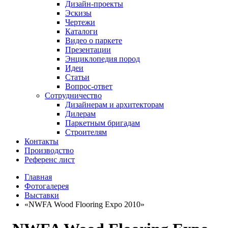
Дизайн-проекты
Эскизы
Чертежи
Каталоги
Видео о паркете
Презентации
Энциклопедия пород
Идеи
Статьи
Вопрос-ответ
Сотрудничество
Дизайнерам и архитекторам
Дилерам
Паркетным бригадам
Строителям
Контакты
Производство
Референс лист
Главная
Фотогалерея
Выставки
«NWFA Wood Flooring Expo 2010»