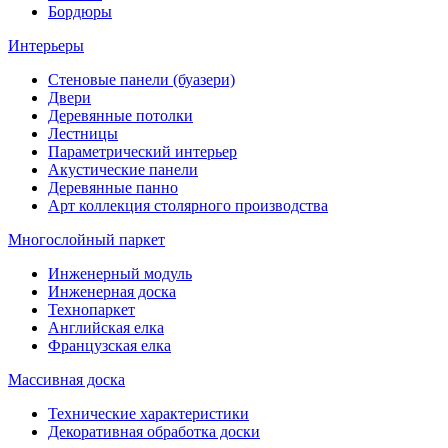
Бордюры
Интерьеры
Стеновые панели (буазери)
Двери
Деревянные потолки
Лестницы
Параметрический интерьер
Акустические панели
Деревянные панно
Арт коллекция столярного производства
Многослойный паркет
Инженерный модуль
Инженерная доска
Технопаркет
Английская елка
Французская елка
Массивная доска
Технические характеристики
Декоративная обработка доски