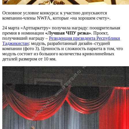
Основное условие конкурса: к участию допускаются
компании-члены NWFA, которые «на хорошем счету».
24 марта «Артпаркетру» получила награду: поощрительная
премия в номинации
«Лучшая ЧПУ резка»
. Проект,
получивший награду –
Резиденция президента Республики
Таджикистан
: модуль, разработанный дизайн–студией
компании (фото 3). Ценность и сложность паркета в том, что
модуль состоит из большого количества криволинейных
деталей размером от 10 мм.