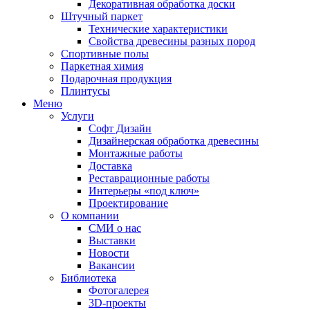
Декоративная обработка доски
Штучный паркет
Технические характеристики
Свойства древесины разных пород
Спортивные полы
Паркетная химия
Подарочная продукция
Плинтусы
Меню
Услуги
Софт Дизайн
Дизайнерская обработка древесины
Монтажные работы
Доставка
Реставрационные работы
Интерьеры «под ключ»
Проектирование
О компании
СМИ о нас
Выставки
Новости
Вакансии
Библиотека
Фотогалерея
3D-проекты