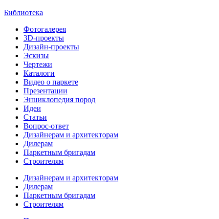
Библиотека
Фотогалерея
3D-проекты
Дизайн-проекты
Эскизы
Чертежи
Каталоги
Видео о паркете
Презентации
Энциклопедия пород
Идеи
Статьи
Вопрос-ответ
Дизайнерам и архитекторам
Дилерам
Паркетным бригадам
Строителям
Дизайнерам и архитекторам
Дилерам
Паркетным бригадам
Строителям