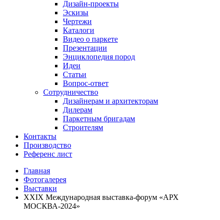
Дизайн-проекты
Эскизы
Чертежи
Каталоги
Видео о паркете
Презентации
Энциклопедия пород
Идеи
Статьи
Вопрос-ответ
Сотрудничество
Дизайнерам и архитекторам
Дилерам
Паркетным бригадам
Строителям
Контакты
Производство
Референс лист
Главная
Фотогалерея
Выставки
XXIX Международная выставка-форум «АРХ
МОСКВА-2024»