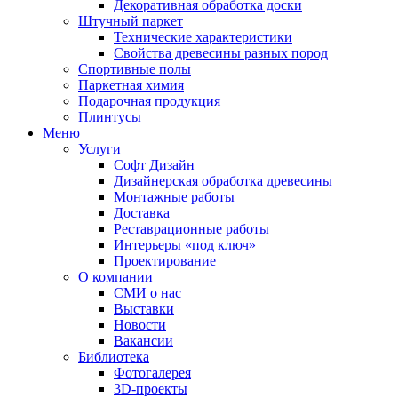
Декоративная обработка доски
Штучный паркет
Технические характеристики
Свойства древесины разных пород
Спортивные полы
Паркетная химия
Подарочная продукция
Плинтусы
Меню
Услуги
Софт Дизайн
Дизайнерская обработка древесины
Монтажные работы
Доставка
Реставрационные работы
Интерьеры «под ключ»
Проектирование
О компании
СМИ о нас
Выставки
Новости
Вакансии
Библиотека
Фотогалерея
3D-проекты