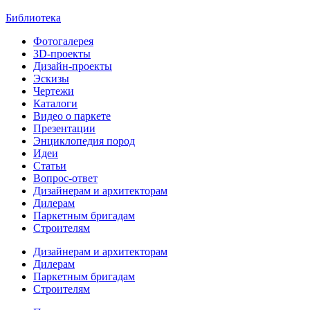
Библиотека
Фотогалерея
3D-проекты
Дизайн-проекты
Эскизы
Чертежи
Каталоги
Видео о паркете
Презентации
Энциклопедия пород
Идеи
Статьи
Вопрос-ответ
Дизайнерам и архитекторам
Дилерам
Паркетным бригадам
Строителям
Дизайнерам и архитекторам
Дилерам
Паркетным бригадам
Строителям