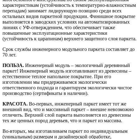
характеристикам (устойчивость к температурно-влажностным
перепадам) занимает лидирующую позицию среди всех
остальных видов паркетной продукции. Финишное покрытие
выполняется в заводских условиях на автоматизированных
линиях с УФ-отверждением, что обеспечивает также
повышенные эксплуатационные характеристики
(устойчивость к царапинам) верхнего защитного слоя паркета.
Срок службы инженерного модульного паркета составляет до
70 лет.
ПОЛЬЗА.
Инженерный модуль – экологичный деревянный
паркет! Инженерный модуль изготавливают из древесины –
естественное теплое напольное покрытие. При его
изготовлении мы придерживаемся экологически
ответственного подхода и гарантируем экологически чистое
производство (сертификаты в наличии).
КРАСОТА.
Во-первых, инженерный паркет имеет тот же
внешний вид, что и массивный паркет – внешне невозможно
отличить. Верхний слой паркета выполняется из древесины
тех же ценных пород деревьев, что и паркет из массива.
Во-вторых, мы изготавливаем паркет по индивидуальным
(уникальным) размерам и дизайнерской обработке,