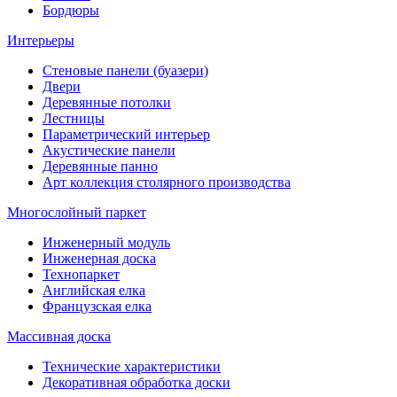
Бордюры
Интерьеры
Стеновые панели (буазери)
Двери
Деревянные потолки
Лестницы
Параметрический интерьер
Акустические панели
Деревянные панно
Арт коллекция столярного производства
Многослойный паркет
Инженерный модуль
Инженерная доска
Технопаркет
Английская елка
Французская елка
Массивная доска
Технические характеристики
Декоративная обработка доски