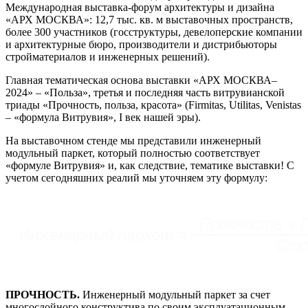
Международная выставка-форум архитектуры и дизайна
«АРХ МОСКВА»: 12,7 тыс. кв. м выставочных пространств,
более 300 участников (госструктуры, девелоперские компании
и архитектурные бюро, производители и дистрибьюторы
стройматериалов и инженерных решений).
Главная тематическая основа выставки «АРХ МОСКВА–
2024» – «Польза», третья и последняя часть витрувианской
триады «Прочность, польза, красота» (Firmitas, Utilitas, Venistas
– «формула Витрувия», I век нашей эры).
На выставочном стенде мы представили инженерный
модульный паркет, который полностью соответствует
«формуле Витрувия» и, как следствие, тематике выставки! С
учетом сегодняшних реалий мы уточняем эту формулу:
ПРОЧНОСТЬ.
Инженерный модульный паркет за счет
многослойного конструктива по своим эксплуатационным