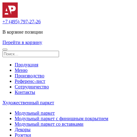
+7 (495) 797-27-26
В корзине
позиции
Перейти в корзину
Продукция
Меню
Производство
Референс-лист
Сотрудничество
Контакты
Художественный паркет
Модульный паркет
Модульный паркет с финишным покрытием
Модульный паркет со вставками
Декоры
Розетки