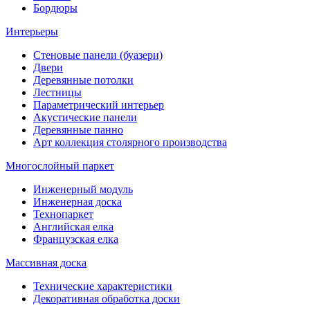
Бордюры
Интерьеры
Стеновые панели (буазери)
Двери
Деревянные потолки
Лестницы
Параметрический интерьер
Акустические панели
Деревянные панно
Арт коллекция столярного производства
Многослойный паркет
Инженерный модуль
Инженерная доска
Технопаркет
Английская елка
Французская елка
Массивная доска
Технические характеристики
Декоративная обработка доски