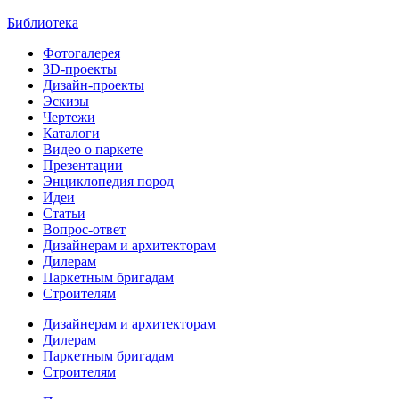
Библиотека
Фотогалерея
3D-проекты
Дизайн-проекты
Эскизы
Чертежи
Каталоги
Видео о паркете
Презентации
Энциклопедия пород
Идеи
Статьи
Вопрос-ответ
Дизайнерам и архитекторам
Дилерам
Паркетным бригадам
Строителям
Дизайнерам и архитекторам
Дилерам
Паркетным бригадам
Строителям