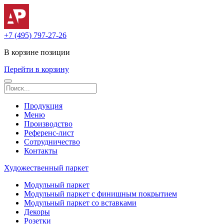
+7 (495) 797-27-26
В корзине
позиции
Перейти в корзину
Продукция
Меню
Производство
Референс-лист
Сотрудничество
Контакты
Художественный паркет
Модульный паркет
Модульный паркет с финишным покрытием
Модульный паркет со вставками
Декоры
Розетки