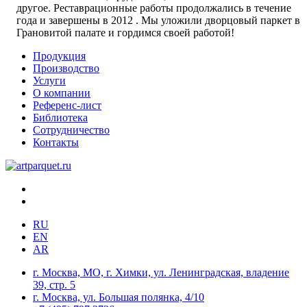
другое. Реставрационные работы продолжались в течение
года и завершены в 2012 . Мы уложили дворцовый паркет в
Грановитой палате и гордимся своей работой!
Продукция
Производство
Услуги
О компании
Референс-лист
Библиотека
Сотрудничество
Контакты
RU
EN
AR
г. Москва, МО, г. Химки, ул. Ленинградская, владение
39, стр. 5
г. Москва, ул. Большая полянка, 4/10