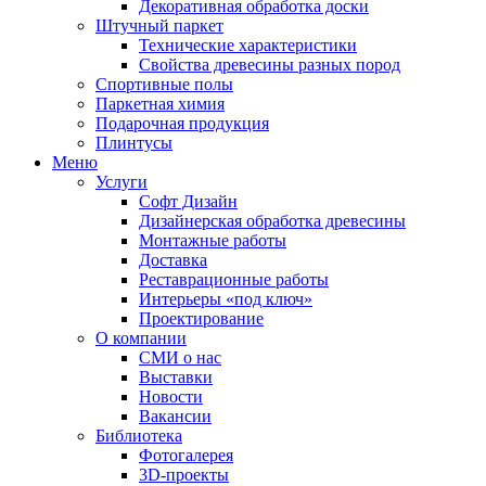
Декоративная обработка доски
Штучный паркет
Технические характеристики
Свойства древесины разных пород
Спортивные полы
Паркетная химия
Подарочная продукция
Плинтусы
Меню
Услуги
Софт Дизайн
Дизайнерская обработка древесины
Монтажные работы
Доставка
Реставрационные работы
Интерьеры «под ключ»
Проектирование
О компании
СМИ о нас
Выставки
Новости
Вакансии
Библиотека
Фотогалерея
3D-проекты