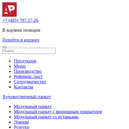
+7 (495) 797-27-26
В корзине
позиции
Перейти в корзину
Продукция
Меню
Производство
Референс-лист
Сотрудничество
Контакты
Художественный паркет
Модульный паркет
Модульный паркет с финишным покрытием
Модульный паркет со вставками
Декоры
Розетки