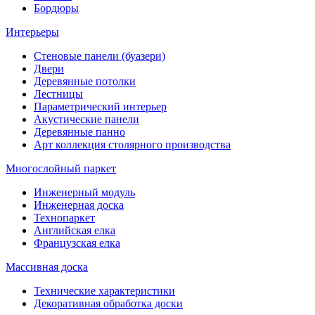
Бордюры
Интерьеры
Стеновые панели (буазери)
Двери
Деревянные потолки
Лестницы
Параметрический интерьер
Акустические панели
Деревянные панно
Арт коллекция столярного производства
Многослойный паркет
Инженерный модуль
Инженерная доска
Технопаркет
Английская елка
Французская елка
Массивная доска
Технические характеристики
Декоративная обработка доски