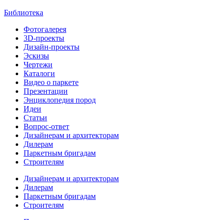
Библиотека
Фотогалерея
3D-проекты
Дизайн-проекты
Эскизы
Чертежи
Каталоги
Видео о паркете
Презентации
Энциклопедия пород
Идеи
Статьи
Вопрос-ответ
Дизайнерам и архитекторам
Дилерам
Паркетным бригадам
Строителям
Дизайнерам и архитекторам
Дилерам
Паркетным бригадам
Строителям