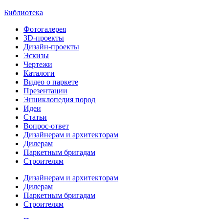
Библиотека
Фотогалерея
3D-проекты
Дизайн-проекты
Эскизы
Чертежи
Каталоги
Видео о паркете
Презентации
Энциклопедия пород
Идеи
Статьи
Вопрос-ответ
Дизайнерам и архитекторам
Дилерам
Паркетным бригадам
Строителям
Дизайнерам и архитекторам
Дилерам
Паркетным бригадам
Строителям