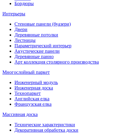
Бордюры
Интерьеры
Стеновые панели (буазери)
Двери
Деревянные потолки
Лестницы
Параметрический интерьер
Акустические панели
Деревянные панно
Арт коллекция столярного производства
Многослойный паркет
Инженерный модуль
Инженерная доска
Технопаркет
Английская елка
Французская елка
Массивная доска
Технические характеристики
Декоративная обработка доски