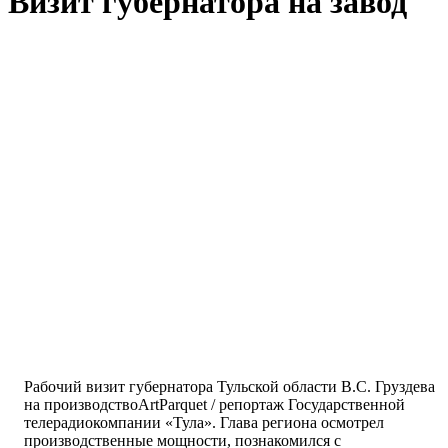
Визит губернатора на завод
Рабочий визит губернатора Тульской области В.С. Груздева
на производствоArtParquet / репортаж Государственной
телерадиокомпании «Тула». Глава региона осмотрел
производственные мощности, познакомился с