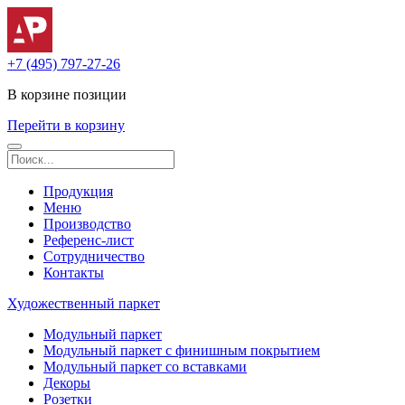
+7 (495) 797-27-26
В корзине
позиции
Перейти в корзину
Продукция
Меню
Производство
Референс-лист
Сотрудничество
Контакты
Художественный паркет
Модульный паркет
Модульный паркет с финишным покрытием
Модульный паркет со вставками
Декоры
Розетки