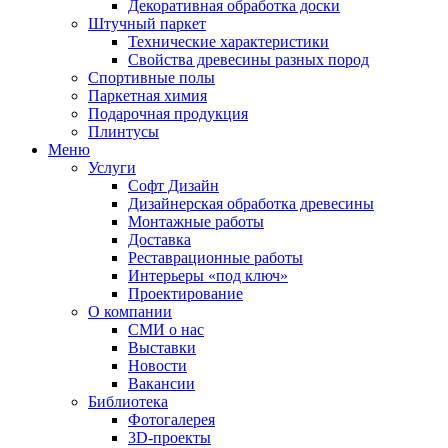
Декоративная обработка доски
Штучный паркет
Технические характеристики
Свойства древесины разных пород
Спортивные полы
Паркетная химия
Подарочная продукция
Плинтусы
Меню
Услуги
Софт Дизайн
Дизайнерская обработка древесины
Монтажные работы
Доставка
Реставрационные работы
Интерьеры «под ключ»
Проектирование
О компании
СМИ о нас
Выставки
Новости
Вакансии
Библиотека
Фотогалерея
3D-проекты